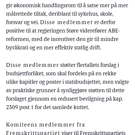
gir økonomisk handlingsrom til å satse mer på mer
målrettede tiltak, deriblant til sykehus, skole,
forsvar og vei.
Disse medlemmer
er derfor
positive til at regjeringen Støre viderefører ABE-
reformen, med de incentiver den gir til mindre
byråkrati og en mer effektiv statlig drift.
Disse medlemmer
støtter flertallets forslag i
budsjettforliket, som skal fordeles på en rekke
ulike kapitler og poster i statsbudsjettet, men valgte
av praktiske grunner å synliggjøre støtten til dette
forslaget gjennom en redusert bevilgning på kap.
2309 post 1 for det samlede kuttet.
Komiteens medlemmer fra
Fremskrittspartiet
viser til Fremskrittspartiets