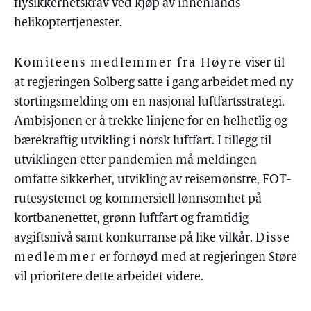
flysikkerhetskrav ved kjøp av innenlands
helikoptertjenester.
Komiteens medlemmer fra Høyre
viser til
at regjeringen Solberg satte i gang arbeidet med ny
stortingsmelding om en nasjonal luftfartsstrategi.
Ambisjonen er å trekke linjene for en helhetlig og
bærekraftig utvikling i norsk luftfart. I tillegg til
utviklingen etter pandemien må meldingen
omfatte sikkerhet, utvikling av reisemønstre, FOT-
rutesystemet og kommersiell lønnsomhet på
kortbanenettet, grønn luftfart og framtidig
avgiftsnivå samt konkurranse på like vilkår.
Disse
medlemmer
er fornøyd med at regjeringen Støre
vil prioritere dette arbeidet videre.