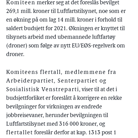
Komiteen
merker seg at det foreslås bevilget
269,1 mill. kroner til Luftfartstilsynet, noe som er
en økning på om lag 14 mill. kroner i forhold til
saldert budsjett for 2021. Økningen er knyttet til
tilsynets arbeid med ubemannede luftfartøy
(droner) som følge av nytt EU/EØS-regelverk om
droner.
Komiteens flertall, medlemmene fra
Arbeiderpartiet, Senterpartiet og
Sosialistisk Venstreparti
, viser til at det i
budsjettforliket er foreslått å korrigere en rekke
bevilgninger for virkningen av endrede
jobbreisevaner, herunder bevilgningen til
Luftfartstilsynet med 316 000 kroner, og
flertallet
foreslår derfor at kap. 1313 post 1