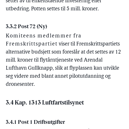
setter av til enkeltstående investering eller
utbedring. Potten settes til 5 mill. kroner.
3.3.2 Post 72 (Ny)
Komiteens medlemmer fra
Fremskrittspartiet
viser til Fremskrittspartiets
alternative budsjett som foreslår at det settes av 12
mill. kroner til flytårntjeneste ved Arendal
Lufthavn Gullknapp, slik at flyplassen kan utvikle
seg videre med blant annet pilotutdanning og
dronesenter.
3.4 Kap. 1313 Luftfartstilsynet
3.4.1 Post 1 Driftsutgifter