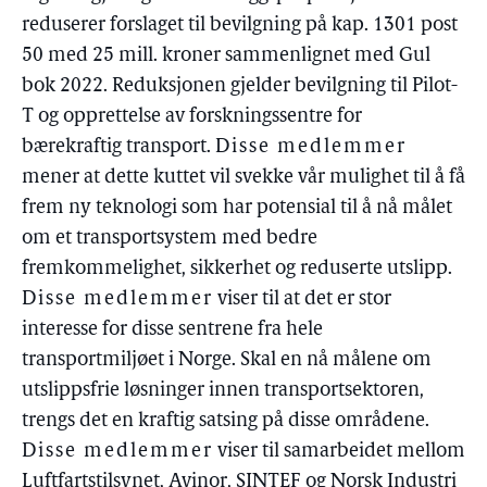
reduserer forslaget til bevilgning på kap. 1301 post
50 med 25 mill. kroner sammenlignet med Gul
bok 2022. Reduksjonen gjelder bevilgning til Pilot-
T og opprettelse av forskningssentre for
bærekraftig transport.
Disse medlemmer
mener at dette kuttet vil svekke vår mulighet til å få
frem ny teknologi som har potensial til å nå målet
om et transportsystem med bedre
fremkommelighet, sikkerhet og reduserte utslipp.
Disse medlemmer
viser til at det er stor
interesse for disse sentrene fra hele
transportmiljøet i Norge. Skal en nå målene om
utslippsfrie løsninger innen transportsektoren,
trengs det en kraftig satsing på disse områdene.
Disse medlemmer
viser til samarbeidet mellom
Luftfartstilsynet, Avinor, SINTEF og Norsk Industri