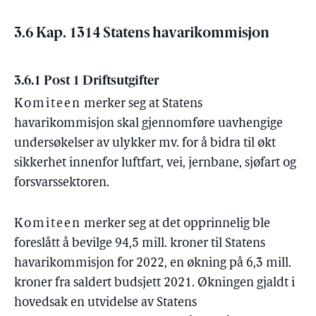
3.6 Kap. 1314 Statens havarikommisjon
3.6.1 Post 1 Driftsutgifter
Komiteen
merker seg at Statens
havarikommisjon skal gjennomføre uavhengige
undersøkelser av ulykker mv. for å bidra til økt
sikkerhet innenfor luftfart, vei, jernbane, sjøfart og
forsvarssektoren.
Komiteen
merker seg at det opprinnelig ble
foreslått å bevilge 94,5 mill. kroner til Statens
havarikommisjon for 2022, en økning på 6,3 mill.
kroner fra saldert budsjett 2021. Økningen gjaldt i
hovedsak en utvidelse av Statens