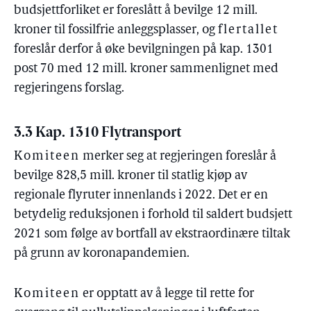
budsjettforliket er foreslått å bevilge 12 mill.
kroner til fossilfrie anleggsplasser, og
flertallet
foreslår derfor å øke bevilgningen på kap. 1301
post 70 med 12 mill. kroner sammenlignet med
regjeringens forslag.
3.3 Kap. 1310 Flytransport
Komiteen
merker seg at regjeringen foreslår å
bevilge 828,5 mill. kroner til statlig kjøp av
regionale flyruter innenlands i 2022. Det er en
betydelig reduksjonen i forhold til saldert budsjett
2021 som følge av bortfall av ekstraordinære tiltak
på grunn av koronapandemien.
Komiteen
er opptatt av å legge til rette for