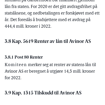
lufthavn på Gardermoen ble finansiert gjennom
lån fra staten. For 2020 er det gitt avdragsfrihet på
statslånene, og nedbetalingen er forskjøvet med ett
år. Det foreslås å budsjettere med et avdrag på
444,4 mill. kroner i 2022.
3.8 Kap. 5619 Renter av lån til Avinor AS
3.8.1 Post 80 Renter
Komiteen
merker seg at renter av statens lån til
Avinor AS er beregnet å utgjøre 14,5 mill. kroner
for 2022.
3.9 Kap. 1315 Tilskudd til Avinor AS