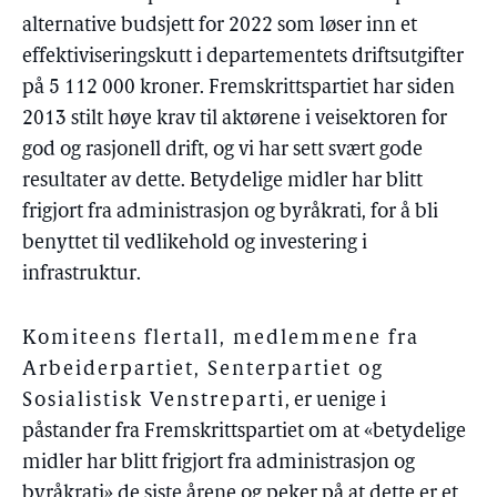
alternative budsjett for 2022 som løser inn et
effektiviseringskutt i departementets driftsutgifter
på 5 112 000 kroner. Fremskrittspartiet har siden
2013 stilt høye krav til aktørene i veisektoren for
god og rasjonell drift, og vi har sett svært gode
resultater av dette. Betydelige midler har blitt
frigjort fra administrasjon og byråkrati, for å bli
benyttet til vedlikehold og investering i
infrastruktur.
Komiteens flertall, medlemmene fra
Arbeiderpartiet, Senterpartiet og
Sosialistisk Venstreparti
, er uenige i
påstander fra Fremskrittspartiet om at «betydelige
midler har blitt frigjort fra administrasjon og
byråkrati» de siste årene og peker på at dette er et