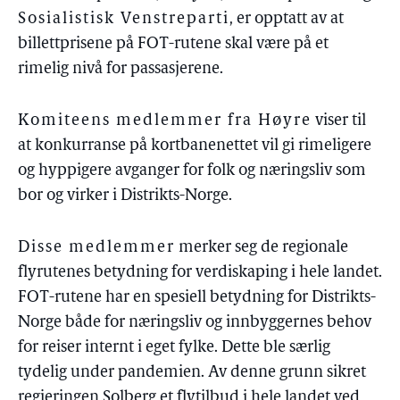
Sosialistisk Venstreparti
, er opptatt av at
billettprisene på FOT-rutene skal være på et
rimelig nivå for passasjerene.
Komiteens medlemmer fra Høyre
viser til
at konkurranse på kortbanenettet vil gi rimeligere
og hyppigere avganger for folk og næringsliv som
bor og virker i Distrikts-Norge.
Disse medlemmer
merker seg de regionale
flyrutenes betydning for verdiskaping i hele landet.
FOT-rutene har en spesiell betydning for Distrikts-
Norge både for næringsliv og innbyggernes behov
for reiser internt i eget fylke. Dette ble særlig
tydelig under pandemien. Av denne grunn sikret
regjeringen Solberg et flytilbud i hele landet ved