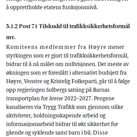
å opprettholde etatens funksjonsnivå.
3.1.2 Post 71 Tilskudd til trafikksikkerhetsformål
mv.
Komiteens medlemmer fra Høyre
mener
styrkingen som er gjort til trafikksikkerhetsformål,
bidrar til å nå målet om nullvisjonen. Det meste av
økningen som er foreslått i alternativt budsjett fra
Høyre, Venstre og Kristelig Folkeparti, går til å følge
opp regjeringen Solbergs satsing på Barnas
transportplan for årene 2022–2027. Pengene
kanaliseres via Trygg Trafikk som gjennom ulike
aktiviteter, holdningsskapende arbeid og
informasjonsarbeid bidrar til økt sikkerhet for
gående og syklende samt barn i bil.
Disse