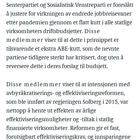
Senterpartiet og Sosialistisk Venstreparti er foreslått
å justere for virkningen av endrede jobbreisevaner
etter pandemien gjennom et flatt kutt i alle statlige
virksomheters driftsbudsjetter.
Disse
medlemmer
viser til at dette i prinsippet er
tilsvarende et ekstra ABE-kutt, som de nevnte
partiene tidligere sterkt har kritisert, dog uten å
reversere dette i deres forslag til budsjett.
Disse medlemmer
viser til at intensjonen med
avbyråkratiserings- og effektiviseringsreformen,
som ble innført av regjeringen Solberg i 2015, var
nettopp å hente ut effekten av årlige
effektiviseringsmuligheter og -tiltak i statlig
finansierte virksomheter. Reformen gir et fast,
forutsigbart effektiviseringskrav, og innsparingene