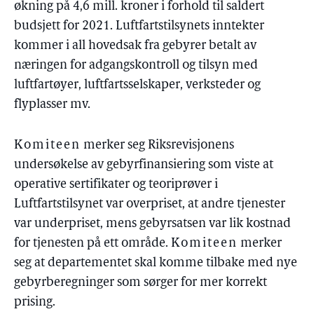
økning på 4,6 mill. kroner i forhold til saldert
budsjett for 2021. Luftfartstilsynets inntekter
kommer i all hovedsak fra gebyrer betalt av
næringen for adgangskontroll og tilsyn med
luftfartøyer, luftfartsselskaper, verksteder og
flyplasser mv.
Komiteen
merker seg Riksrevisjonens
undersøkelse av gebyrfinansiering som viste at
operative sertifikater og teoriprøver i
Luftfartstilsynet var overpriset, at andre tjenester
var underpriset, mens gebyrsatsen var lik kostnad
for tjenesten på ett område.
Komiteen
merker
seg at departementet skal komme tilbake med nye
gebyrberegninger som sørger for mer korrekt
prising.