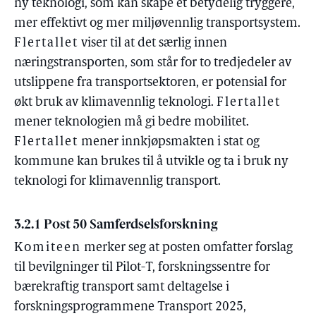
ny teknologi, som kan skape et betydelig tryggere,
mer effektivt og mer miljøvennlig transportsystem.
Flertallet
viser til at det særlig innen
næringstransporten, som står for to tredjedeler av
utslippene fra transportsektoren, er potensial for
økt bruk av klimavennlig teknologi.
Flertallet
mener teknologien må gi bedre mobilitet.
Flertallet
mener innkjøpsmakten i stat og
kommune kan brukes til å utvikle og ta i bruk ny
teknologi for klimavennlig transport.
3.2.1 Post 50 Samferdselsforskning
Komiteen
merker seg at posten omfatter forslag
til bevilgninger til Pilot-T, forskningssentre for
bærekraftig transport samt deltagelse i
forskningsprogrammene Transport 2025,