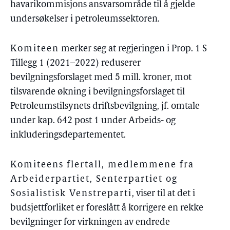
havarikommisjons ansvarsområde til å gjelde
undersøkelser i petroleumssektoren.
Komiteen
merker seg at regjeringen i Prop. 1 S
Tillegg 1 (2021–2022) reduserer
bevilgningsforslaget med 5 mill. kroner, mot
tilsvarende økning i bevilgningsforslaget til
Petroleumstilsynets driftsbevilgning, jf. omtale
under kap. 642 post 1 under Arbeids- og
inkluderingsdepartementet.
Komiteens flertall, medlemmene fra
Arbeiderpartiet, Senterpartiet og
Sosialistisk Venstreparti
, viser til at det i
budsjettforliket er foreslått å korrigere en rekke
bevilgninger for virkningen av endrede