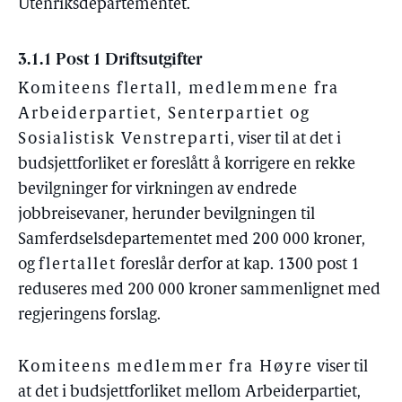
Utenriksdepartementet.
3.1.1 Post 1 Driftsutgifter
Komiteens flertall, medlemmene fra
Arbeiderpartiet, Senterpartiet og
Sosialistisk Venstreparti
, viser til at det i
budsjettforliket er foreslått å korrigere en rekke
bevilgninger for virkningen av endrede
jobbreisevaner, herunder bevilgningen til
Samferdselsdepartementet med 200 000 kroner,
og
flertallet
foreslår derfor at kap. 1300 post 1
reduseres med 200 000 kroner sammenlignet med
regjeringens forslag.
Komiteens medlemmer fra Høyre
viser til
at det i budsjettforliket mellom Arbeiderpartiet,