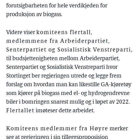
forutsigbarheten for hele verdikjeden for
produksjon av biogass.
Videre viser
komiteens flertall,
medlemmene fra Arbeiderpartiet,
Senterpartiet og Sosialistisk Venstreparti
,
til budsjettenigheten mellom Arbeiderpartiet,
Senterpartiet og Sosialistisk Venstreparti hvor
Stortinget ber regjeringen utrede og legge frem
forslag om hvordan man kan likestille GA-kjøretøy
som kjører på biogass med el- og hydrogendrevne
biler i bomringen snarest mulig og i løpet av 2022.
Flertallet
imøteser dette arbeidet.
Komiteens medlemmer fra Høyre
merker
seg at regjeringen i sin tilleggsproposisjon