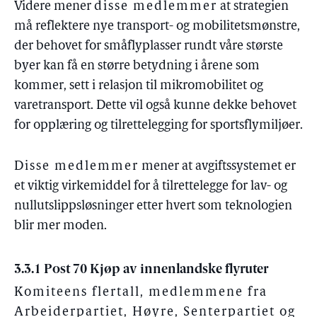
Videre mener
disse medlemmer
at strategien
må reflektere nye transport- og mobilitetsmønstre,
der behovet for småflyplasser rundt våre største
byer kan få en større betydning i årene som
kommer, sett i relasjon til mikromobilitet og
varetransport. Dette vil også kunne dekke behovet
for opplæring og tilrettelegging for sportsflymiljøer.
Disse medlemmer
mener at avgiftssystemet er
et viktig virkemiddel for å tilrettelegge for lav- og
nullutslippsløsninger etter hvert som teknologien
blir mer moden.
3.3.1 Post 70 Kjøp av innenlandske flyruter
Komiteens flertall, medlemmene fra
Arbeiderpartiet, Høyre, Senterpartiet og