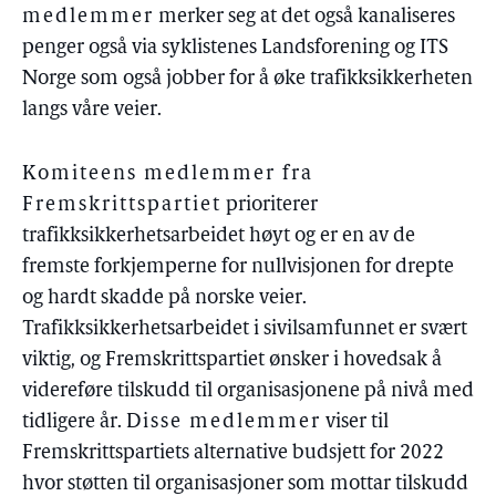
medlemmer
merker seg at det også kanaliseres
penger også via syklistenes Landsforening og ITS
Norge som også jobber for å øke trafikksikkerheten
langs våre veier.
Komiteens medlemmer fra
Fremskrittspartiet
prioriterer
trafikksikkerhetsarbeidet høyt og er en av de
fremste forkjemperne for nullvisjonen for drepte
og hardt skadde på norske veier.
Trafikksikkerhetsarbeidet i sivilsamfunnet er svært
viktig, og Fremskrittspartiet ønsker i hovedsak å
videreføre tilskudd til organisasjonene på nivå med
tidligere år.
Disse medlemmer
viser til
Fremskrittspartiets alternative budsjett for 2022
hvor støtten til organisasjoner som mottar tilskudd