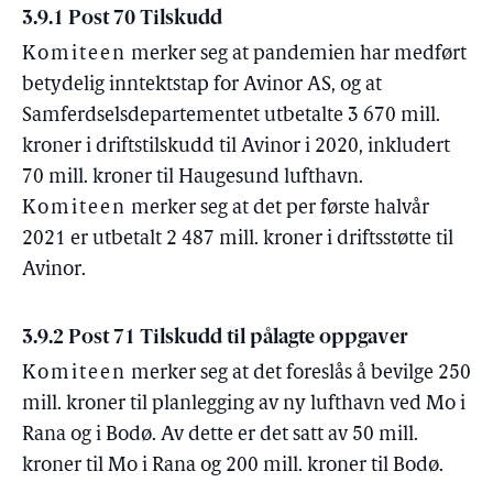
3.9.1 Post 70 Tilskudd
Komiteen
merker seg at pandemien har medført
betydelig inntektstap for Avinor AS, og at
Samferdselsdepartementet utbetalte 3 670 mill.
kroner i driftstilskudd til Avinor i 2020, inkludert
70 mill. kroner til Haugesund lufthavn.
Komiteen
merker seg at det per første halvår
2021 er utbetalt 2 487 mill. kroner i driftsstøtte til
Avinor.
3.9.2 Post 71 Tilskudd til pålagte oppgaver
Komiteen
merker seg at det foreslås å bevilge 250
mill. kroner til planlegging av ny lufthavn ved Mo i
Rana og i Bodø. Av dette er det satt av 50 mill.
kroner til Mo i Rana og 200 mill. kroner til Bodø.