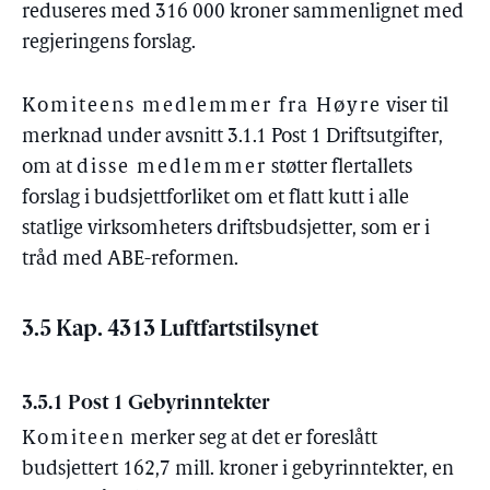
reduseres med 316 000 kroner sammenlignet med
regjeringens forslag.
Komiteens medlemmer fra Høyre
viser til
merknad under avsnitt 3.1.1 Post 1 Driftsutgifter,
om at
disse medlemmer
støtter flertallets
forslag i budsjettforliket om et flatt kutt i alle
statlige virksomheters driftsbudsjetter, som er i
tråd med ABE-reformen.
3.5 Kap. 4313 Luftfartstilsynet
3.5.1 Post 1 Gebyrinntekter
Komiteen
merker seg at det er foreslått
budsjettert 162,7 mill. kroner i gebyrinntekter, en