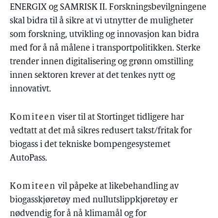
ENERGIX og SAMRISK II. Forskningsbevilgningene
skal bidra til å sikre at vi utnytter de muligheter
som forskning, utvikling og innovasjon kan bidra
med for å nå målene i transportpolitikken. Sterke
trender innen digitalisering og grønn omstilling
innen sektoren krever at det tenkes nytt og
innovativt.
Komiteen
viser til at Stortinget tidligere har
vedtatt at det må sikres redusert takst/fritak for
biogass i det tekniske bompengesystemet
AutoPass.
Komiteen
vil påpeke at likebehandling av
biogasskjøretøy med nullutslippkjøretøy er
nødvendig for å nå klimamål og for