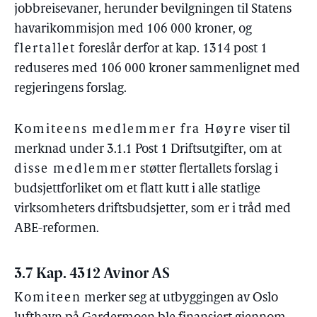
jobbreisevaner, herunder bevilgningen til Statens
havarikommisjon med 106 000 kroner, og
flertallet
foreslår derfor at kap. 1314 post 1
reduseres med 106 000 kroner sammenlignet med
regjeringens forslag.
Komiteens medlemmer fra Høyre
viser til
merknad under 3.1.1 Post 1 Driftsutgifter, om at
disse medlemmer
støtter flertallets forslag i
budsjettforliket om et flatt kutt i alle statlige
virksomheters driftsbudsjetter, som er i tråd med
ABE-reformen.
3.7 Kap. 4312 Avinor AS
Komiteen
merker seg at utbyggingen av Oslo