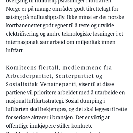
overgang til nullutslippsløsninger i luftfarten.
Norge er på mange områder godt tilrettelagt for
satsing på nullutslippsfly. Ikke minst er det norske
kortbanenettet godt egnet til å teste og utvikle
elektrifisering og andre teknologiske løsninger i et
internasjonalt samarbeid om miljøtiltak innen
luftfart.
Komiteens flertall, medlemmene fra
Arbeiderpartiet, Senterpartiet og
Sosialistisk Venstreparti
, viser til at disse
partiene vil prioritere arbeidet med å utarbeide en
nasjonal luftfartsstrategi. Sosial dumping i
luftfarten skal bekjempes, og det skal legges til rette
for seriøse aktører i bransjen. Det er viktig at
offentlige innkjøpere stiller konkrete