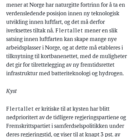
mener at Norge har naturgitte fortrinn for å ta en
verdensledende posisjon innen ny teknologisk
utvikling innen luftfart, og det må derfor
iverksettes tiltak nå.
Flertallet
mener en slik
satsing innen luftfarten kan skape mange nye
arbeidsplasser i Norge, og at dette må etableres i
tilknytning til kortbanenettet, med de muligheter
det gir for tilrettelegging av ny fremtidsrettet
infrastruktur med batteriteknologi og hydrogen.
Kyst
Flertallet
er kritiske til at kysten har blitt
nedprioritert av de tidligere regjeringspartiene og
Fremskrittspartiet i samferdselspolitikken under
deres regjeringstid, og viser til at knapt 3 pst. av