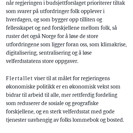
når regjeringen i budsjettforslaget prioriterer tiltak
som svarer på utfordringer folk opplever i
hverdagen, og som bygger opp tilliten og
fellesskapet og ned forskjellene mellom folk, så
ruster det også Norge for å løse de store
utfordringene som ligger foran oss, som klimakrise,
digitalisering, sentralisering og å løse
velferdsstatens store oppgaver.
Flertallet
viser til at målet for regjeringens
økonomiske politikk er en økonomisk vekst som
bidrar til arbeid til alle, mer rettferdig fordeling
som reduserer de sosiale og geografiske
forskjellene, og en sterk velferdsstat med gode
tjenester uavhengig av folks lommebok og bosted.