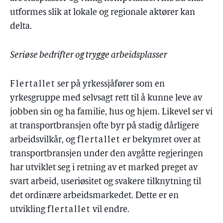
utformes slik at lokale og regionale aktører kan
delta.
Seriøse bedrifter og trygge arbeidsplasser
Flertallet
ser på yrkessjåfører som en
yrkesgruppe med selvsagt rett til å kunne leve av
jobben sin og ha familie, hus og hjem. Likevel ser vi
at transportbransjen ofte byr på stadig dårligere
arbeidsvilkår, og
flertallet
er bekymret over at
transportbransjen under den avgåtte regjeringen
har utviklet seg i retning av et marked preget av
svart arbeid, useriøsitet og svakere tilknytning til
det ordinære arbeidsmarkedet. Dette er en
utvikling
flertallet
vil endre.