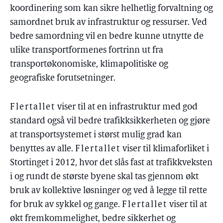
koordinering som kan sikre helhetlig forvaltning og
samordnet bruk av infrastruktur og ressurser. Ved
bedre samordning vil en bedre kunne utnytte de
ulike transportformenes fortrinn ut fra
transportøkonomiske, klimapolitiske og
geografiske forutsetninger.
Flertallet
viser til at en infrastruktur med god
standard også vil bedre trafikksikkerheten og gjøre
at transportsystemet i størst mulig grad kan
benyttes av alle.
Flertallet
viser til klimaforliket i
Stortinget i 2012, hvor det slås fast at trafikkveksten
i og rundt de største byene skal tas gjennom økt
bruk av kollektive løsninger og ved å legge til rette
for bruk av sykkel og gange.
Flertallet
viser til at
økt fremkommelighet, bedre sikkerhet og