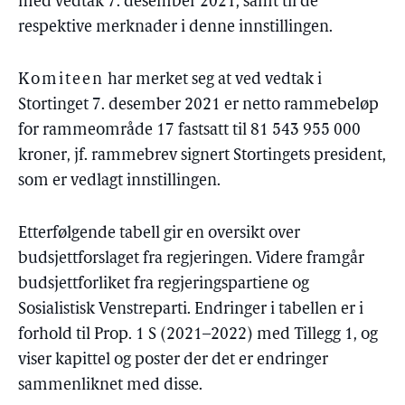
med vedtak 7. desember 2021, samt til de
respektive merknader i denne innstillingen.
Komiteen
har merket seg at ved vedtak i
Stortinget 7. desember 2021 er netto rammebeløp
for rammeområde 17 fastsatt til 81 543 955 000
kroner, jf. rammebrev signert Stortingets president,
som er vedlagt innstillingen.
Etterfølgende tabell gir en oversikt over
budsjettforslaget fra regjeringen. Videre framgår
budsjettforliket fra regjeringspartiene og
Sosialistisk Venstreparti. Endringer i tabellen er i
forhold til Prop. 1 S (2021–2022) med Tillegg 1, og
viser kapittel og poster der det er endringer
sammenliknet med disse.