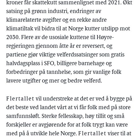
kroner får skattekutt sammenlignet med 2021. Økt
satsing på grønn industri, endringer av
klimarelaterte avgifter og en rekke andre
klimatiltak vil bidra til at Norge kutter utslipp mot
2030. Flere av de usosiale kuttene til Høyre-
regjeringen gjennom åtte år er reversert, og
partiene gjør viktige velferdssatsinger som gratis
halvdagsplass i SFO, billigere barnehage og
forbedringer på tannhelse, som gir vanlige folk
lavere utgifter og mer og bedre velferd.
Flertallet
vil understreke at det er ved å bygge på
det beste ved landet vårt at vi får folk med på store
samfunnsløft. Sterke fellesskap, høy tillit og små
forskjeller er avgjørende for at folk trygt kan være
med på å utvikle hele Norge.
Flertallet
viser til at