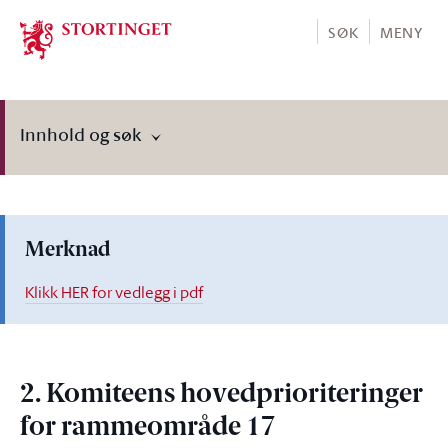
Stortinget.no
SØK
MENY
Innhold og søk
Merknad
Klikk HER for vedlegg i pdf
2. Komiteens hovedprioriteringer
for rammeområde 17