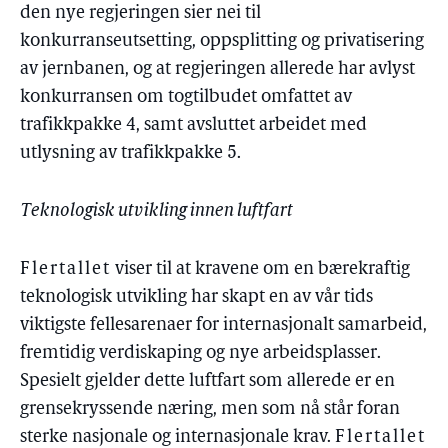
den nye regjeringen sier nei til
konkurranseutsetting, oppsplitting og privatisering
av jernbanen, og at regjeringen allerede har avlyst
konkurransen om togtilbudet omfattet av
trafikkpakke 4, samt avsluttet arbeidet med
utlysning av trafikkpakke 5.
Teknologisk utvikling innen luftfart
Flertallet
viser til at kravene om en bærekraftig
teknologisk utvikling har skapt en av vår tids
viktigste fellesarenaer for internasjonalt samarbeid,
fremtidig verdiskaping og nye arbeidsplasser.
Spesielt gjelder dette luftfart som allerede er en
grensekryssende næring, men som nå står foran
sterke nasjonale og internasjonale krav.
Flertallet