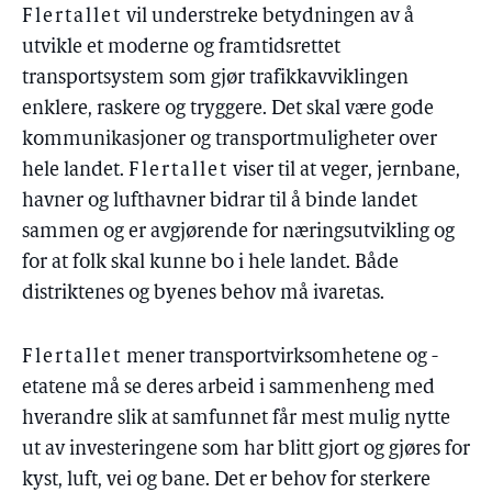
Flertallet
vil understreke betydningen av å
utvikle et moderne og framtidsrettet
transportsystem som gjør trafikkavviklingen
enklere, raskere og tryggere. Det skal være gode
kommunikasjoner og transportmuligheter over
hele landet.
Flertallet
viser til at veger, jernbane,
havner og lufthavner bidrar til å binde landet
sammen og er avgjørende for næringsutvikling og
for at folk skal kunne bo i hele landet. Både
distriktenes og byenes behov må ivaretas.
Flertallet
mener transportvirksomhetene og -
etatene må se deres arbeid i sammenheng med
hverandre slik at samfunnet får mest mulig nytte
ut av investeringene som har blitt gjort og gjøres for
kyst, luft, vei og bane. Det er behov for sterkere