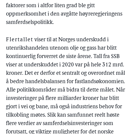
faktorer som i altfor liten grad ble gitt
oppmerksomhet i den avgåtte høyreregjeringens
samferdselspolitikk.
Flertallet
viser til at Norges underskudd i
utenrikshandelen utenom olje og gass har blitt
kontinuerlig forverret de siste årene. Tall fra SSB
viser at underskuddet i 2020 var på hele 312 mrd.
kroner. Det er derfor et sentralt og overordnet mål
å bedre handelsbalansen for fastlandsøkonomien.
Alle politikkområder må bidra til dette målet. Når
investeringer på flere milliarder kroner har blitt
gjort i vei og bane, må også industriens behov for
tilkobling møtes. Slik kan samfunnet reelt høste
flere verdier av samferdselsinvesteringer som
forutsatt, og viktige muligheter for det norske