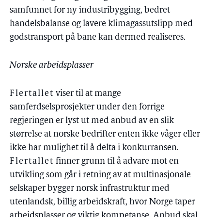
samfunnet for ny industribygging, bedret
handelsbalanse og lavere klimagassutslipp med
godstransport på bane kan dermed realiseres.
Norske arbeidsplasser
Flertallet
viser til at mange
samferdselsprosjekter under den forrige
regjeringen er lyst ut med anbud av en slik
størrelse at norske bedrifter enten ikke våger eller
ikke har mulighet til å delta i konkurransen.
Flertallet
finner grunn til å advare mot en
utvikling som går i retning av at multinasjonale
selskaper bygger norsk infrastruktur med
utenlandsk, billig arbeidskraft, hvor Norge taper
arbeidsplasser og viktig kompetanse. Anbud skal