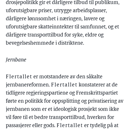
drosjepolitikk gir et dårligere tilbud til publikum,
uforutsigbare priser, utrygge arbeidsplasser,
dårligere lønnsomhet i næringen, lavere og
uforutsigbare skatteinntekter til samfunnet, og et
dårligere transporttilbud for syke, eldre og
bevegelseshemmede i distriktene.
Jernbane
Flertallet
er motstandere av den såkalte
jernbanereformen.
Flertallet
konstaterer at de
tidligere regjeringspartiene og Fremskrittspartiet
førte en politikk for oppsplitting og privatisering av
jernbanen som er et ideologisk prosjekt som ikke
vil føre til et bedre transporttilbud, hverken for
passasjerer eller gods.
Flertallet
er tydelig på at