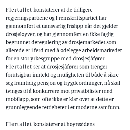
Flertallet
konstaterer at de tidligere
regjeringspartiene og Fremskrittspartiet har
gjennomført et uansvarlig frislipp når det gjelder
drosjeløyver, og har gjennomført en ikke faglig
begrunnet deregulering av drosjemarkedet som
allerede er i ferd med å ødelegge arbeidsmarkedet
for en stor yrkesgruppe med drosjesjåfører.
Flertallet
ser at drosjesjåfører som trenger
forutsigbar inntekt og muligheten til både å sikre
seg framtidig pensjon og trygdeordninger, nå skal
tvinges til å konkurrere mot privatbilister med
mobilapp, som ofte ikke er klar over at dette er
grunnleggende rettigheter i et moderne samfunn.
Flertallet
konstaterer at høyresidens