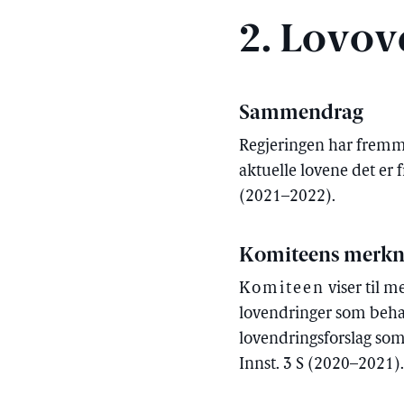
2. Lovov
Sammendrag
Regjeringen har fremmet
aktuelle lovene det er f
(2021–2022).
Komiteens merkn
Komiteen
viser til m
lovendringer som behand
lovendringsforslag som 
Innst. 3 S (2020–2021)