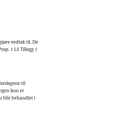
jøre vedtak til. De
rop. 1 LS Tillegg 1
orslagene til
ingen kun er
r blir behandlet i