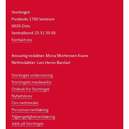
Stortinget
Postboks 1700 Sentrum
0026 Oslo
Sentralbord: 23 31 30 50
Kontakt oss
Ansvarlig redaktør: Mona Mortensen Krane
Nettredaktør: Lars Henie Barstad
Stortinget undervisning
Stortingets mediearkiv
Ordbok for Stortinget
Nyhetsbrev
Om nettstedet
Personvernerklæring
Tilgjengelighetserklæring
Jobb på Stortinget