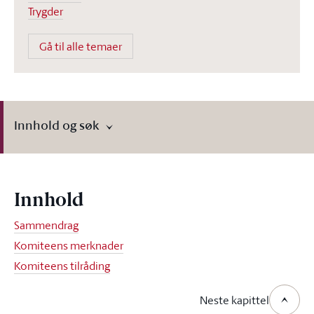
Trygder
Gå til alle temaer
Innhold og søk
Innhold
Sammendrag
Komiteens merknader
Komiteens tilråding
Neste kapittel