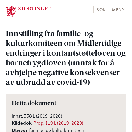
Stortinget.no
SØK
MENY
Innstilling fra familie- og
kulturkomiteen om Midlertidige
endringer i kontantstøtteloven og
barnetrygdloven (unntak for å
avhjelpe negative konsekvenser
av utbrudd av covid-19)
Dette dokument
Innst. 358 L (2019–2020)
Kildedok
:
Prop. 119 L (2019–2020)
Utgiver
:
familie- og kulturkomiteen