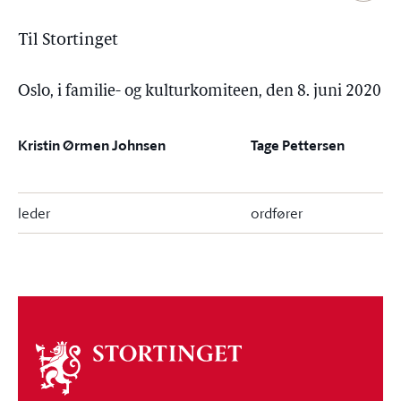
Til Stortinget
Oslo, i familie- og kulturkomiteen, den 8. juni 2020
Kristin Ørmen Johnsen
Tage Pettersen
leder
ordfører
Om
stortinget