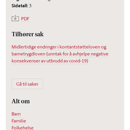
Sidetall
:
3
PDF
Tilhører sak
Midlertidige endringer i kontantstøtteloven og
barnetrygdloven (unntak for å avhjelpe negative
konsekvenser av utbrudd av covid-19)
Gå til saker
Alt om
Barn
Familie
Folkehelse