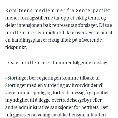
Komiteens medlemmer fra Senterpartiet
mener forslagsstillerne tar opp et viktig tema, og
deler intensjonen bak representantforslaget.
Disse
medlemmer
er imidlertid ikke overbeviste om at
en handlingsplan er riktig tiltak på nåværende
tidspunkt.
Disse medlemmer
fremmer følgende forslag:
«Stortinget ber regjeringen komme tilbake til
Stortinget med en vurdering av hvorvidt det vil
være formålstjenlig og forholdsmessig å gi politiet
myndighet til å ilegge overtredelsesgebyr eller
andre administrative sanksjoner for netthets. Det
må gjøres en avveiing av ulike hensyn, inkludert –