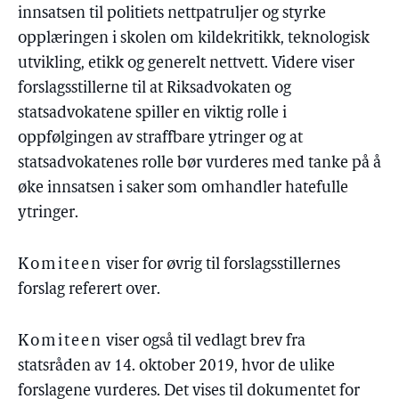
innsatsen til politiets nettpatruljer og styrke
opplæringen i skolen om kildekritikk, teknologisk
utvikling, etikk og generelt nettvett. Videre viser
forslagsstillerne til at Riksadvokaten og
statsadvokatene spiller en viktig rolle i
oppfølgingen av straffbare ytringer og at
statsadvokatenes rolle bør vurderes med tanke på å
øke innsatsen i saker som omhandler hatefulle
ytringer.
Komiteen
viser for øvrig til forslagsstillernes
forslag referert over.
Komiteen
viser også til vedlagt brev fra
statsråden av 14. oktober 2019, hvor de ulike
forslagene vurderes. Det vises til dokumentet for