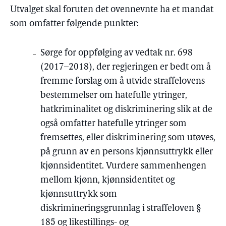
Utvalget skal foruten det ovennevnte ha et mandat
som omfatter følgende punkter:
Sørge for oppfølging av vedtak nr. 698
(2017–2018), der regjeringen er bedt om å
fremme forslag om å utvide straffelovens
bestemmelser om hatefulle ytringer,
hatkriminalitet og diskriminering slik at de
også omfatter hatefulle ytringer som
fremsettes, eller diskriminering som utøves,
på grunn av en persons kjønnsuttrykk eller
kjønnsidentitet. Vurdere sammenhengen
mellom kjønn, kjønnsidentitet og
kjønnsuttrykk som
diskrimineringsgrunnlag i straffeloven §
185 og likestillings- og