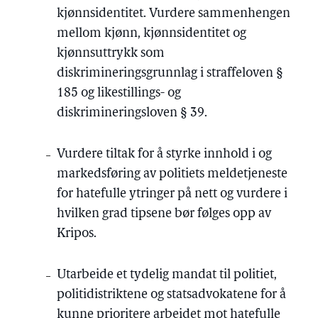
kjønnsidentitet. Vurdere sammenhengen
mellom kjønn, kjønnsidentitet og
kjønnsuttrykk som
diskrimineringsgrunnlag i straffeloven §
185 og likestillings- og
diskrimineringsloven § 39.
Vurdere tiltak for å styrke innhold i og
markedsføring av politiets meldetjeneste
for hatefulle ytringer på nett og vurdere i
hvilken grad tipsene bør følges opp av
Kripos.
Utarbeide et tydelig mandat til politiet,
politidistriktene og statsadvokatene for å
kunne prioritere arbeidet mot hatefulle