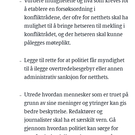
Vurdere mulighetene og hva som kreves for
å etablere en forsøksordning i
konfliktrådene, der ofre for netthets skal ha
mulighet til å bringe hetseren til mekling i
konfliktrådet, og der hetseren skal kunne
pålegges møteplikt.
Legge til rette for at politiet får myndighet
til å ilegge overtredelsesgebyr eller annen
administrativ sanksjon for netthets.
Utrede hvordan mennesker som er truet på
grunn av sine meninger og ytringer kan gis
bedre beskyttelse. Redaktører og
journalister skal ha et særskilt vern. Gå
gjennom hvordan politiet kan sørge for