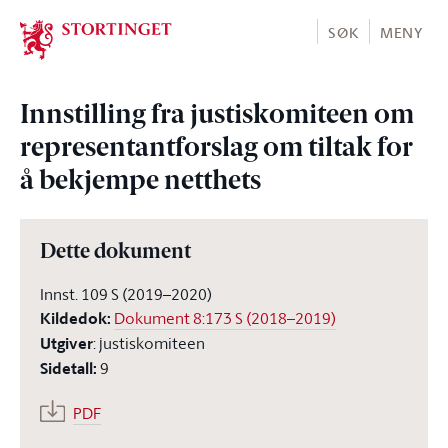
Stortinget.no
SØK
MENY
Innstilling fra justiskomiteen om
representantforslag om tiltak for
å bekjempe netthets
Dette dokument
Innst. 109 S (2019–2020)
Kildedok
:
Dokument 8:173 S (2018–2019)
Utgiver
:
justiskomiteen
Sidetall
:
9
PDF