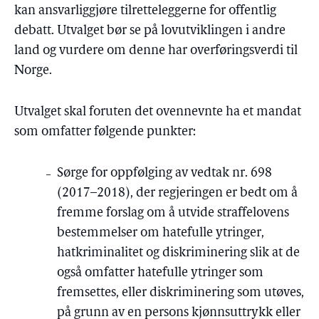
kan ansvarliggjøre tilretteleggerne for offentlig
debatt. Utvalget bør se på lovutviklingen i andre
land og vurdere om denne har overføringsverdi til
Norge.
Utvalget skal foruten det ovennevnte ha et mandat
som omfatter følgende punkter:
Sørge for oppfølging av vedtak nr. 698
(2017–2018), der regjeringen er bedt om å
fremme forslag om å utvide straffelovens
bestemmelser om hatefulle ytringer,
hatkriminalitet og diskriminering slik at de
også omfatter hatefulle ytringer som
fremsettes, eller diskriminering som utøves,
på grunn av en persons kjønnsuttrykk eller