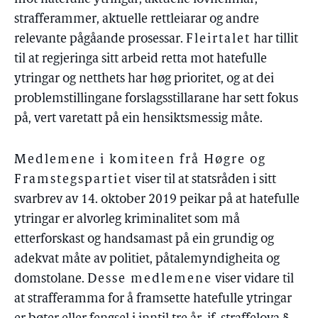
strafferammer, aktuelle rettleiarar og andre
relevante pågåande prosessar.
Fleirtalet
har tillit
til at regjeringa sitt arbeid retta mot hatefulle
ytringar og netthets har høg prioritet, og at dei
problemstillingane forslagsstillarane har sett fokus
på, vert varetatt på ein hensiktsmessig måte.
Medlemene i komiteen frå Høgre og
Framstegspartiet
viser til at statsråden i sitt
svarbrev av 14. oktober 2019 peikar på at hatefulle
ytringar er alvorleg kriminalitet som må
etterforskast og handsamast på ein grundig og
adekvat måte av politiet, påtalemyndigheita og
domstolane.
Desse medlemene
viser vidare til
at strafferamma for å framsette hatefulle ytringar