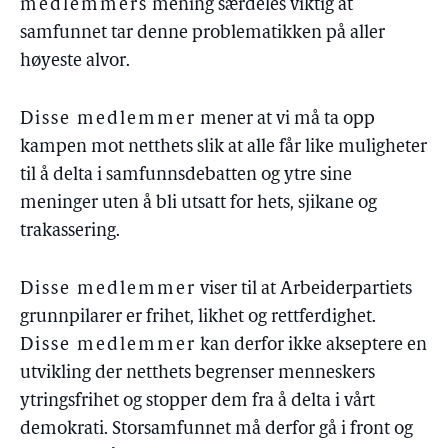
medlemmers
mening særdeles viktig at
samfunnet tar denne problematikken på aller
høyeste alvor.
Disse medlemmer
mener at vi må ta opp
kampen mot netthets slik at alle får like muligheter
til å delta i samfunnsdebatten og ytre sine
meninger uten å bli utsatt for hets, sjikane og
trakassering.
Disse medlemmer
viser til at Arbeiderpartiets
grunnpilarer er frihet, likhet og rettferdighet.
Disse medlemmer
kan derfor ikke akseptere en
utvikling der netthets begrenser menneskers
ytringsfrihet og stopper dem fra å delta i vårt
demokrati. Storsamfunnet må derfor gå i front og