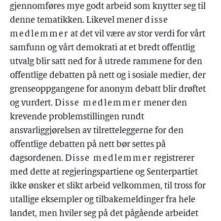
gjennomføres mye godt arbeid som knytter seg til
denne tematikken. Likevel mener
disse
medlemmer
at det vil være av stor verdi for vårt
samfunn og vårt demokrati at et bredt offentlig
utvalg blir satt ned for å utrede rammene for den
offentlige debatten på nett og i sosiale medier, der
grenseoppgangene for anonym debatt blir drøftet
og vurdert.
Disse medlemmer
mener den
krevende problemstillingen rundt
ansvarliggjørelsen av tilretteleggerne for den
offentlige debatten på nett bør settes på
dagsordenen.
Disse medlemmer
registrerer
med dette at regjeringspartiene og Senterpartiet
ikke ønsker et slikt arbeid velkommen, til tross for
utallige eksempler og tilbakemeldinger fra hele
landet, men hviler seg på det pågående arbeidet