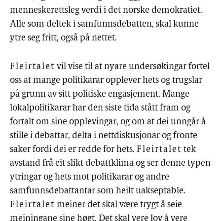
menneskerettsleg verdi i det norske demokratiet.
Alle som deltek i samfunnsdebatten, skal kunne
ytre seg fritt, også på nettet.
Fleirtalet
vil vise til at nyare undersøkingar fortel
oss at mange politikarar opplever hets og trugslar
på grunn av sitt politiske engasjement. Mange
lokalpolitikarar har den siste tida stått fram og
fortalt om sine opplevingar, og om at dei unngår å
stille i debattar, delta i nettdiskusjonar og fronte
saker fordi dei er redde for hets.
Fleirtalet
tek
avstand frå eit slikt debattklima og ser denne typen
ytringar og hets mot politikarar og andre
samfunnsdebattantar som heilt uakseptable.
Fleirtalet
meiner det skal være trygt å seie
meiningane sine høgt. Det skal vere lov å vere