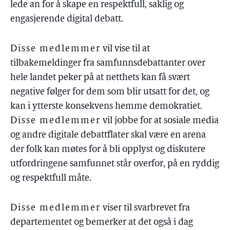
lede an for å skape en respektfull, saklig og
engasjerende digital debatt.
Disse medlemmer
vil vise til at
tilbakemeldinger fra samfunnsdebattanter over
hele landet peker på at netthets kan få svært
negative følger for dem som blir utsatt for det, og
kan i ytterste konsekvens hemme demokratiet.
Disse medlemmer
vil jobbe for at sosiale media
og andre digitale debattflater skal være en arena
der folk kan møtes for å bli opplyst og diskutere
utfordringene samfunnet står overfor, på en ryddig
og respektfull måte.
Disse medlemmer
viser til svarbrevet fra
departementet og bemerker at det også i dag