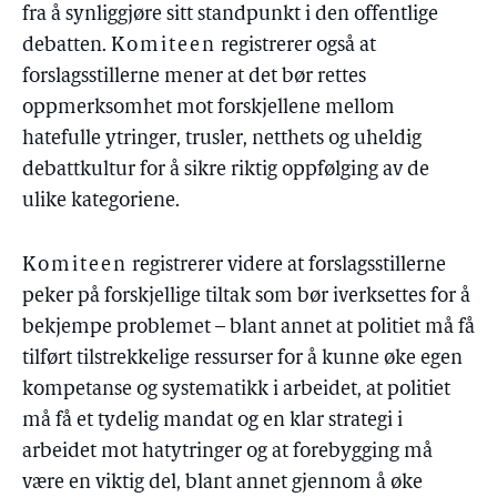
fra å synliggjøre sitt standpunkt i den offentlige
debatten.
Komiteen
registrerer også at
forslagsstillerne mener at det bør rettes
oppmerksomhet mot forskjellene mellom
hatefulle ytringer, trusler, netthets og uheldig
debattkultur for å sikre riktig oppfølging av de
ulike kategoriene.
Komiteen
registrerer videre at forslagsstillerne
peker på forskjellige tiltak som bør iverksettes for å
bekjempe problemet – blant annet at politiet må få
tilført tilstrekkelige ressurser for å kunne øke egen
kompetanse og systematikk i arbeidet, at politiet
må få et tydelig mandat og en klar strategi i
arbeidet mot hatytringer og at forebygging må
være en viktig del, blant annet gjennom å øke