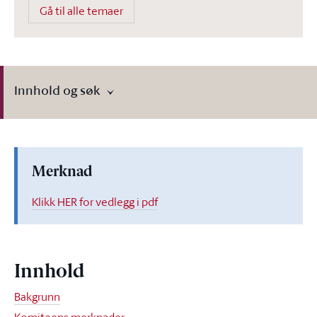
Gå til alle temaer
Innhold og søk
Merknad
Klikk HER for vedlegg i pdf
Innhold
Bakgrunn