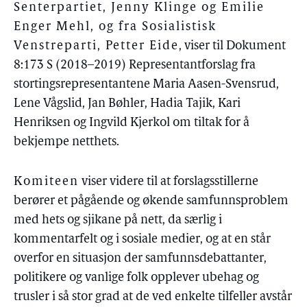
Senterpartiet, Jenny Klinge og Emilie
Enger Mehl, og fra Sosialistisk
Venstreparti, Petter Eide
, viser til Dokument
8:173 S (2018–2019) Representantforslag fra
stortingsrepresentantene Maria Aasen-Svensrud,
Lene Vågslid, Jan Bøhler, Hadia Tajik, Kari
Henriksen og Ingvild Kjerkol om tiltak for å
bekjempe netthets.
Komiteen
viser videre til at forslagsstillerne
berører et pågående og økende samfunnsproblem
med hets og sjikane på nett, da særlig i
kommentarfelt og i sosiale medier, og at en står
overfor en situasjon der samfunnsdebattanter,
politikere og vanlige folk opplever ubehag og
trusler i så stor grad at de ved enkelte tilfeller avstår