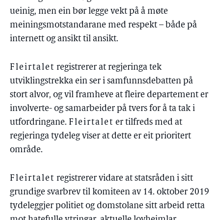
ueinig, men ein bør legge vekt på å møte
meiningsmotstandarane med respekt – både på
internett og ansikt til ansikt.
Fleirtalet
registrerer at regjeringa tek
utviklingstrekka ein ser i samfunnsdebatten på
stort alvor, og vil framheve at fleire departement er
involverte- og samarbeider på tvers for å ta tak i
utfordringane.
Fleirtalet
er tilfreds med at
regjeringa tydeleg viser at dette er eit prioritert
område.
Fleirtalet
registrerer vidare at statsråden i sitt
grundige svarbrev til komiteen av 14. oktober 2019
tydeleggjer politiet og domstolane sitt arbeid retta
mot hatefulle ytringar, aktuelle lovheimlar,