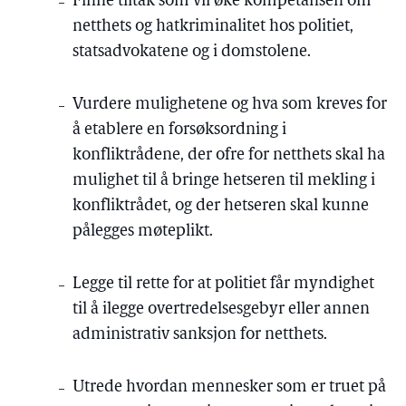
Finne tiltak som vil øke kompetansen om
netthets og hatkriminalitet hos politiet,
statsadvokatene og i domstolene.
Vurdere mulighetene og hva som kreves for
å etablere en forsøksordning i
konfliktrådene, der ofre for netthets skal ha
mulighet til å bringe hetseren til mekling i
konfliktrådet, og der hetseren skal kunne
pålegges møteplikt.
Legge til rette for at politiet får myndighet
til å ilegge overtredelsesgebyr eller annen
administrativ sanksjon for netthets.
Utrede hvordan mennesker som er truet på