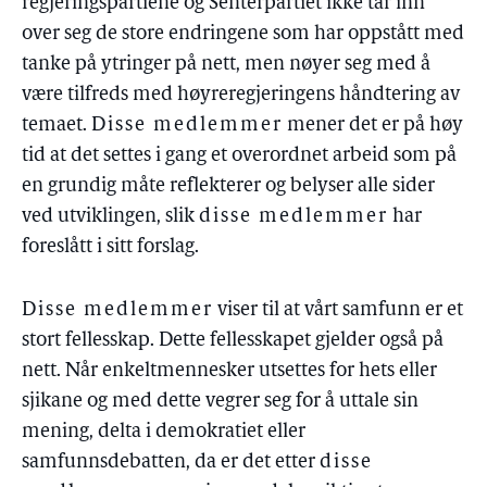
regjeringspartiene og Senterpartiet ikke tar inn
over seg de store endringene som har oppstått med
tanke på ytringer på nett, men nøyer seg med å
være tilfreds med høyreregjeringens håndtering av
temaet.
Disse medlemmer
mener det er på høy
tid at det settes i gang et overordnet arbeid som på
en grundig måte reflekterer og belyser alle sider
ved utviklingen, slik
disse medlemmer
har
foreslått i sitt forslag.
Disse medlemmer
viser til at vårt samfunn er et
stort fellesskap. Dette fellesskapet gjelder også på
nett. Når enkeltmennesker utsettes for hets eller
sjikane og med dette vegrer seg for å uttale sin
mening, delta i demokratiet eller
samfunnsdebatten, da er det etter
disse