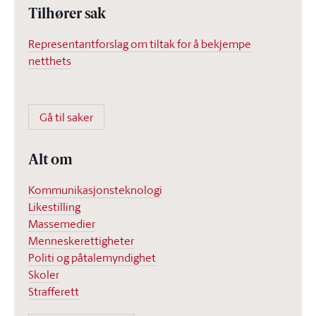
Tilhører sak
Representantforslag om tiltak for å bekjempe
netthets
Gå til saker
Alt om
Kommunikasjonsteknologi
Likestilling
Massemedier
Menneskerettigheter
Politi og påtalemyndighet
Skoler
Strafferett