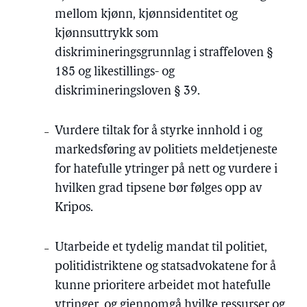
mellom kjønn, kjønnsidentitet og
kjønnsuttrykk som
diskrimineringsgrunnlag i straffeloven §
185 og likestillings- og
diskrimineringsloven § 39.
Vurdere tiltak for å styrke innhold i og
markedsføring av politiets meldetjeneste
for hatefulle ytringer på nett og vurdere i
hvilken grad tipsene bør følges opp av
Kripos.
Utarbeide et tydelig mandat til politiet,
politidistriktene og statsadvokatene for å
kunne prioritere arbeidet mot hatefulle
ytringer, og gjennomgå hvilke ressurser og