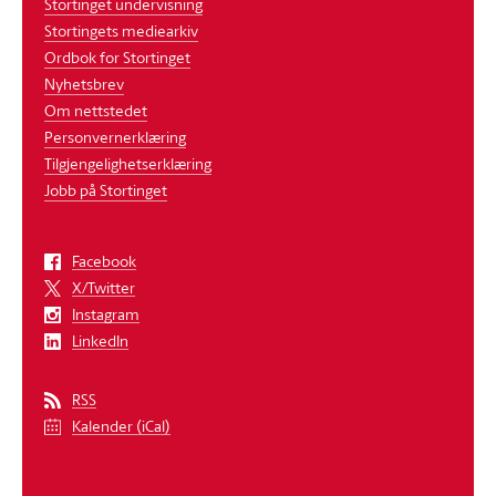
Stortinget undervisning
Stortingets mediearkiv
Ordbok for Stortinget
Nyhetsbrev
Om nettstedet
Personvernerklæring
Tilgjengelighetserklæring
Jobb på Stortinget
Facebook
X/Twitter
Instagram
LinkedIn
RSS
Kalender (iCal)