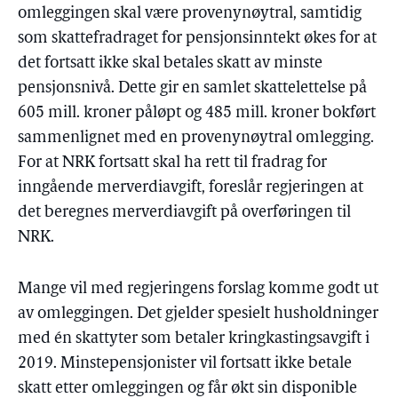
omleggingen skal være provenynøytral, samtidig
som skattefradraget for pensjonsinntekt økes for at
det fortsatt ikke skal betales skatt av minste
pensjonsnivå. Dette gir en samlet skattelettelse på
605 mill. kroner påløpt og 485 mill. kroner bokført
sammenlignet med en provenynøytral omlegging.
For at NRK fortsatt skal ha rett til fradrag for
inngående merverdiavgift, foreslår regjeringen at
det beregnes merverdiavgift på overføringen til
NRK.
Mange vil med regjeringens forslag komme godt ut
av omleggingen. Det gjelder spesielt husholdninger
med én skattyter som betaler kringkastingsavgift i
2019. Minstepensjonister vil fortsatt ikke betale
skatt etter omleggingen og får økt sin disponible