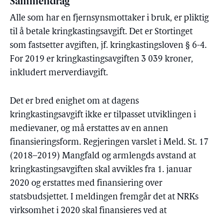
Sammendrag
Alle som har en fjernsynsmottaker i bruk, er pliktig
til å betale kringkastingsavgift. Det er Stortinget
som fastsetter avgiften, jf. kringkastingsloven § 6-4.
For 2019 er kringkastingsavgiften 3 039 kroner,
inkludert merverdiavgift.
Det er bred enighet om at dagens
kringkastingsavgift ikke er tilpasset utviklingen i
medievaner, og må erstattes av en annen
finansieringsform. Regjeringen varslet i Meld. St. 17
(2018–2019) Mangfald og armlengds avstand at
kringkastingsavgiften skal avvikles fra 1. januar
2020 og erstattes med finansiering over
statsbudsjettet. I meldingen fremgår det at NRKs
virksomhet i 2020 skal finansieres ved at