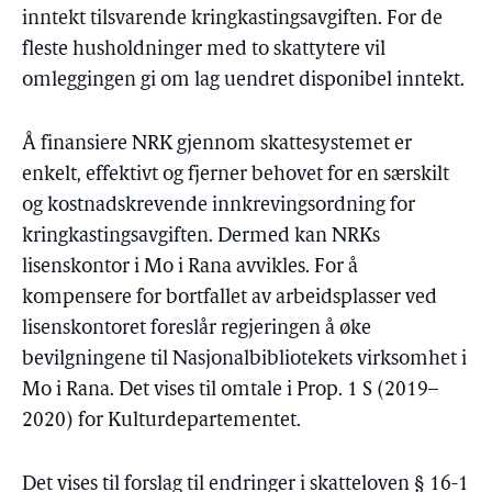
inntekt tilsvarende kringkastingsavgiften. For de
fleste husholdninger med to skattytere vil
omleggingen gi om lag uendret disponibel inntekt.
Å finansiere NRK gjennom skattesystemet er
enkelt, effektivt og fjerner behovet for en særskilt
og kostnadskrevende innkrevingsordning for
kringkastingsavgiften. Dermed kan NRKs
lisenskontor i Mo i Rana avvikles. For å
kompensere for bortfallet av arbeidsplasser ved
lisenskontoret foreslår regjeringen å øke
bevilgningene til Nasjonalbibliotekets virksomhet i
Mo i Rana. Det vises til omtale i Prop. 1 S (2019–
2020) for Kulturdepartementet.
Det vises til forslag til endringer i skatteloven § 16-1