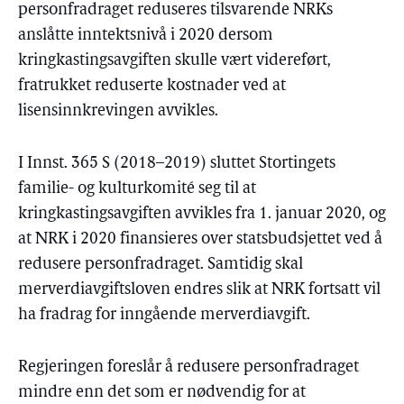
personfradraget reduseres tilsvarende NRKs
anslåtte inntektsnivå i 2020 dersom
kringkastingsavgiften skulle vært videreført,
fratrukket reduserte kostnader ved at
lisensinnkrevingen avvikles.
I Innst. 365 S (2018–2019) sluttet Stortingets
familie- og kulturkomité seg til at
kringkastingsavgiften avvikles fra 1. januar 2020, og
at NRK i 2020 finansieres over statsbudsjettet ved å
redusere personfradraget. Samtidig skal
merverdiavgiftsloven endres slik at NRK fortsatt vil
ha fradrag for inngående merverdiavgift.
Regjeringen foreslår å redusere personfradraget
mindre enn det som er nødvendig for at