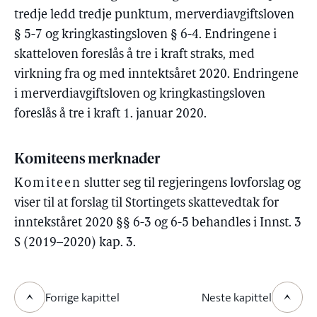
tredje ledd tredje punktum, merverdiavgiftsloven
§ 5-7 og kringkastingsloven § 6-4. Endringene i
skatteloven foreslås å tre i kraft straks, med
virkning fra og med inntektsåret 2020. Endringene
i merverdiavgiftsloven og kringkastingsloven
foreslås å tre i kraft 1. januar 2020.
Komiteens merknader
Komiteen
slutter seg til regjeringens lovforslag og
viser til at forslag til Stortingets skattevedtak for
inntekståret 2020 §§ 6-3 og 6-5 behandles i Innst. 3
S (2019–2020) kap. 3.
Forrige kapittel
Neste kapittel