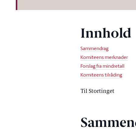
Innhold
Sammendrag
Komiteens merknader
Forslag fra mindretall
Komiteens tilråding
Til Stortinget
Sammen