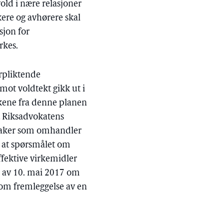
vold i nære relasjoner
skere og avhørere skal
sjon for
rkes.
orpliktende
mot voldtekt gikk ut i
takene fra denne planen
at Riksadvokatens
g saker som omhandler
er at spørsmålet om
ffektive virkemidler
en av 10. mai 2017 om
om fremleggelse av en