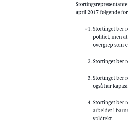
Stortingsrepresentante
april 2017 følgende for
Stortinget ber 
politiet, men a
overgrep som er
Stortinget ber 
Stortinget ber 
også har kapasit
Stortinget ber 
arbeidet i barn
voldtekt.