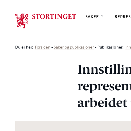
Stortinget.no
SAKER
REPRES
Du er her
:
Publikasjoner:
Forsiden
Saker og publikasjoner
Inn
Innstilli
represen
arbeidet