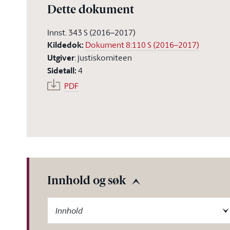
Dette dokument
Innst. 343 S (2016–2017)
Kildedok
:
Dokument 8:110 S (2016–2017)
Utgiver
:
justiskomiteen
Sidetall
:
4
PDF
Innhold og søk
-label
Innhold