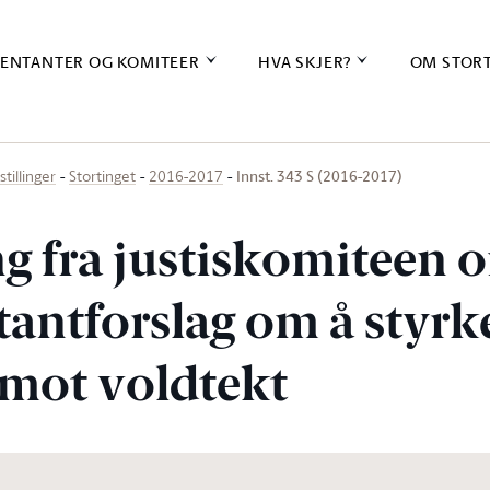
ENTANTER OG KOMITEER
HVA SKJER?
OM STOR
Innst. 343 S (2016-2017)
stillinger
Stortinget
2016-2017
ng fra justiskomiteen 
tantforslag om å styrk
 mot voldtekt