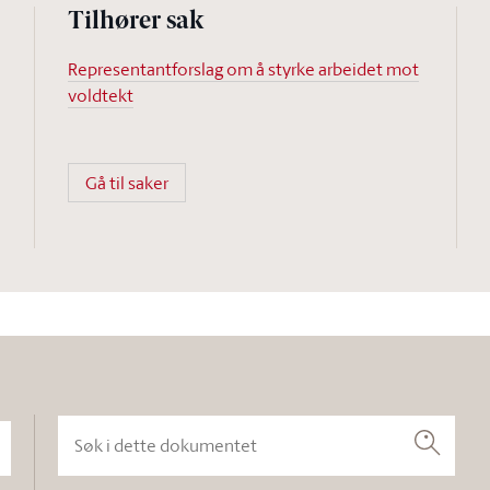
Tilhører sak
Representantforslag om å styrke arbeidet mot
voldtekt
Gå til saker
Søk i dette dokumentet
Søk