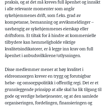
praksis, og at det må kreves full åpenhet og innsikt
i alle relevante momenter som angår
sykehjemmenes drift, som f.eks. grad av
kompetanse, bemanning og avviksmeldinger –
uavhengig av sykehjemmenes eierskap eller
driftsform. Et tiltak for å hindre at kommersielle
tilbydere kan hemmeligholde viktige
kvalitetsindikatorer, er å legge inn krav om full
åpenhet i anbudsvilkårene/utlysningen.
Disse medlemmer mener at høy kvalitet i
eldreomsorgen krever en trygg og forutsigbar
helse- og omsorgspolitikk i offentlig regi. Det er et
grunnleggende prinsipp at alle skal ha lik tilgang til
gode og verdige helsetjenester, og at den samlede
organiseringen, fordelingen, finansieringen og