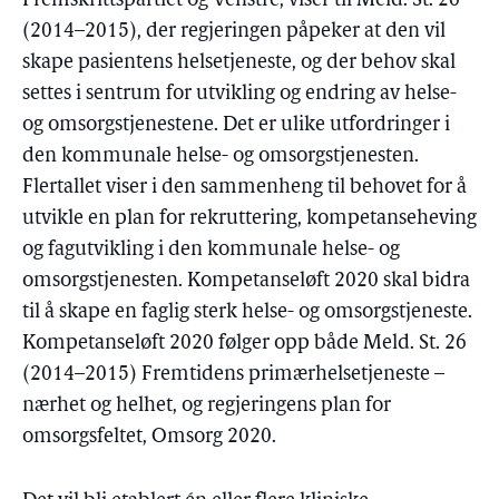
Fremskrittspartiet og Venstre, viser til Meld. St. 26
(2014–2015), der regjeringen påpeker at den vil
skape pasientens helsetjeneste, og der behov skal
settes i sentrum for utvikling og endring av helse-
og omsorgstjenestene. Det er ulike utfordringer i
den kommunale helse- og omsorgstjenesten.
Flertallet viser i den sammenheng til behovet for å
utvikle en plan for rekruttering, kompetanseheving
og fagutvikling i den kommunale helse- og
omsorgstjenesten. Kompetanseløft 2020 skal bidra
til å skape en faglig sterk helse- og omsorgstjeneste.
Kompetanseløft 2020 følger opp både Meld. St. 26
(2014–2015) Fremtidens primærhelsetjeneste –
nærhet og helhet, og regjeringens plan for
omsorgsfeltet, Omsorg 2020.