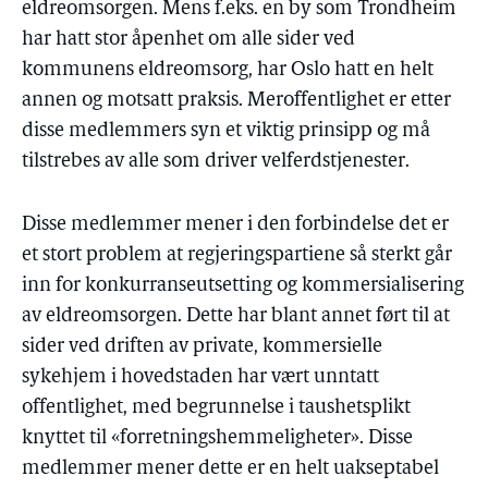
eldreomsorgen. Mens f.eks. en by som Trondheim
har hatt stor åpenhet om alle sider ved
kommunens eldreomsorg, har Oslo hatt en helt
annen og motsatt praksis. Meroffentlighet er etter
disse medlemmers syn et viktig prinsipp og må
tilstrebes av alle som driver velferdstjenester.
Disse medlemmer mener i den forbindelse det er
et stort problem at regjeringspartiene så sterkt går
inn for konkurranseutsetting og kommersialisering
av eldreomsorgen. Dette har blant annet ført til at
sider ved driften av private, kommersielle
sykehjem i hovedstaden har vært unntatt
offentlighet, med begrunnelse i taushetsplikt
knyttet til «forretningshemmeligheter». Disse
medlemmer mener dette er en helt uakseptabel