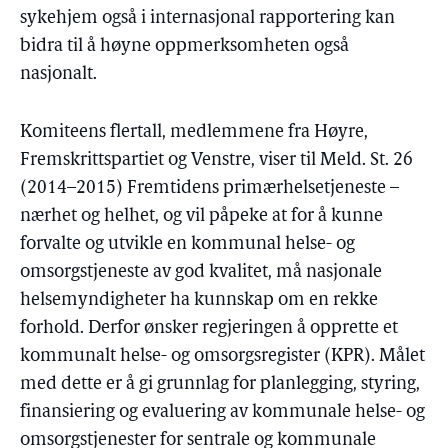
sykehjem også i internasjonal rapportering kan
bidra til å høyne oppmerksomheten også
nasjonalt.
Komiteens flertall, medlemmene fra Høyre,
Fremskrittspartiet og Venstre, viser til Meld. St. 26
(2014–2015) Fremtidens primærhelsetjeneste –
nærhet og helhet, og vil påpeke at for å kunne
forvalte og utvikle en kommunal helse- og
omsorgstjeneste av god kvalitet, må nasjonale
helsemyndigheter ha kunnskap om en rekke
forhold. Derfor ønsker regjeringen å opprette et
kommunalt helse- og omsorgsregister (KPR). Målet
med dette er å gi grunnlag for planlegging, styring,
finansiering og evaluering av kommunale helse- og
omsorgstjenester for sentrale og kommunale