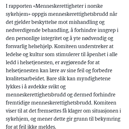
I rapporten «Menneskerettigheter i norske
sykehjem» oppgis menneskerettighetsbrudd når
det gjelder beskyttelse mot mishandling og
nedverdigende behandling, å forhindre inngrep i
den personlige integritet og å yte nødvendig og
forsvarlig helsehjelp. Komiteen understreker at
ledelse og kultur som stimulerer til åpenhet i alle
ledd i helsetjenesten, er avgjørende for at
helsetjenesten kan lære av sine feil og forbedre
kvalitetsarbeidet. Bare slik kan myndighetene
lykkes i å avdekke svikt og
menneskerettighetsbrudd og dermed forhindre
fremtidige menneskerettighetsbrudd. Komiteen
viser til at det fremsettes få klager om situasjonen i
sykehjem, og mener dette gir grunn til bekymring
for at feil ikke meldes.