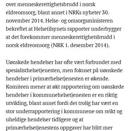
over menneskerettighetsbrudd i norsk
eldreomsorg, blant annet i NRKs nyheter 30.
november 2014. Helse- og omsorgsministeren
bekreftet at Helsetilsynets rapporter underbygger
at det forekommer menneskerettighetsbrudd i
norsk eldreomsorg (NRK 1. desember 2014).
Uønskede hendelser har ofte vært forbundet med
spesialisthelsetjenesten, men fokuset på uønskede
hendelser i primærhelsetjenesten er økende.
Komiteen mener at økt rapportering om uønskede
hendelser i kommunehelsetjenesten er en riktig
utvikling, blant annet fordi det trolig har vært en
stor underrapportering i kommunene om svikt og
uheldige hendelser tidligere og at
primærhelsetjenestens oppgaver har blitt mer