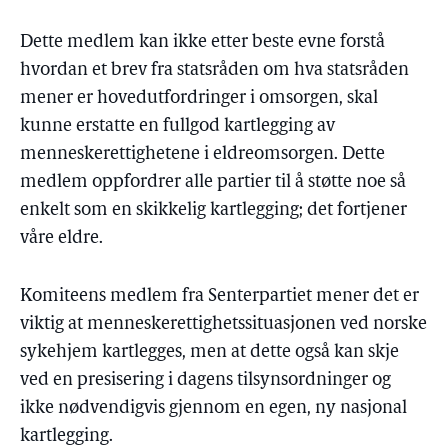
Dette medlem kan ikke etter beste evne forstå
hvordan et brev fra statsråden om hva statsråden
mener er hovedutfordringer i omsorgen, skal
kunne erstatte en fullgod kartlegging av
menneskerettighetene i eldreomsorgen. Dette
medlem oppfordrer alle partier til å støtte noe så
enkelt som en skikkelig kartlegging; det fortjener
våre eldre.
Komiteens medlem fra Senterpartiet mener det er
viktig at menneskerettighetssituasjonen ved norske
sykehjem kartlegges, men at dette også kan skje
ved en presisering i dagens tilsynsordninger og
ikke nødvendigvis gjennom en egen, ny nasjonal
kartlegging.