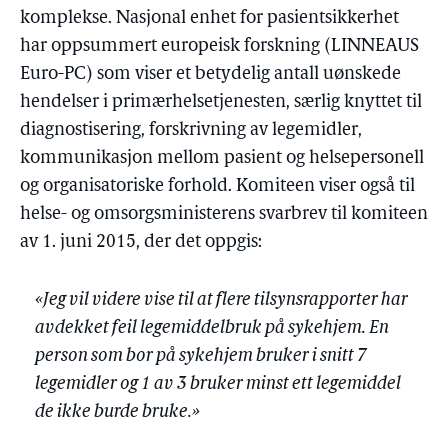
komplekse. Nasjonal enhet for pasientsikkerhet
har oppsummert europeisk forskning (LINNEAUS
Euro-PC) som viser et betydelig antall uønskede
hendelser i primærhelsetjenesten, særlig knyttet til
diagnostisering, forskrivning av legemidler,
kommunikasjon mellom pasient og helsepersonell
og organisatoriske forhold. Komiteen viser også til
helse- og omsorgsministerens svarbrev til komiteen
av 1. juni 2015, der det oppgis:
«Jeg vil videre vise til at flere tilsynsrapporter har
avdekket feil legemiddelbruk på sykehjem. En
person som bor på sykehjem bruker i snitt 7
legemidler og 1 av 3 bruker minst ett legemiddel
de ikke burde bruke.»