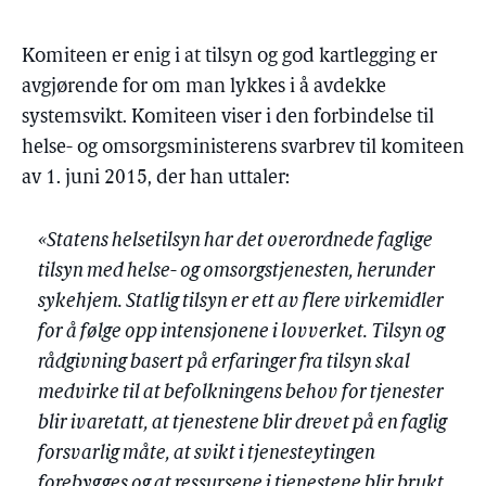
Komiteen er enig i at tilsyn og god kartlegging er
avgjørende for om man lykkes i å avdekke
systemsvikt. Komiteen viser i den forbindelse til
helse- og omsorgsministerens svarbrev til komiteen
av 1. juni 2015, der han uttaler:
«Statens helsetilsyn har det overordnede faglige
tilsyn med helse- og omsorgstjenesten, herunder
sykehjem. Statlig tilsyn er ett av flere virkemidler
for å følge opp intensjonene i lovverket. Tilsyn og
rådgivning basert på erfaringer fra tilsyn skal
medvirke til at befolkningens behov for tjenester
blir ivaretatt, at tjenestene blir drevet på en faglig
forsvarlig måte, at svikt i tjenesteytingen
forebygges og at ressursene i tjenestene blir brukt