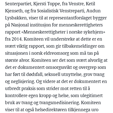
Senterpartiet, Kjersti Toppe, fra Venstre, Ketil
Kjenseth, og fra Sosialistisk Venstreparti, Audun
Lysbakken, viser til at representantforslaget bygger
på Nasjonal institusjon for menneskerettigheters
rapport «Menneskerettigheter i norske sykehjem»
fra 2014. Komiteen vil understreke at dette er en
svært viktig rapport, som gir tilbakemeldinger om
situasjonen i norsk eldreomsorg som må tas på
største alvor. Komiteen ser det som svært alvorlig at
det er dokumentert omsorgssvikt og overgrep som
har ført til dødsfall, seksuell utnyttelse, grov tvang
og neglisjering. Og videre at det er dokumentert en
utbredt praksis som strider mot retten til å
kontrollere egen kropp og helse, som ulegitimert
bruk av tvang og tvangsmedisinering. Komiteen
viser til at også helsedirektøren tilkjennega uro