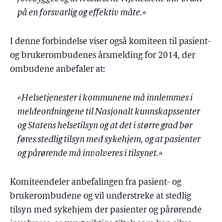
på en forsvarlig og effektiv måte.»
I denne forbindelse viser også komiteen til pasient-
og brukerombudenes årsmelding for 2014, der
ombudene anbefaler at:
«Helsetjenester i kommunene må innlemmes i
meldeordningene til Nasjonalt kunnskapssenter
og Statens helsetilsyn og at det i større grad bør
føres stedlig tilsyn med sykehjem, og at pasienter
og pårørende må involveres i tilsynet.»
Komiteendeler anbefalingen fra pasient- og
brukerombudene og vil understreke at stedlig
tilsyn med sykehjem der pasienter og pårørende