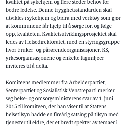
kvalitet på sykehjem og flere steder behov for
bedre ledelse. Denne trygghetsstandarden skal
utvikles i sykehjem og bidra med verktøy som gjør
at kommunene får hjelp til å sørge for, og følge
opp, kvaliteten. Kvalitetsutviklingsprosjektet skal
ledes av Helsedirektoratet, med en styringsgruppe
hvor bruker- og pårørendeorganisasjoner, KS,
yrkesorganisasjonene og enkelte fagmiljøer
inviteres til å delta.
Komiteens medlemmer fra Arbeiderpartiet,
Senterpartiet og Sosialistisk Venstreparti merker
seg helse- og omsorgsministerens svar av 1. juni
2015 til komiteen, der han viser til at Statens
helsetilsyn hadde en fireårig satsing på tilsyn med
tjenester til eldre, der et bredt spekter av temaer i