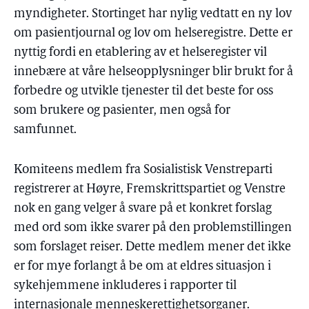
myndigheter. Stortinget har nylig vedtatt en ny lov
om pasientjournal og lov om helseregistre. Dette er
nyttig fordi en etablering av et helseregister vil
innebære at våre helseopplysninger blir brukt for å
forbedre og utvikle tjenester til det beste for oss
som brukere og pasienter, men også for
samfunnet.
Komiteens medlem fra Sosialistisk Venstreparti
registrerer at Høyre, Fremskrittspartiet og Venstre
nok en gang velger å svare på et konkret forslag
med ord som ikke svarer på den problemstillingen
som forslaget reiser. Dette medlem mener det ikke
er for mye forlangt å be om at eldres situasjon i
sykehjemmene inkluderes i rapporter til
internasjonale menneskerettighetsorganer.