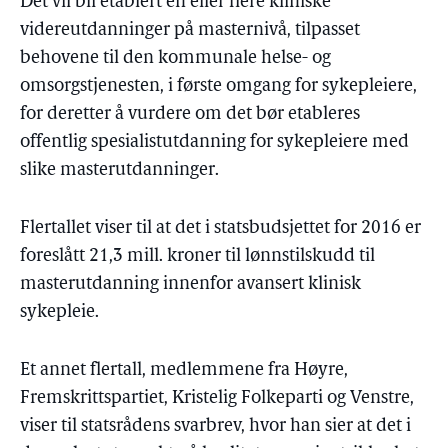
Det vil bli etablert én eller flere kliniske
videreutdanninger på masternivå, tilpasset
behovene til den kommunale helse- og
omsorgstjenesten, i første omgang for sykepleiere,
for deretter å vurdere om det bør etableres
offentlig spesialistutdanning for sykepleiere med
slike masterutdanninger.
Flertallet viser til at det i statsbudsjettet for 2016 er
foreslått 21,3 mill. kroner til lønnstilskudd til
masterutdanning innenfor avansert klinisk
sykepleie.
Et annet flertall, medlemmene fra Høyre,
Fremskrittspartiet, Kristelig Folkeparti og Venstre,
viser til statsrådens svarbrev, hvor han sier at det i