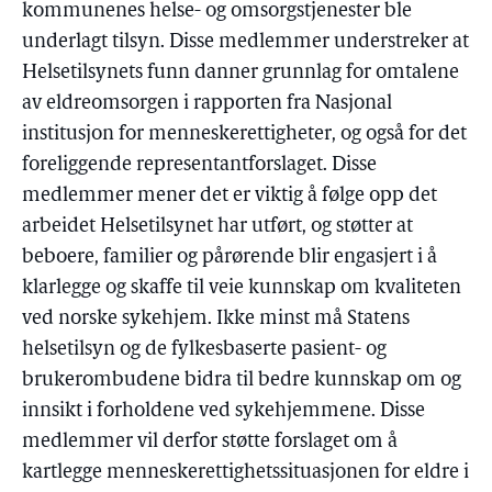
kommunenes helse- og omsorgstjenester ble
underlagt tilsyn. Disse medlemmer understreker at
Helsetilsynets funn danner grunnlag for omtalene
av eldreomsorgen i rapporten fra Nasjonal
institusjon for menneskerettigheter, og også for det
foreliggende representantforslaget. Disse
medlemmer mener det er viktig å følge opp det
arbeidet Helsetilsynet har utført, og støtter at
beboere, familier og pårørende blir engasjert i å
klarlegge og skaffe til veie kunnskap om kvaliteten
ved norske sykehjem. Ikke minst må Statens
helsetilsyn og de fylkesbaserte pasient- og
brukerombudene bidra til bedre kunnskap om og
innsikt i forholdene ved sykehjemmene. Disse
medlemmer vil derfor støtte forslaget om å
kartlegge menneskerettighetssituasjonen for eldre i