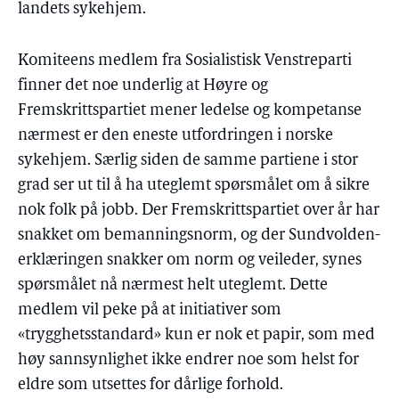
landets sykehjem.
Komiteens medlem fra Sosialistisk Venstreparti
finner det noe underlig at Høyre og
Fremskrittspartiet mener ledelse og kompetanse
nærmest er den eneste utfordringen i norske
sykehjem. Særlig siden de samme partiene i stor
grad ser ut til å ha uteglemt spørsmålet om å sikre
nok folk på jobb. Der Fremskrittspartiet over år har
snakket om bemanningsnorm, og der Sundvolden-
erklæringen snakker om norm og veileder, synes
spørsmålet nå nærmest helt uteglemt. Dette
medlem vil peke på at initiativer som
«trygghetsstandard» kun er nok et papir, som med
høy sannsynlighet ikke endrer noe som helst for
eldre som utsettes for dårlige forhold.