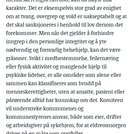
menneskerettighetsbrudd, kan ha høyst ulik
karakter. Det er eksempelvis stor grad av enighet
om at tvang, overgrep og vold er uakseptabelt og at
det skal sanksjoneres i henhold til lov dersom det
forekommer. Men når det gjelder å forhindre
inngrep i den personlige integritet og å yte
nødvendig og forsvarlig helsehjelp, kan det være
gråsoner. Svikt i medbestemmelse, feilernæring
eller fysisk aktivitet og manglende hjelp til
psykiske lidelser, er alle områder som alene eller
sammen kan klassifiseres som brudd på
menneskerettigheter, uten at ansatte, pasient eller
pårørende alltid har kunnskap om det. Komiteen
vil understreke kommunenes og
kommunestyrenes ansvar, både som eier, drifter
og arbeidsgiver på sykehjem, for at eldreomsorgen