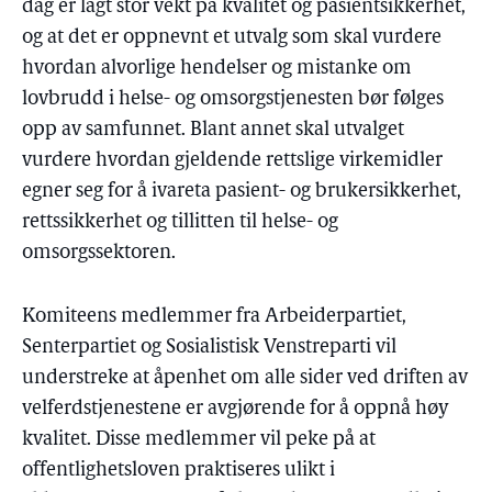
dag er lagt stor vekt på kvalitet og pasientsikkerhet,
og at det er oppnevnt et utvalg som skal vurdere
hvordan alvorlige hendelser og mistanke om
lovbrudd i helse- og omsorgstjenesten bør følges
opp av samfunnet. Blant annet skal utvalget
vurdere hvordan gjeldende rettslige virkemidler
egner seg for å ivareta pasient- og brukersikkerhet,
rettssikkerhet og tillitten til helse- og
omsorgssektoren.
Komiteens medlemmer fra Arbeiderpartiet,
Senterpartiet og Sosialistisk Venstreparti vil
understreke at åpenhet om alle sider ved driften av
velferdstjenestene er avgjørende for å oppnå høy
kvalitet. Disse medlemmer vil peke på at
offentlighetsloven praktiseres ulikt i