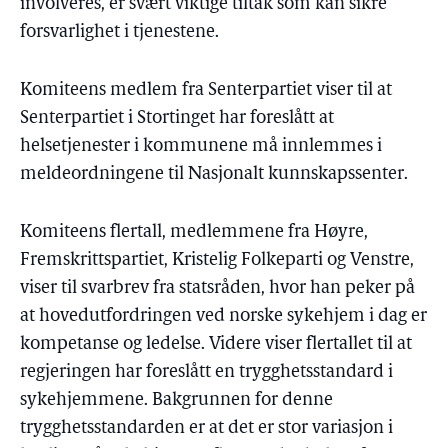
involveres, er svært viktige tiltak som kan sikre
forsvarlighet i tjenestene.
Komiteens medlem fra Senterpartiet viser til at
Senterpartiet i Stortinget har foreslått at
helsetjenester i kommunene må innlemmes i
meldeordningene til Nasjonalt kunnskapssenter.
Komiteens flertall, medlemmene fra Høyre,
Fremskrittspartiet, Kristelig Folkeparti og Venstre,
viser til svarbrev fra statsråden, hvor han peker på
at hovedutfordringen ved norske sykehjem i dag er
kompetanse og ledelse. Videre viser flertallet til at
regjeringen har foreslått en trygghetsstandard i
sykehjemmene. Bakgrunnen for denne
trygghetsstandarden er at det er stor variasjon i