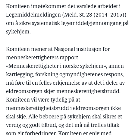
Komiteen imøtekommer det varslede arbeidet i
Legemiddelmeldingen (Meld. St. 28 (2014–2015))
om å sikre systematisk legemiddelgjennomgang på
sykehjem.
Komiteen mener at Nasjonal institusjon for
menneskerettigheters rapport
«Menneskerettigheter i norske sykehjem», annen
kartlegging, forskning ogmyndighetenes respons,
må føre til en felles erkjennelse av at det i deler av
eldreomsorgen skjer menneskerettighetsbrudd.
Komiteen vil være tydelig på at
menneskerettighetsbrudd i eldreomsorgen ikke
skal skje. Alle beboere på sykehjem skal sikres et
verdig og godt tilbud, og det må nå treffes tiltak
som gir forbedringer. Komiteen er enig med