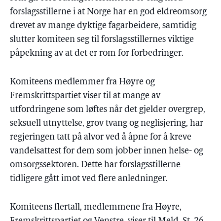
forslagsstillerne i at Norge har en god eldreomsorg
drevet av mange dyktige fagarbeidere, samtidig
slutter komiteen seg til forslagsstillernes viktige
påpekning av at det er rom for forbedringer.
Komiteens medlemmer fra Høyre og
Fremskrittspartiet viser til at mange av
utfordringene som løftes når det gjelder overgrep,
seksuell utnyttelse, grov tvang og neglisjering, har
regjeringen tatt på alvor ved å åpne for å kreve
vandelsattest for dem som jobber innen helse- og
omsorgssektoren. Dette har forslagsstillerne
tidligere gått imot ved flere anledninger.
Komiteens flertall, medlemmene fra Høyre,