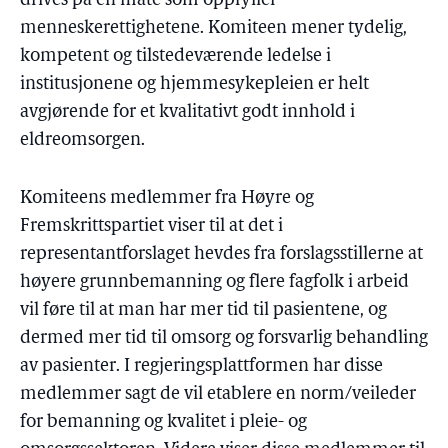
drives på en måte som oppfyller
menneskerettighetene. Komiteen mener tydelig,
kompetent og tilstedeværende ledelse i
institusjonene og hjemmesykepleien er helt
avgjørende for et kvalitativt godt innhold i
eldreomsorgen.
Komiteens medlemmer fra Høyre og
Fremskrittspartiet viser til at det i
representantforslaget hevdes fra forslagsstillerne at
høyere grunnbemanning og flere fagfolk i arbeid
vil føre til at man har mer tid til pasientene, og
dermed mer tid til omsorg og forsvarlig behandling
av pasienter. I regjeringsplattformen har disse
medlemmer sagt de vil etablere en norm/veileder
for bemanning og kvalitet i pleie- og