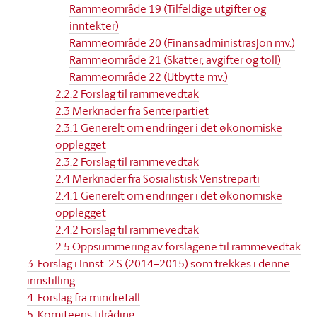
Rammeområde 19 (Tilfeldige utgifter og
inntekter)
Rammeområde 20 (Finansadministrasjon mv.)
Rammeområde 21 (Skatter, avgifter og toll)
Rammeområde 22 (Utbytte mv.)
2.2.2 Forslag til rammevedtak
2.3 Merknader fra Senterpartiet
2.3.1 Generelt om endringer i det økonomiske
opplegget
2.3.2 Forslag til rammevedtak
2.4 Merknader fra Sosialistisk Venstreparti
2.4.1 Generelt om endringer i det økonomiske
opplegget
2.4.2 Forslag til rammevedtak
2.5 Oppsummering av forslagene til rammevedtak
3. Forslag i Innst. 2 S (2014–2015) som trekkes i denne
innstilling
4. Forslag fra mindretall
5. Komiteens tilråding