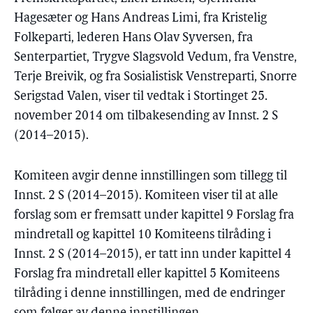
Hagesæter og Hans Andreas Limi, fra Kristelig
Folkeparti, lederen Hans Olav Syversen, fra
Senterpartiet, Trygve Slagsvold Vedum, fra Venstre,
Terje Breivik, og fra Sosialistisk Venstreparti, Snorre
Serigstad Valen, viser til vedtak i Stortinget 25.
november 2014 om tilbakesending av Innst. 2 S
(2014–2015).
Komiteen avgir denne innstillingen som tillegg til
Innst. 2 S (2014–2015). Komiteen viser til at alle
forslag som er fremsatt under kapittel 9 Forslag fra
mindretall og kapittel 10 Komiteens tilråding i
Innst. 2 S (2014–2015), er tatt inn under kapittel 4
Forslag fra mindretall eller kapittel 5 Komiteens
tilråding i denne innstillingen, med de endringer