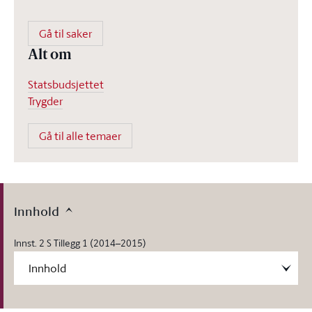
Gå til saker
Alt om
Statsbudsjettet
Trygder
Gå til alle temaer
Innhold
Innst. 2 S Tillegg 1 (2014–2015)