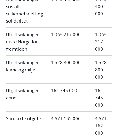
sosialt
400
sikkerhetsnett og
000
solidaritet
Utgiftsøkninger
1 035 217 000
1 035
ruste Norge for
217
fremtiden
000
Utgiftsøkninger
1 528 800 000
1 528
klima og miljø
800
000
Utgiftsøkninger
161 745 000
161
annet
745
000
Sum økte utgifter
4 671 162 000
4 671
162
000