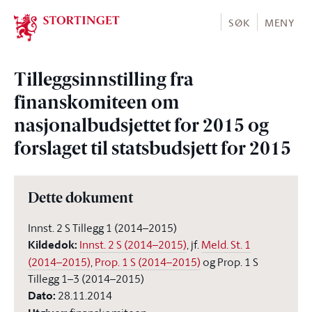
Stortinget.no
SØK
MENY
Tilleggsinnstilling fra
finanskomiteen om
nasjonalbudsjettet for 2015 og
forslaget til statsbudsjett for 2015
Dette dokument
Innst. 2 S Tillegg 1 (2014–2015)
Kildedok
:
Innst. 2 S (2014–2015)
, jf.
Meld. St. 1
(2014–2015)
,
Prop. 1 S (2014–2015)
og Prop. 1 S
Tillegg 1–3 (2014–2015)
Dato
:
28.11.2014