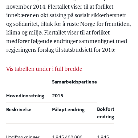
november 2014. Flertallet viser til at forliket
innebærer en økt satsing på sosialt sikkerhetsnett
og solidaritet, tiltak for å ruste Norge for fremtiden,
klima og miljø. Flertallet viser til at forliket
medfører følgende endringer sammenlignet med
regjeringens forslag til statsbudsjett for 2015:
Vis tabellen under i full bredde
Samarbeidspartiene
Hovedinnretning
2015
Bokført
Beskrivelse
Påløpt endring
endring
Utgiftsøkninger
1 945 400 000
1 945