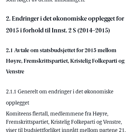
som følger av denne innstillingen.
2. Endringer i det økonomiske opplegget for
2015 i forhold til Innst. 2 S (2014–2015)
2.1 Avtale om statsbudsjettet for 2015 mellom
Høyre, Fremskrittspartiet, Kristelig Folkeparti og
Venstre
2.1.1 Generelt om endringer i det økonomiske
opplegget
Komiteens flertall, medlemmene fra Høyre,
Fremskrittspartiet, Kristelig Folkeparti og Venstre,
viser til budsjettforliket inngått mellom partene 21.