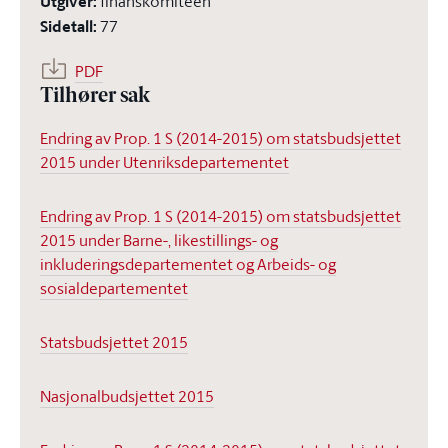
Utgiver
:
finanskomiteen
Sidetall
:
77
PDF
Tilhører sak
Endring av Prop. 1 S (2014-2015) om statsbudsjettet
2015 under Utenriksdepartementet
Endring av Prop. 1 S (2014-2015) om statsbudsjettet
2015 under Barne-, likestillings- og
inkluderingsdepartementet og Arbeids- og
sosialdepartementet
Statsbudsjettet 2015
Nasjonalbudsjettet 2015