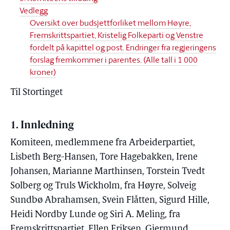
Vedlegg
Oversikt over budsjettforliket mellom Høyre,
Fremskrittspartiet, Kristelig Folkeparti og Venstre
fordelt på kapittel og post. Endringer fra regjeringens
forslag fremkommer i parentes. (Alle tall i 1 000
kroner)
Til Stortinget
1. Innledning
Komiteen, medlemmene fra Arbeiderpartiet,
Lisbeth Berg-Hansen, Tore Hagebakken, Irene
Johansen, Marianne Marthinsen, Torstein Tvedt
Solberg og Truls Wickholm, fra Høyre, Solveig
Sundbø Abrahamsen, Svein Flåtten, Sigurd Hille,
Heidi Nordby Lunde og Siri A. Meling, fra
Fremskrittspartiet, Ellen Eriksen, Gjermund