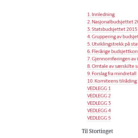
1. Innledning
2. Nasjonalbudsjettet 
3. Statsbudsjettet 2015
4. Gruppering av budsjet
5. Utviklingstrekk på s
6. Flerårige budsjettk
7. Gjennomføringen av 
8. Omtale av særskilte 
9. Forslag fra mindretall
10. Komiteens tilråding
VEDLEGG 1
VEDLEGG 2
VEDLEGG 3
VEDLEGG 4
VEDLEGG 5
Til Stortinget