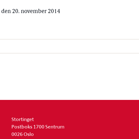
n, den 20. november 2014
Stortinget
Postboks 1700 Sentrum
0026 Oslo