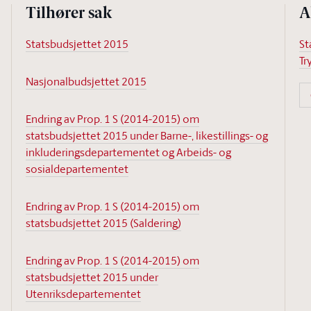
Tilhører sak
A
Statsbudsjettet 2015
St
Tr
Nasjonalbudsjettet 2015
Endring av Prop. 1 S (2014-2015) om
statsbudsjettet 2015 under Barne-, likestillings- og
inkluderingsdepartementet og Arbeids- og
sosialdepartementet
Endring av Prop. 1 S (2014-2015) om
statsbudsjettet 2015 (Saldering)
Endring av Prop. 1 S (2014-2015) om
statsbudsjettet 2015 under
Utenriksdepartementet