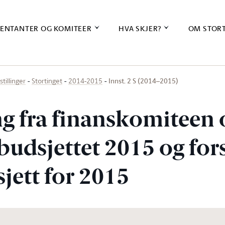
ENTANTER OG KOMITEER
HVA SKJER?
OM STOR
Innst. 2 S (2014–2015)
stillinger
Stortinget
2014-2015
ing fra finanskomiteen
udsjettet 2015 og forsl
jett for 2015