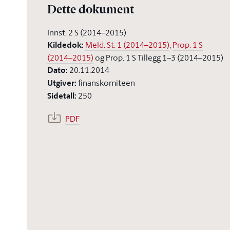
Dette dokument
Innst. 2 S (2014–2015)
Kildedok
:
Meld. St. 1 (2014–2015)
,
Prop. 1 S
(2014–2015)
og Prop. 1 S Tillegg 1–3 (2014–2015)
Dato
:
20.11.2014
Utgiver
:
finanskomiteen
Sidetall
:
250
PDF