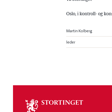
Oslo, i kontroll- og k
Martin Kolberg
leder
Om
stortinget