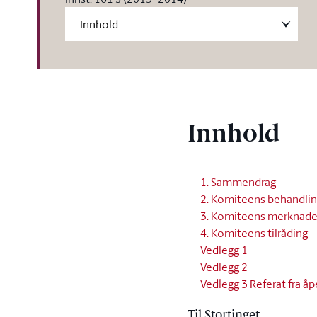
Innhold
1. Sammendrag
2. Komiteens behandli
3. Komiteens merknade
4. Komiteens tilråding
Vedlegg 1
Vedlegg 2
Vedlegg 3 Referat fra åp
Til Stortinget