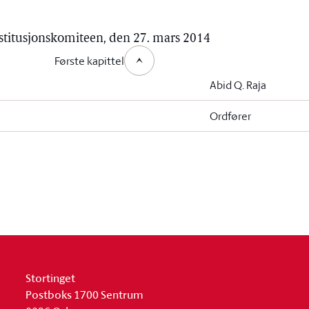
onstitusjonskomiteen, den 27. mars 2014
Første kapittel
Abid Q. Raja
Ordfører
Stortinget
Postboks 1700 Sentrum