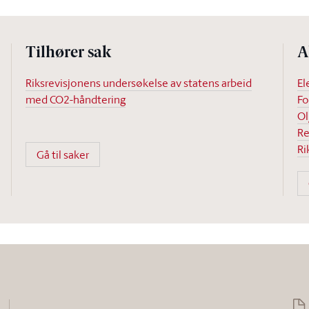
Tilhører sak
A
Riksrevisjonens undersøkelse av statens arbeid
El
med CO2-håndtering
Fo
Ol
Re
Ri
Gå til saker