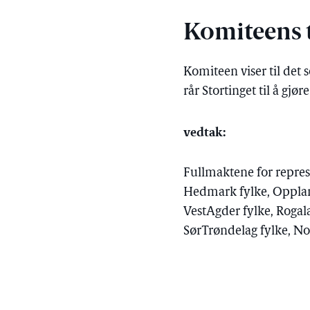
Komiteens t
Komiteen viser til det 
rår Stortinget til å gjøre
vedtak:
Fullmaktene for repres
Hedmark fylke, Oppland
VestAgder fylke, Rogal
SørTrøndelag fylke, No