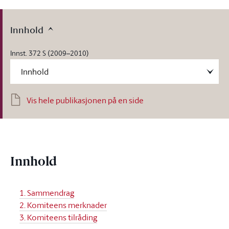
Innhold
Innst. 372 S (2009–2010)
Vis hele publikasjonen på en side
Innhold
1. Sammendrag
2. Komiteens merknader
3. Komiteens tilråding