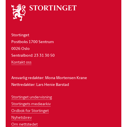
Om
stortinget
Stortinget
Postboks 1700 Sentrum
0026 Oslo
Sentralbord: 23 31 30 50
Kontakt oss
Ansvarlig redaktør: Mona Mortensen Krane
Nettredaktør: Lars Henie Barstad
Stortinget undervisning
Stortingets mediearkiv
Ordbok for Stortinget
Nyhetsbrev
Om nettstedet