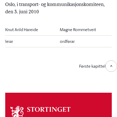
Oslo, i transport- og kommunikasjonskomiteen,
den 3. juni 2010
Knut Arild Hareide
Magne Rommetveit
leiar
ordførar
Første kapittel
Om
stortinget