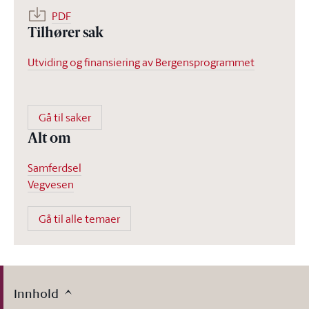
PDF
Tilhører sak
Utviding og finansiering av Bergensprogrammet
Gå til saker
Alt om
Samferdsel
Vegvesen
Gå til alle temaer
Innhold