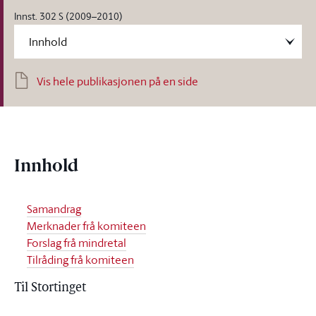
Innst. 302 S (2009–2010)
Vis hele publikasjonen på en side
Innhold
Samandrag
Merknader frå komiteen
Forslag frå mindretal
Tilråding frå komiteen
Til Stortinget