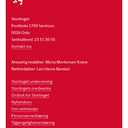
Stortinget
Postboks 1700 Sentrum
0026 Oslo
Sentralbord: 23 31 30 50
Kontakt oss
Ansvarlig redaktør: Mona Mortensen Krane
Nettredaktør: Lars Henie Barstad
Stortinget undervisning
Stortingets mediearkiv
Ordbok for Stortinget
Nyhetsbrev
Om nettstedet
Personvernerklæring
Tilgjengelighetserklæring