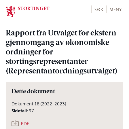
Stortinget.no
SØK
MENY
Rapport fra Utvalget for ekstern
gjennomgang av økonomiske
ordninger for
stortingsrepresentanter
(Representantordningsutvalget)
Dette dokument
Dokument 18 (2022–2023)
Sidetall
:
97
PDF