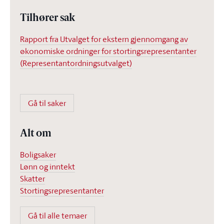
Tilhører sak
Rapport fra Utvalget for ekstern gjennomgang av
økonomiske ordninger for stortingsrepresentanter
(Representantordningsutvalget)
Gå til saker
Alt om
Boligsaker
Lønn og inntekt
Skatter
Stortingsrepresentanter
Gå til alle temaer