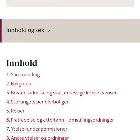
Innhold og søk
Innhold
1. Sammendrag
2. Bakgrunn
3. Bostedsadresse og skattemessige konsekvenser
4. Stortingets pendlerboliger
5. Reiser
6. Fratredelse og etterlønn – omstillingsordninger
7. Ytelser under permisjoner
8. Andre ytelser og ordninger