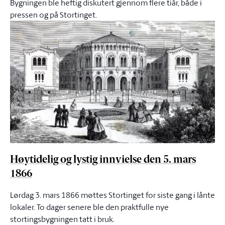
Bygningen ble heftig diskutert gjennom flere tiår, både i
pressen og på Stortinget.
Høytidelig og lystig innvielse den 5. mars
1866
Lørdag 3. mars 1866 møttes Stortinget for siste gang i lånte
lokaler. To dager senere ble den praktfulle nye
stortingsbygningen tatt i bruk.