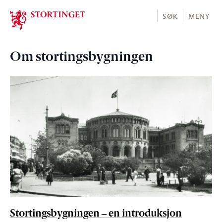
Stortinget.no
SØK
MENY
Om stortingsbygningen
Stortingsbygningen ‒ en introduksjon