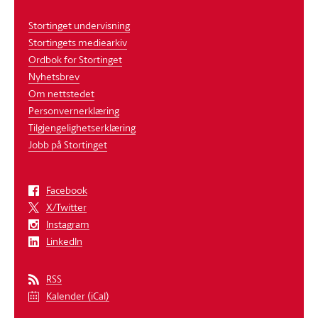
Stortinget undervisning
Stortingets mediearkiv
Ordbok for Stortinget
Nyhetsbrev
Om nettstedet
Personvernerklæring
Tilgjengelighetserklæring
Jobb på Stortinget
Facebook
X/Twitter
Instagram
LinkedIn
RSS
Kalender (iCal)