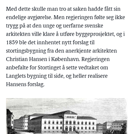
Med dette skulle man tro at saken hadde fått sin
endelige avgjørelse. Men regjeringen følte seg ikke
trygg på at den unge og uerfarne svenske
arkitekten ville klare å utføre byggeprosjektet, og i
1859 ble det innhentet nytt forslag til
stortingsbygning fra den anerkjente arkitekten
Christian Hansen i København. Regjeringen
anbefalte for Stortinget å sette vedtaket om
Langlets bygning til side, og heller realisere
Hansens forslag.