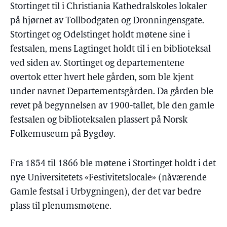
Stortinget til i Christiania Kathedralskoles lokaler
på hjørnet av Tollbodgaten og Dronningensgate.
Stortinget og Odelstinget holdt møtene sine i
festsalen, mens Lagtinget holdt til i en biblioteksal
ved siden av. Stortinget og departementene
overtok etter hvert hele gården, som ble kjent
under navnet Departementsgården. Da gården ble
revet på begynnelsen av 1900-tallet, ble den gamle
festsalen og biblioteksalen plassert på Norsk
Folkemuseum på Bygdøy.
Fra 1854 til 1866 ble møtene i Stortinget holdt i det
nye Universitetets «Festivitetslocale» (nåværende
Gamle festsal i Urbygningen), der det var bedre
plass til plenumsmøtene.