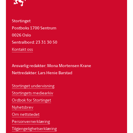
stortinget
Stortinget
Postboks 1700 Sentrum
0026 Oslo
Sentralbord: 23 31 30 50
Kontakt oss
Ansvarlig redaktør: Mona Mortensen Krane
Nettredaktør: Lars Henie Barstad
Stortinget undervisning
Stortingets mediearkiv
Ordbok for Stortinget
Nyhetsbrev
Om nettstedet
Personvernerklæring
Tilgjengelighetserklæring