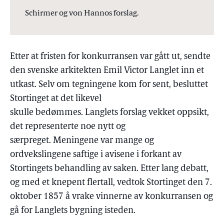
Schirmer og von Hannos forslag.
Etter at fristen for konkurransen var gått ut, sendte
den svenske arkitekten Emil Victor Langlet inn et
utkast. Selv om tegningene kom for sent, besluttet
Stortinget at det likevel
skulle bedømmes. Langlets forslag vekket oppsikt,
det representerte noe nytt og
særpreget. Meningene var mange og
ordvekslingene saftige i avisene i forkant av
Stortingets behandling av saken. Etter lang debatt,
og med et knepent flertall, vedtok Stortinget den 7.
oktober 1857 å vrake vinnerne av konkurransen og
gå for Langlets bygning isteden.