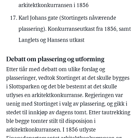
arkitektkonkurransen i 1856
Karl Johans gate (Stortingets nåværende
plassering). Konkurranseutkast fra 1856, samt
Langlets og Hansens utkast
Debatt om plassering og utforming
Etter tiår med debatt om ulike forslag og
plasseringer, vedtok Stortinget at det skulle bygges
i Slottsparken og det ble bestemt at det skulle
utlyses en arkitektkonkurranse. Regjeringen var
uenig med Stortinget i valg av plassering, og gikk i
stedet til innkjøp av dagens tomt. Etter tautrekking
ble begge tomter stilt til disposisjon i
arkitektkonkurransen. I 1856 utlyste