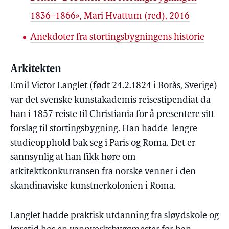
1836–1866», Mari Hvattum (red), 2016
Anekdoter fra stortingsbygningens historie
Arkitekten
Emil Victor Langlet (født 24.2.1824 i Borås, Sverige)
var det svenske kunstakademis reisestipendiat da
han i 1857 reiste til Christiania for å presentere sitt
forslag til stortingsbygning. Han hadde lengre
studieopphold bak seg i Paris og Roma. Det er
sannsynlig at han fikk høre om
arkitektkonkurransen fra norske venner i den
skandinaviske kunstnerkolonien i Roma.
Langlet hadde praktisk utdanning fra sløydskole og