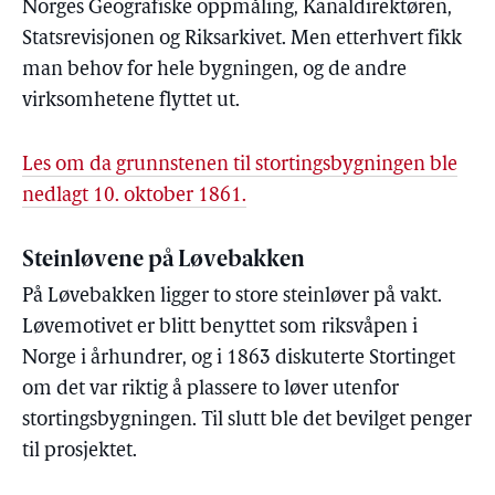
Norges Geografiske oppmåling, Kanaldirektøren,
Statsrevisjonen og Riksarkivet. Men etterhvert fikk
man behov for hele bygningen, og de andre
virksomhetene flyttet ut.
Les om da grunnstenen til stortingsbygningen ble
nedlagt 10. oktober 1861.
Steinløvene på Løvebakken
På Løvebakken ligger to store steinløver på vakt.
Løvemotivet er blitt benyttet som riksvåpen i
Norge i århundrer, og i 1863 diskuterte Stortinget
om det var riktig å plassere to løver utenfor
stortingsbygningen. Til slutt ble det bevilget penger
til prosjektet.