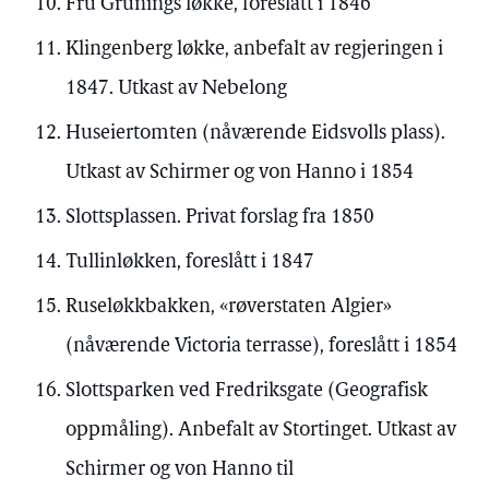
Fru Grunings løkke, foreslått i 1846
Klingenberg løkke, anbefalt av regjeringen i
1847. Utkast av Nebelong
Huseiertomten (nåværende Eidsvolls plass).
Utkast av Schirmer og von Hanno i 1854
Slottsplassen. Privat forslag fra 1850
Tullinløkken, foreslått i 1847
Ruseløkkbakken, «røverstaten Algier»
(nåværende Victoria terrasse), foreslått i 1854
Slottsparken ved Fredriksgate (Geografisk
oppmåling). Anbefalt av Stortinget. Utkast av
Schirmer og von Hanno til