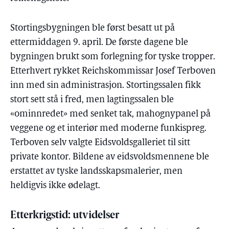
Stortingsbygningen ble først besatt ut på
ettermiddagen 9. april. De første dagene ble
bygningen brukt som forlegning for tyske tropper.
Etterhvert rykket Reichskommissar Josef Terboven
inn med sin administrasjon. Stortingssalen fikk
stort sett stå i fred, men lagtingssalen ble
«ominnredet» med senket tak, mahognypanel på
veggene og et interiør med moderne funkispreg.
Terboven selv valgte Eidsvoldsgalleriet til sitt
private kontor. Bildene av eidsvoldsmennene ble
erstattet av tyske landsskapsmalerier, men
heldigvis ikke ødelagt.
Etterkrigstid: utvidelser