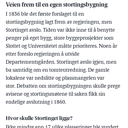
Veien frem til en egen stortingsbygning
I 1836 ble det første forslaget til en
stortingsbygning lagt frem av regjeringen, men
Stortinget avslo. Tiden var ikke inne til å benytte
penger på eget bygg, store byggeprosjekter som
Slottet og Universitetet måtte prioriteres. Noen år
etter foreslo regjeringen å utvide
Departementsgården. Stortinget avslo igjen, men
ba samtidig om en tomteutredning. De gamle
lokalene var nedslitte og plassmangelen var
stor. Debatten om stortingsbygningen skulle prege
avisene og stortingsmøtene til saken fikk sin
endelige avslutning i 1860.
Hvor skulle Stortinget ligge?
Ikke mindre enn 17 ulike plasseringer ble vurdert