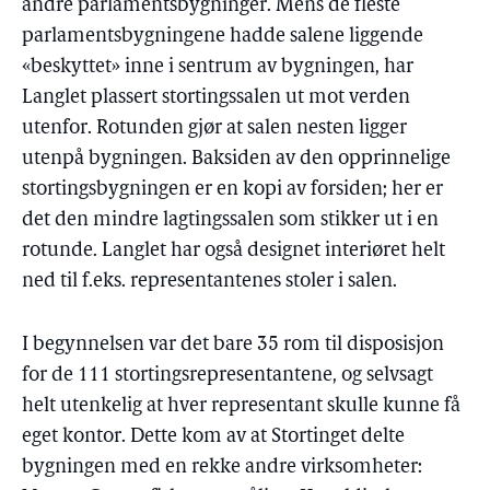
andre parlamentsbygninger. Mens de fleste
parlamentsbygningene hadde salene liggende
«beskyttet» inne i sentrum av bygningen, har
Langlet plassert stortingssalen ut mot verden
utenfor. Rotunden gjør at salen nesten ligger
utenpå bygningen. Baksiden av den opprinnelige
stortingsbygningen er en kopi av forsiden; her er
det den mindre lagtingssalen som stikker ut i en
rotunde. Langlet har også designet interiøret helt
ned til f.eks. representantenes stoler i salen.
I begynnelsen var det bare 35 rom til disposisjon
for de 111 stortingsrepresentantene, og selvsagt
helt utenkelig at hver representant skulle kunne få
eget kontor. Dette kom av at Stortinget delte
bygningen med en rekke andre virksomheter: