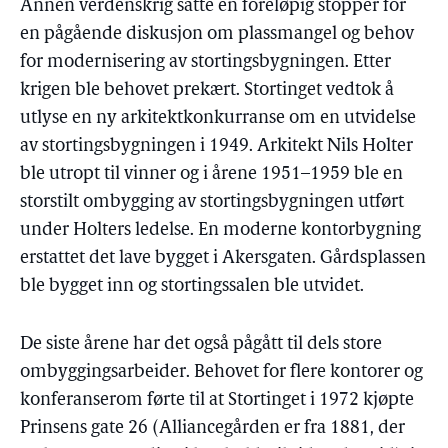
Annen verdenskrig satte en foreløpig stopper for
en pågående diskusjon om plassmangel og behov
for modernisering av stortingsbygningen. Etter
krigen ble behovet prekært. Stortinget vedtok å
utlyse en ny arkitektkonkurranse om en utvidelse
av stortingsbygningen i 1949. Arkitekt Nils Holter
ble utropt til vinner og i årene 1951–1959 ble en
storstilt ombygging av stortingsbygningen utført
under Holters ledelse. En moderne kontorbygning
erstattet det lave bygget i Akersgaten. Gårdsplassen
ble bygget inn og stortingssalen ble utvidet.
De siste årene har det også pågått til dels store
ombyggingsarbeider. Behovet for flere kontorer og
konferanserom førte til at Stortinget i 1972 kjøpte
Prinsens gate 26 (Alliancegården er fra 1881, der