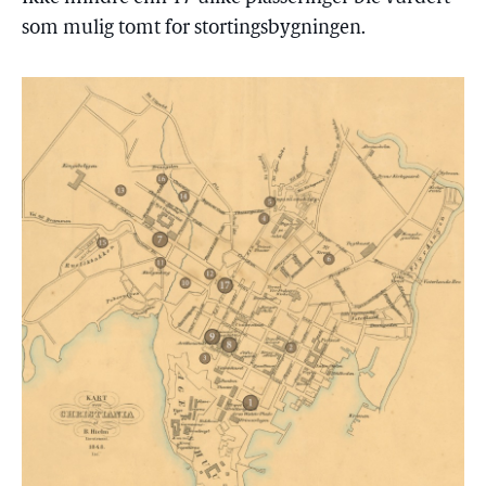
som mulig tomt for stortingsbygningen.