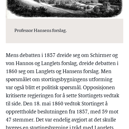
Professor Hansens forslag.
Mens debatten i 1857 dreide seg om Schirmer og
von Hannos og Langlets forslag, dreide debatten i
1860 seg om Langlets og Hansens forslag. Men
spørsmålet om stortingsbygningens utforming
var også blitt et politisk spørsmål. Opposisjonen
kritiserte regjeringen for å sette Stortingets vedtak
til side. Den 18. mai 1860 vedtok Stortinget å
opprettholde beslutningen fra 1857, med 59 mot
47 stemmer. Det var endelig avgjort at det skulle
bygges en stortingsbygning i tråd med Langlets