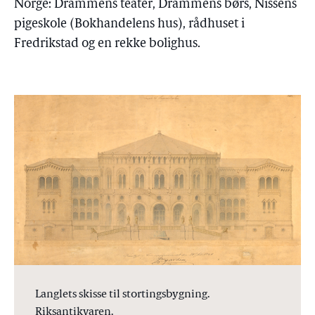
Norge: Drammens teater, Drammens børs, Nissens
pigeskole (Bokhandelens hus), rådhuset i
Fredrikstad og en rekke bolighus.
Langlets skisse til stortingsbygning.
Riksantikvaren.