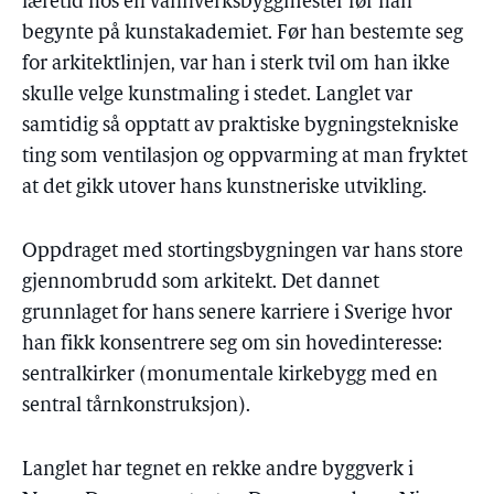
læretid hos en vannverksbyggmester før han
begynte på kunstakademiet. Før han bestemte seg
for arkitektlinjen, var han i sterk tvil om han ikke
skulle velge kunstmaling i stedet. Langlet var
samtidig så opptatt av praktiske bygningstekniske
ting som ventilasjon og oppvarming at man fryktet
at det gikk utover hans kunstneriske utvikling.
Oppdraget med stortingsbygningen var hans store
gjennombrudd som arkitekt. Det dannet
grunnlaget for hans senere karriere i Sverige hvor
han fikk konsentrere seg om sin hovedinteresse:
sentralkirker (monumentale kirkebygg med en
sentral tårnkonstruksjon).
Langlet har tegnet en rekke andre byggverk i