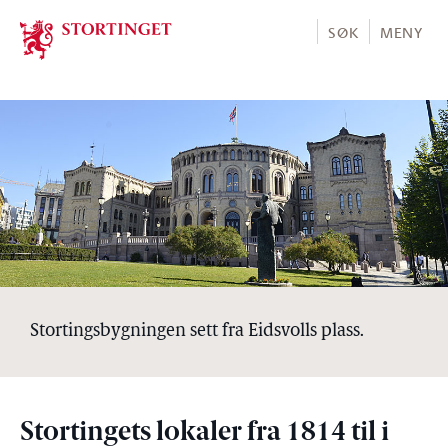
Stortinget.no
SØK
MENY
Stortingsbygningen sett fra Eidsvolls plass.
Stortingets lokaler fra 1814 til i