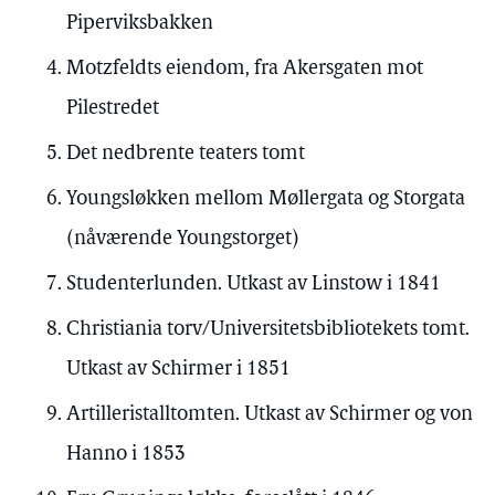
Piperviksbakken
Motzfeldts eiendom, fra Akersgaten mot
Pilestredet
Det nedbrente teaters tomt
Youngsløkken mellom Møllergata og Storgata
(nåværende Youngstorget)
Studenterlunden. Utkast av Linstow i 1841
Christiania torv/Universitetsbibliotekets tomt.
Utkast av Schirmer i 1851
Artilleristalltomten. Utkast av Schirmer og von
Hanno i 1853