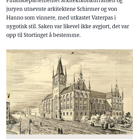
Finansdepartementet arkitektkonkurransen og
juryen utnevnte arkitektene Schirmer og von
Hanno som vinnere, med utkastet Vaterpas i
nygotisk stil. Saken var likevel ikke avgjort, det var
opp til Stortinget å bestemme.