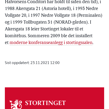
Halvorsens Conditori har holdt til siden den tid), i
1988 Akersgata 21 (Astoria hotell), i 1993 Nedre
Vollgate 20, i 1997 Nedre Vollgate 18 (Perminalen)
og i 1999 Tollbugaten 31 (NORAD-gården). I
Akersgata 18 leier Stortinget lokaler til et
komitéhus. Sommeren 2009 ble det installert
et
moderne konferanseanlegg i stortingssalen
.
Sist oppdatert:
23.11.2021 12:00
Om