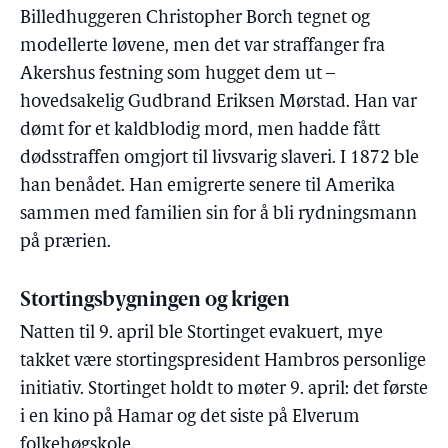
Billedhuggeren Christopher Borch tegnet og
modellerte løvene, men det var straffanger fra
Akershus festning som hugget dem ut –
hovedsakelig Gudbrand Eriksen Mørstad. Han var
dømt for et kaldblodig mord, men hadde fått
dødsstraffen omgjort til livsvarig slaveri. I 1872 ble
han benådet. Han emigrerte senere til Amerika
sammen med familien sin for å bli rydningsmann
på prærien.
Stortingsbygningen og krigen
Natten til 9. april ble Stortinget evakuert, mye
takket være stortingspresident Hambros personlige
initiativ. Stortinget holdt to møter 9. april: det første
i en kino på Hamar og det siste på Elverum
folkehøgskole.