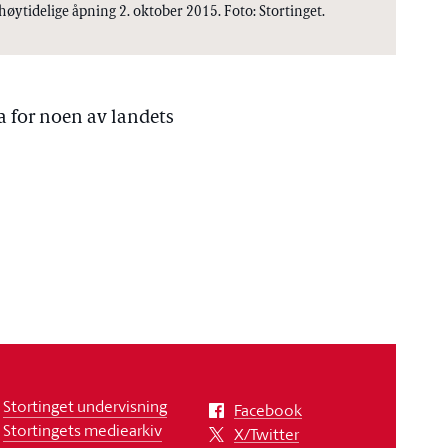
høytidelige åpning 2. oktober 2015. Foto: Stortinget.
 for noen av landets
Stortinget undervisning
Facebook
Stortingets mediearkiv
X/Twitter