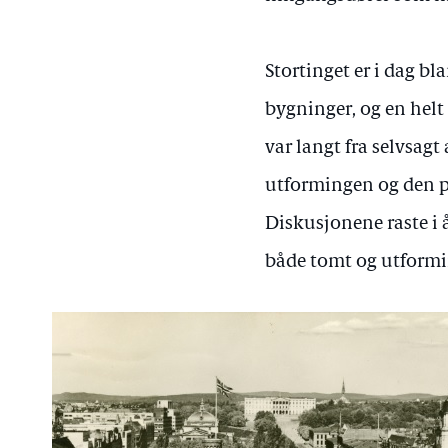
Stortinget er i dag bl
bygninger, og en helt
var langt fra selvsagt
utformingen og den p
Diskusjonene raste i å
både tomt og utformi