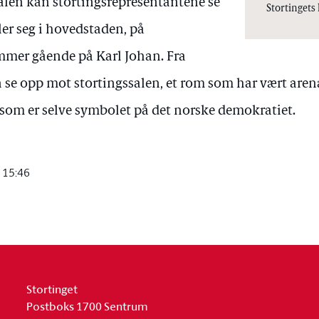
alen kan stortingsrepresentantene se
Stortingets 
ler seg i hovedstaden, på
er gående på Karl Johan. Fra
se opp mot stortingssalen, et rom som har vært arena
 som er selve symbolet på det norske demokratiet.
 15:46
Stortinget
Postboks 1700 Sentrum