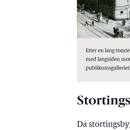
Etter en lang tomte
med langsiden mot 
publikumsgalleriet 
Storting
Da stortingsby