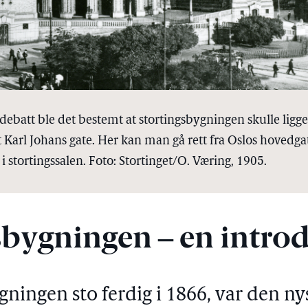
debatt ble det bestemt at stortingsbygningen skulle ligge
Karl Johans gate. Her kan man gå rett fra Oslos hovedga
i stortingssalen. Foto: Stortinget/O. Væring, 1905.
sbygningen ‒ en intro
gningen sto ferdig i 1866, var den 