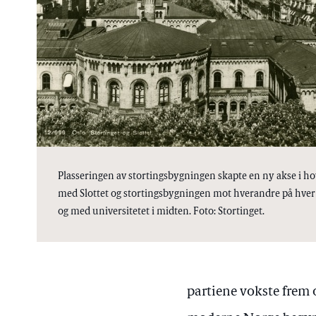
Plasseringen av stortingsbygningen skapte en ny akse i h
med Slottet og stortingsbygningen mot hverandre på hver
og med universitetet i midten. Foto: Stortinget.
partiene vokste frem o