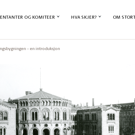
ENTANTER OG KOMITEER
HVA SKJER?
OM STOR
ingsbygningen ‒ en introduksjon