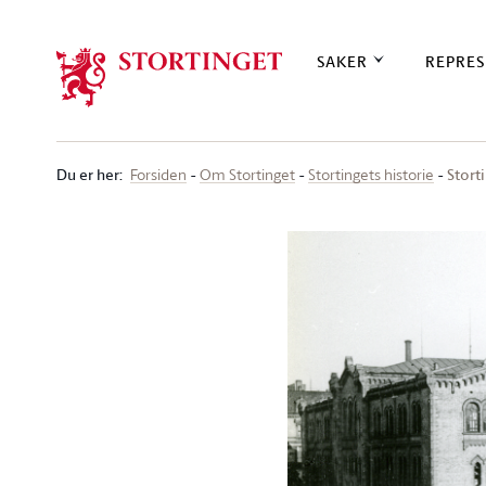
Stortinget.no
SAKER
REPRES
Du er her
:
Stort
Forsiden
Om Stortinget
Stortingets historie