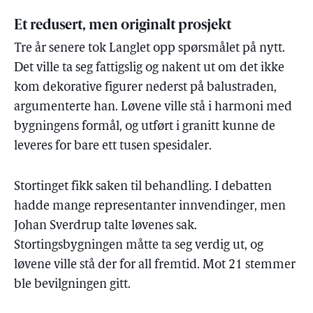
Et redusert, men originalt prosjekt
Tre år senere tok Langlet opp spørsmålet på nytt.
Det ville ta seg fattigslig og nakent ut om det ikke
kom dekorative figurer nederst på balustraden,
argumenterte han. Løvene ville stå i harmoni med
bygningens formål, og utført i granitt kunne de
leveres for bare ett tusen spesidaler.
Stortinget fikk saken til behandling. I debatten
hadde mange representanter innvendinger, men
Johan Sverdrup talte løvenes sak.
Stortingsbygningen måtte ta seg verdig ut, og
løvene ville stå der for all fremtid. Mot 21 stemmer
ble bevilgningen gitt.