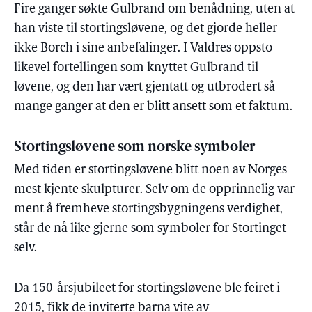
Fire ganger søkte Gulbrand om benådning, uten at
han viste til stortingsløvene, og det gjorde heller
ikke Borch i sine anbefalinger. I Valdres oppsto
likevel fortellingen som knyttet Gulbrand til
løvene, og den har vært gjentatt og utbrodert så
mange ganger at den er blitt ansett som et faktum.
Stortingsløvene som norske symboler
Med tiden er stortingsløvene blitt noen av Norges
mest kjente skulpturer. Selv om de opprinnelig var
ment å fremheve stortingsbygningens verdighet,
står de nå like gjerne som symboler for Stortinget
selv.
Da 150-årsjubileet for stortingsløvene ble feiret i
2015, fikk de inviterte barna vite av