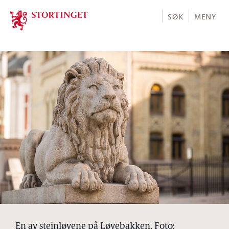
Stortinget.no
SØK
MENY
En av steinløvene på Løvebakken. Foto: