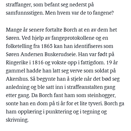
straffanger, som befant seg nederst på
samfunnsstigen. Men hvem var de to fangene?
Mange år senere fortalte Borch at en av dem het
Søren. Ved hjelp av fangeprotokollene og en
folketelling fra 1865 kan han identifiseres som
Søren Andersen Buskerudseie. Han var født på
Ringerike i 1816 og vokste opp i fattigdom. 19 år
gammel hadde han latt seg verve som soldat på
Akershus. Så begynte han å stjele når det bød seg
anledning og ble satt inn i straffeanstalten gang
etter gang. Da Borch fant ham som steinhogger,
sonte han en dom på ti år for et lite tyveri. Borch ga
ham opplæring i punktering og i tegning og
skrivning.