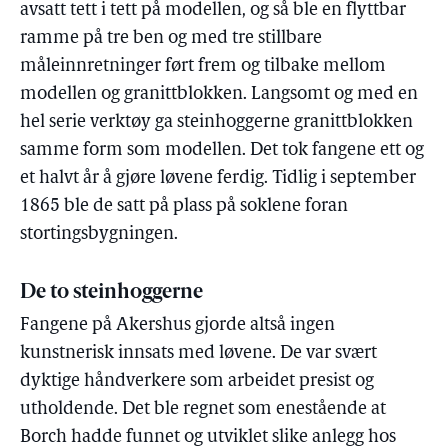
avsatt tett i tett på modellen, og så ble en flyttbar
ramme på tre ben og med tre stillbare
måleinnretninger ført frem og tilbake mellom
modellen og granittblokken. Langsomt og med en
hel serie verktøy ga steinhoggerne granittblokken
samme form som modellen. Det tok fangene ett og
et halvt år å gjøre løvene ferdig. Tidlig i september
1865 ble de satt på plass på soklene foran
stortingsbygningen.
De to steinhoggerne
Fangene på Akershus gjorde altså ingen
kunstnerisk innsats med løvene. De var svært
dyktige håndverkere som arbeidet presist og
utholdende. Det ble regnet som enestående at
Borch hadde funnet og utviklet slike anlegg hos