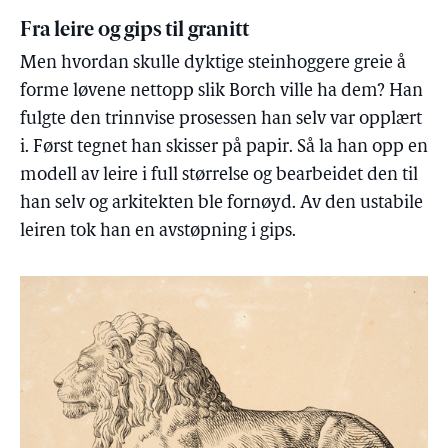
Fra leire og gips til granitt
Men hvordan skulle dyktige steinhoggere greie å
forme løvene nettopp slik Borch ville ha dem? Han
fulgte den trinnvise prosessen han selv var opplært
i. Først tegnet han skisser på papir. Så la han opp en
modell av leire i full størrelse og bearbeidet den til
han selv og arkitekten ble fornøyd. Av den ustabile
leiren tok han en avstøpning i gips.