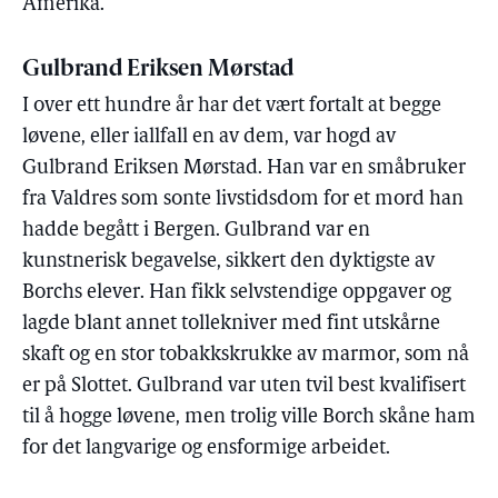
Amerika.
Gulbrand Eriksen Mørstad
I over ett hundre år har det vært fortalt at begge
løvene, eller iallfall en av dem, var hogd av
Gulbrand Eriksen Mørstad. Han var en småbruker
fra Valdres som sonte livstidsdom for et mord han
hadde begått i Bergen. Gulbrand var en
kunstnerisk begavelse, sikkert den dyktigste av
Borchs elever. Han fikk selvstendige oppgaver og
lagde blant annet tollekniver med fint utskårne
skaft og en stor tobakkskrukke av marmor, som nå
er på Slottet. Gulbrand var uten tvil best kvalifisert
til å hogge løvene, men trolig ville Borch skåne ham
for det langvarige og ensformige arbeidet.