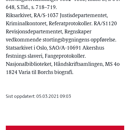
648, S.Tid., s. 718–719.
Riksarkivet, RA/S-1037 Justisdepartementet,
Kriminalkontoret, Referatprotokoller. RA/S1120
Revisjonsdepartementet, Regnskaper
vedkommende stortingsbygningens oppførelse.
Statsarkivet i Oslo, SAO/A-10691 Akershus
festnings slaveri, Fangeprotokoller.
Nasjonalbiblioteket, Håndskriftsamlingen, MS 4o
1824 Varia til Borchs biografi.
Sist oppdatert:
05.03.2021 09:03