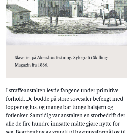
Slaveriet på Akershus festning. Xylografi i Skilling-
Magazin fra 1866.
I straffeanstalten levde fangene under primitive
forhold. De bodde på store sovesaler befengt med
lopper og lus, og mange bar tunge halsjern og
fotlenker. Samtidig var anstalten en storbedrift der
alle de fire hundre innsatte måtte gjøre nytte for
seg. Bearbeiding av granitt til bygningsformål og til