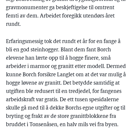
gravmonumenter ga beskjeftigelse til omtrent
femti av dem. Arbeidet foregikk utendørs året
rundt.
Erfaringsmessig tok det rundt et år for en fange å
bli en god steinhogger. Blant dem fant Borch
elevene han lærte opp til å hogge finere, små
arbeider i marmor og granitt etter modell. Dermed
kunne Borch forsikre Langlet om at det var mulig å
hogge løvene av granitt. Det betydde samtidig at
utgiften ble redusert til en tredjedel, for fangenes
arbeidskraft var gratis. De ett tusen spesidalerne
skulle gå med til å dekke Borchs egne utgifter og til
bryting og frakt av de store granittblokkene fra
bruddet i Tonsenåsen, en halv mils vei fra byen.