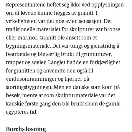
Representantene heftet seg ikke ved opplysningen
om at løvene kunne hogges av granitt. I
virkeligheten var det noe av en sensasjon. Det
tradisjonelle materialet for skulpturer var bronse
eller marmor. Granitt ble ansett som et
bygningsmateriale. Det var tungt og gjenstridig å
bearbeide og ble særlig brukt til grunnmurer,
trapper og søyler. Langlet hadde en forkjærlighet
for granitten og anvendte den også til
vindusomramminger og hjørner på
stortingsbygningen. Men en danske som kom på
besøk, mente at som skulpturmateriale var det
kanskje første gang den ble brukt siden de gamle
egypteres tid.
Borchs løsning