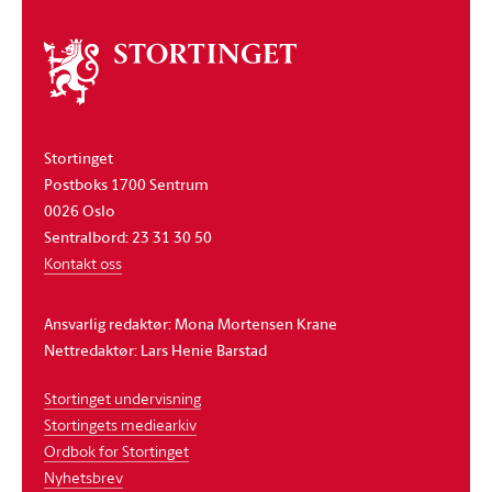
Om
stortinget
Stortinget
Postboks 1700 Sentrum
0026 Oslo
Sentralbord: 23 31 30 50
Kontakt oss
Ansvarlig redaktør: Mona Mortensen Krane
Nettredaktør: Lars Henie Barstad
Stortinget undervisning
Stortingets mediearkiv
Ordbok for Stortinget
Nyhetsbrev