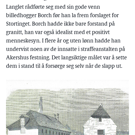
Langlet rådførte seg med sin gode venn
billedhogger Borch før han la frem forslaget for
Stortinget. Borch hadde ikke bare forstand på
granitt, han var også idealist med et positivt
menneskesyn. I flere år og uten lønn hadde han
undervist noen av de innsatte i straffeanstalten på
Akershus festning. Det langsiktige målet var å sette
dem i stand til å forsørge seg selv når de slapp ut.