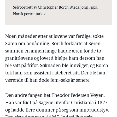
Selvportrett av Christopher Borch. Medaljong i gips.
Norsk portrettarkiv.
Noen måneder etter at løvene var ferdige, søkte
Søren om benådning. Borch forklarte at Søren
sammen en annen fange hadde æren for de to
granittløvene og lovet å hjelpe ham dersom han
ble satt på frifot. Søknaden ble innvilget, og Borch
tok ham som assistent i atelieret sitt. Der ble han
værende til han døde fem–seks år senere.
Den andre fangen het Theodor Pedersen Vøyen.
Han var født på Sagene utenfor Christiania i 1827
og hadde flere dommer på seg som innbruddstyv.