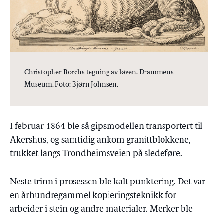
Christopher Borchs tegning av løven. Drammens
Museum. Foto: Bjørn Johnsen.
I februar 1864 ble så gipsmodellen transportert til
Akershus, og samtidig ankom granittblokkene,
trukket langs Trondheimsveien på sledeføre.
Neste trinn i prosessen ble kalt punktering. Det var
en århundregammel kopieringsteknikk for
arbeider i stein og andre materialer. Merker ble