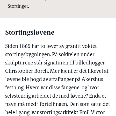
Stortinget.
Stortingsløvene
Siden 1865 har to løver av granitt voktet
stortingsbygningen. På sokkelen under
skulpturene står signaturen til billedhogger
Christopher Borch. Mer kjent er det likevel at
løvene ble hogd av straffanger på Akershus
festning. Hvem var disse fangene, og hvor
selvstendig arbeidet de med løvene? Enda et
navn må med i fortellingen. Den som satte det
hele i gang, var stortingsarkitekt Emil Victor