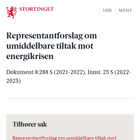
Stortinget.no
SØK
MENY
Representantforslag om
umiddelbare tiltak mot
energikrisen
Dokument 8:288 S (2021-2022), Innst. 25 S (2022-
2023)
Tilhører sak
Representantforslag om umiddelbare tiltak mot