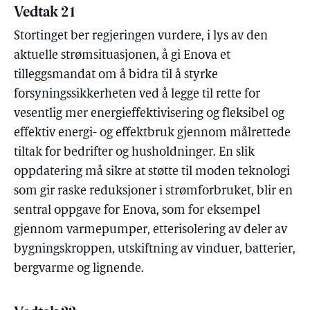
Vedtak 21
Stortinget ber regjeringen vurdere, i lys av den
aktuelle strømsituasjonen, å gi Enova et
tilleggsmandat om å bidra til å styrke
forsyningssikkerheten ved å legge til rette for
vesentlig mer energieffektivisering og fleksibel og
effektiv energi- og effektbruk gjennom målrettede
tiltak for bedrifter og husholdninger. En slik
oppdatering må sikre at støtte til moden teknologi
som gir raske reduksjoner i strømforbruket, blir en
sentral oppgave for Enova, som for eksempel
gjennom varmepumper, etterisolering av deler av
bygningskroppen, utskiftning av vinduer, batterier,
bergvarme og lignende.