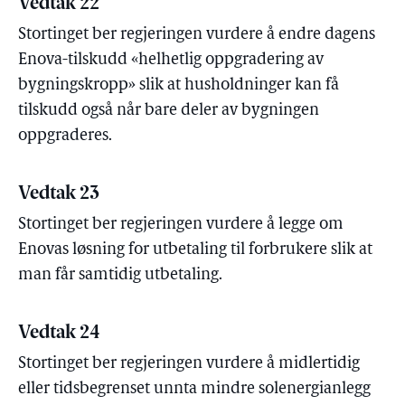
Vedtak 22
Stortinget ber regjeringen vurdere å endre dagens
Enova-tilskudd «helhetlig oppgradering av
bygningskropp» slik at husholdninger kan få
tilskudd også når bare deler av bygningen
oppgraderes.
Vedtak 23
Stortinget ber regjeringen vurdere å legge om
Enovas løsning for utbetaling til forbrukere slik at
man får samtidig utbetaling.
Vedtak 24
Stortinget ber regjeringen vurdere å midlertidig
eller tidsbegrenset unnta mindre solenergianlegg