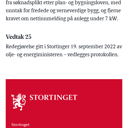
fra søknadsplikt etter plan- og bygningsloven, med
unntak for fredede og verneverdige bygg, og fjerne
kravet om nettinnmelding på anlegg under 7 kW.
Vedtak 25
Redegjørelse gitt i Stortinger 19. september 2022 av
olje- og energiministeren – vedlegges protokollen.
Om
stortinget
Stortinget