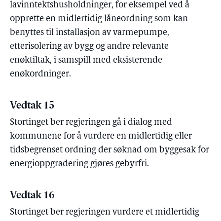
lavinntektshusholdninger, for eksempel ved å
opprette en midlertidig låneordning som kan
benyttes til installasjon av varmepumpe,
etterisolering av bygg og andre relevante
enøktiltak, i samspill med eksisterende
enøkordninger.
Vedtak 15
Stortinget ber regjeringen gå i dialog med
kommunene for å vurdere en midlertidig eller
tidsbegrenset ordning der søknad om byggesak for
energioppgradering gjøres gebyrfri.
Vedtak 16
Stortinget ber regjeringen vurdere et midlertidig