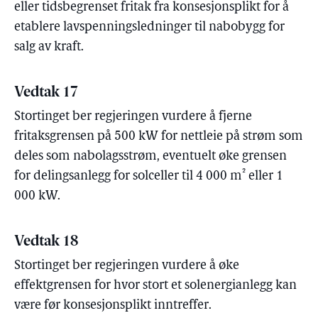
eller tidsbegrenset fritak fra konsesjonsplikt for å
etablere lavspenningsledninger til nabobygg for
salg av kraft.
Vedtak 17
Stortinget ber regjeringen vurdere å fjerne
fritaksgrensen på 500 kW for nettleie på strøm som
deles som nabolagsstrøm, eventuelt øke grensen
²
for delingsanlegg for solceller til 4 000 m
eller 1
000 kW.
Vedtak 18
Stortinget ber regjeringen vurdere å øke
effektgrensen for hvor stort et solenergianlegg kan
være før konsesjonsplikt inntreffer.