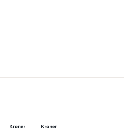
Kroner
Kroner