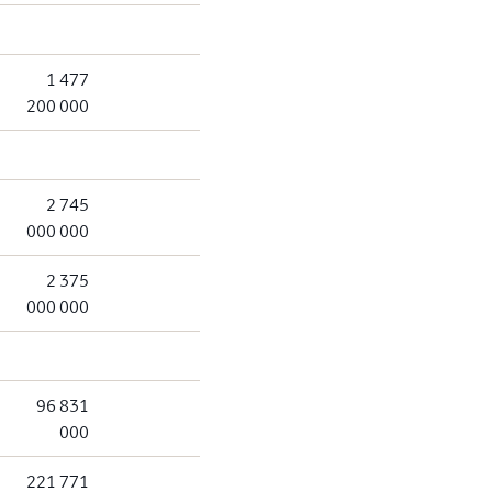
1 477
200 000
2 745
000 000
2 375
000 000
96 831
000
221 771