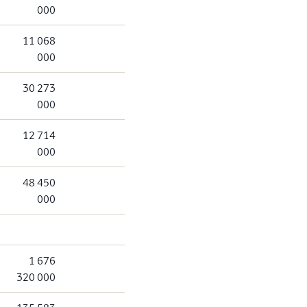
000
11 068
000
30 273
000
12 714
000
48 450
000
1 676
320 000