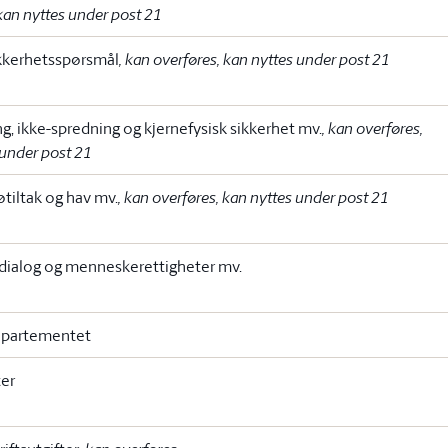
kan nyttes under post 21
kkerhetsspørsmål
, kan overføres, kan nyttes under post 21
g, ikke-spredning og kjernefysisk sikkerhet mv.
, kan overføres,
 under post 21
øtiltak og hav mv.
, kan overføres, kan nyttes under post 21
 dialog og menneskerettigheter mv.
epartementet
ter