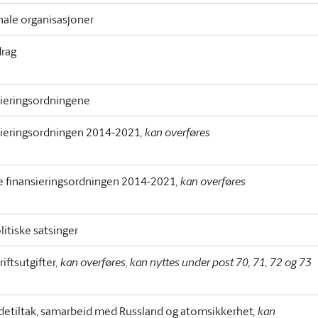
nale organisasjoner
drag
sieringsordningene
sieringsordningen 2014-2021
, kan overføres
e finansieringsordningen 2014-2021
, kan overføres
litiske satsinger
riftsutgifter
, kan overføres, kan nyttes under post 70, 71, 72 og 73
etiltak, samarbeid med Russland og atomsikkerhet
, kan