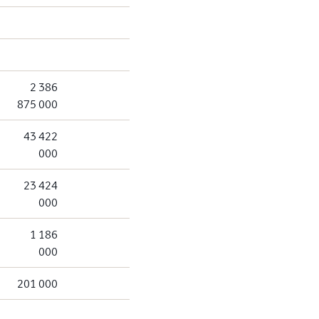
2 386
875 000
43 422
000
23 424
000
1 186
000
201 000