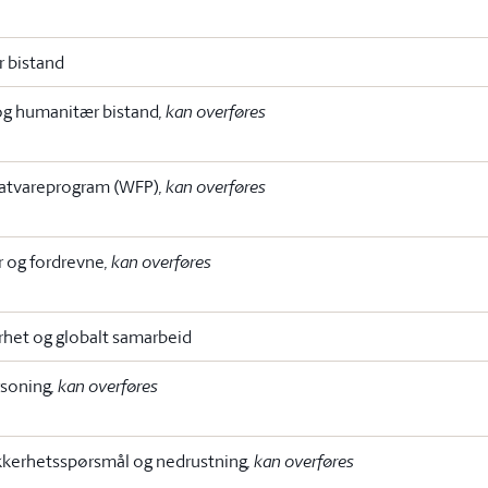
 bistand
og humanitær bistand
, kan overføres
atvareprogram (WFP)
, kan overføres
r og fordrevne
, kan overføres
erhet og globalt samarbeid
rsoning
, kan overføres
kkerhetsspørsmål og nedrustning
, kan overføres