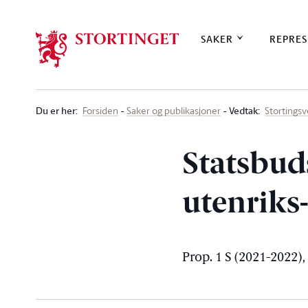
Stortinget.no
SAKER
REPRES
Du er her
:
Vedtak:
Forsiden
Saker og publikasjoner
Stortings
Statsbuds
utenriks
Prop. 1 S (2021-2022),