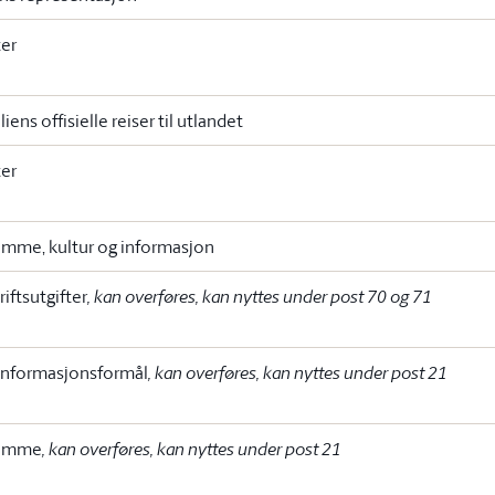
ter
ens offisielle reiser til utlandet
ter
emme, kultur og informasjon
riftsutgifter
, kan overføres, kan nyttes under post 70 og 71
 informasjonsformål
, kan overføres, kan nyttes under post 21
remme
, kan overføres, kan nyttes under post 21