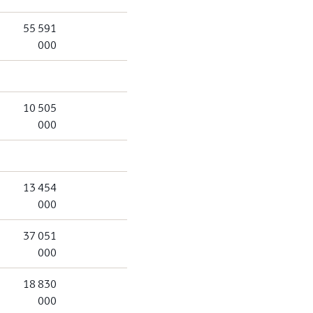
55 591
000
10 505
000
13 454
000
37 051
000
18 830
000