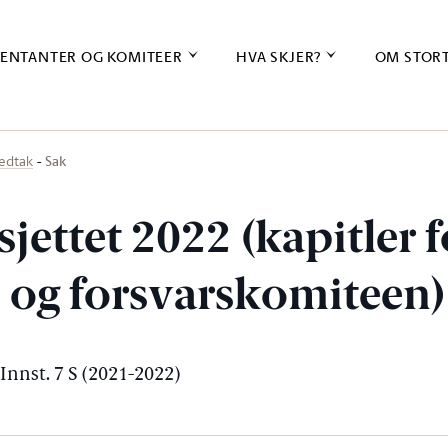
ENTANTER OG KOMITEER
HVA SKJER?
OM STOR
Sak
vedtak
jettet 2022 (kapitler fo
- og forsvarskomiteen)
 Innst. 7 S (2021-2022)