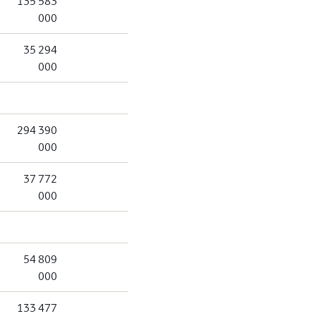
135 583
000
35 294
000
294 390
000
37 772
000
54 809
000
133 477