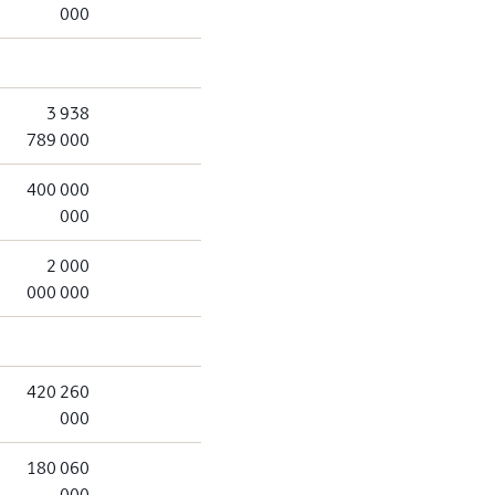
000
3 938
789 000
400 000
000
2 000
000 000
420 260
000
180 060
000