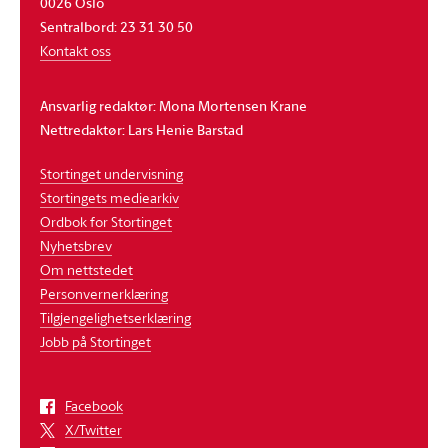
0026 Oslo
Sentralbord: 23 31 30 50
Kontakt oss
Ansvarlig redaktør: Mona Mortensen Krane
Nettredaktør: Lars Henie Barstad
Stortinget undervisning
Stortingets mediearkiv
Ordbok for Stortinget
Nyhetsbrev
Om nettstedet
Personvernerklæring
Tilgjengelighetserklæring
Jobb på Stortinget
Facebook
X/Twitter