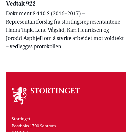
Vedtak 922
Dokument 8:110 S (2016–2017) –
Representantforslag fra stortingsrepresentantene
Hadia Tajik, Lene Vågslid, Kari Henriksen og
Jorodd Asphjell om å styrke arbeidet mot voldtekt
– vedlegges protokollen.
Om
stortinget
Stortinget
Postboks 1700 Sentrum