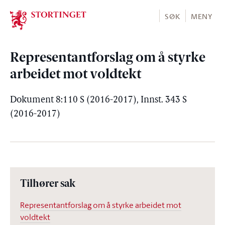
Stortinget.no
SØK
MENY
Representantforslag om å styrke
arbeidet mot voldtekt
Dokument 8:110 S (2016-2017), Innst. 343 S
(2016-2017)
Tilhører sak
Representantforslag om å styrke arbeidet mot
voldtekt