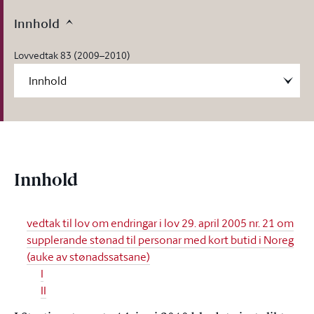
Innhold
Lovvedtak 83 (2009–2010)
Innhold
vedtak til lov om endringar i lov 29. april 2005 nr. 21 om
supplerande stønad til personar med kort butid i Noreg
(auke av stønadssatsane)
I
II