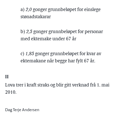
a)
2,0
gonger grunnbeløpet for einslege
stønadstakarar
b)
2,5
gonger grunnbeløpet for personar
med ektemake under 67 år
c)
1,85
gonger grunnbeløpet for kvar av
ektemakane når begge har fylt 67 år.
II
Lova trer i kraft straks og blir gitt verknad frå 1. mai
2010.
Dag Terje Andersen