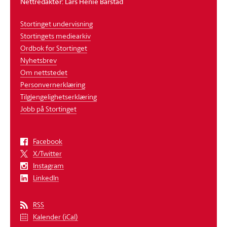
Nettredaktør: Lars Henie Barstad
Stortinget undervisning
Stortingets mediearkiv
Ordbok for Stortinget
Nyhetsbrev
Om nettstedet
Personvernerklæring
Tilgjengelighetserklæring
Jobb på Stortinget
Facebook
X/Twitter
Instagram
LinkedIn
RSS
Kalender (iCal)