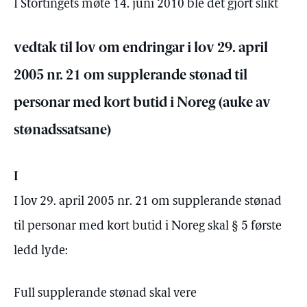
I Stortingets møte 14. juni 2010 ble det gjort slikt
vedtak til lov om endringar i lov 29. april
2005 nr. 21 om supplerande stønad til
personar med kort butid i Noreg (auke av
stønadssatsane)
I
I lov 29. april 2005 nr. 21 om supplerande stønad
til personar med kort butid i Noreg skal § 5 første
ledd lyde:
Full supplerande stønad skal vere