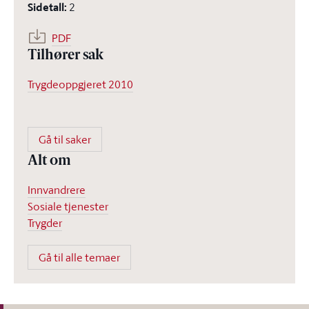
Sidetall
:
2
PDF
Tilhører sak
Trygdeoppgjeret 2010
Gå til saker
Alt om
Innvandrere
Sosiale tjenester
Trygder
Gå til alle temaer