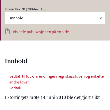
Lovvedtak 70 (2009–2010)
Vis hele publikasjonen på en side
Innhold
vedtak til lov om endringer i regnskapsloven og enkelte
andre lover
Vedtak
I Stortingets møte 14. juni 2010 ble det gjort slikt