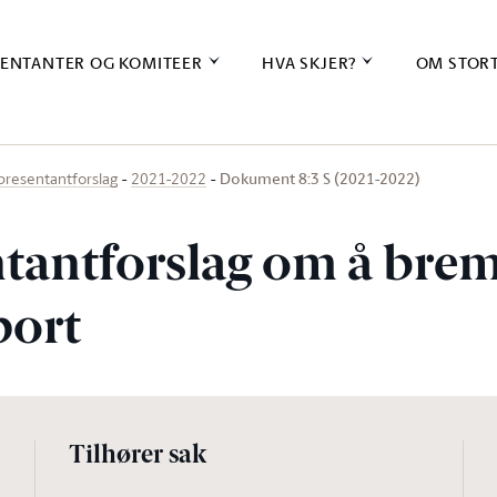
ENTANTER OG KOMITEER
HVA SKJER?
OM STOR
Dokument 8:3 S (2021-2022)
presentantforslag
2021-2022
tantforslag om å bre
port
Tilhører sak