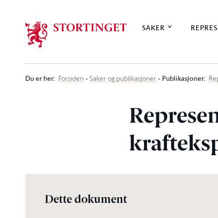
Stortinget.no
SAKER
REPRES
Du er her
:
Publikasjoner:
Forsiden
Saker og publikasjoner
Re
Represen
krafteks
Dette dokument