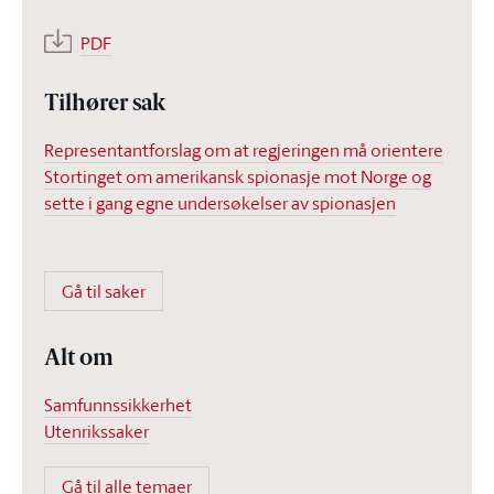
PDF
Tilhører sak
Representantforslag om at regjeringen må orientere
Stortinget om amerikansk spionasje mot Norge og
sette i gang egne undersøkelser av spionasjen
Gå til saker
Alt om
Samfunnssikkerhet
Utenrikssaker
Gå til alle temaer