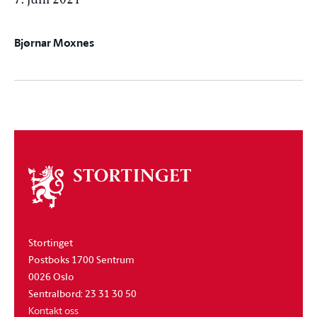
7. juni 2021
Bjørnar Moxnes
Om
stortinget
Stortinget
Postboks 1700 Sentrum
0026 Oslo
Sentralbord: 23 31 30 50
Kontakt oss