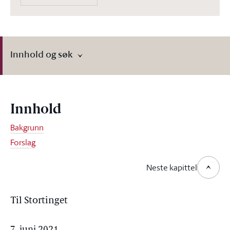
Innhold og søk
Innhold
Bakgrunn
Forslag
Neste kapittel
Til Stortinget