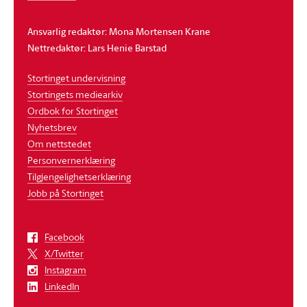
Ansvarlig redaktør: Mona Mortensen Krane
Nettredaktør: Lars Henie Barstad
Stortinget undervisning
Stortingets mediearkiv
Ordbok for Stortinget
Nyhetsbrev
Om nettstedet
Personvernerklæring
Tilgjengelighetserklæring
Jobb på Stortinget
Facebook
X/Twitter
Instagram
LinkedIn