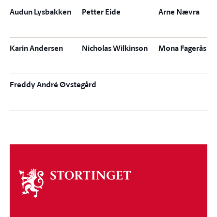
Audun Lysbakken
Petter Eide
Arne Nævra
Karin Andersen
Nicholas Wilkinson
Mona Fagerås
Freddy André Øvstegård
Om
stortinget