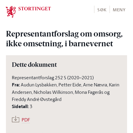
Stortinget.no
SØK
MENY
Representantforslag om omsorg,
ikke omsetning, i barnevernet
Dette dokument
Representantforslag 252 S (2020–2021)
Fra
:
Audun Lysbakken, Petter Eide, Arne Nævra, Karin
Andersen, Nicholas Wilkinson, Mona Fagerås og
Freddy André Øvstegård
Sidetall
:
3
PDF