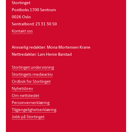
Stortinget
Postboks 1700 Sentrum
0026 Oslo
Sentralbord: 23 31 30 50
Kontakt oss
Ansvarlig redaktør: Mona Mortensen Krane
Nettredaktør: Lars Henie Barstad
Stortinget undervisning
Stortingets mediearkiv
Ordbok for Stortinget
Nyhetsbrev
Om nettstedet
Personvernerklæring
Tilgjengelighetserklæring
Jobb på Stortinget