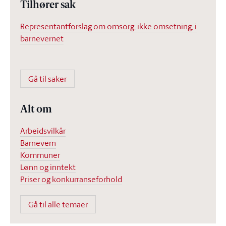
Tilhører sak
Representantforslag om omsorg, ikke omsetning, i
barnevernet
Gå til saker
Alt om
Arbeidsvilkår
Barnevern
Kommuner
Lønn og inntekt
Priser og konkurranseforhold
Gå til alle temaer