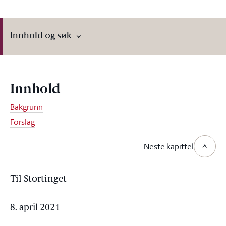
Innhold og søk
Innhold
Bakgrunn
Forslag
Neste kapittel
Til Stortinget
8. april 2021