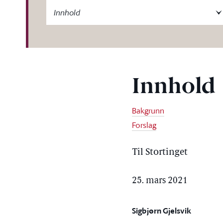
-label
Innhold
Innhold
Bakgrunn
Forslag
Til Stortinget
25. mars 2021
Sigbjørn Gjelsvik