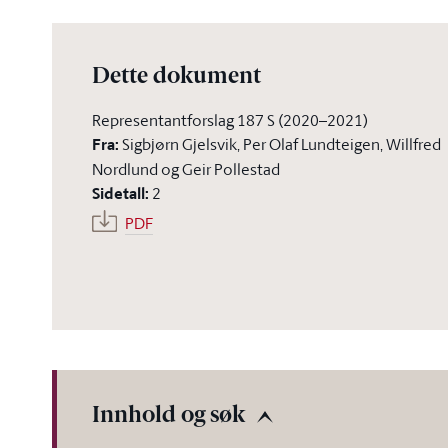
Dette dokument
Representantforslag 187 S (2020–2021)
Fra
:
Sigbjørn Gjelsvik, Per Olaf Lundteigen, Willfred
Nordlund og Geir Pollestad
Sidetall
:
2
PDF
Innhold og søk