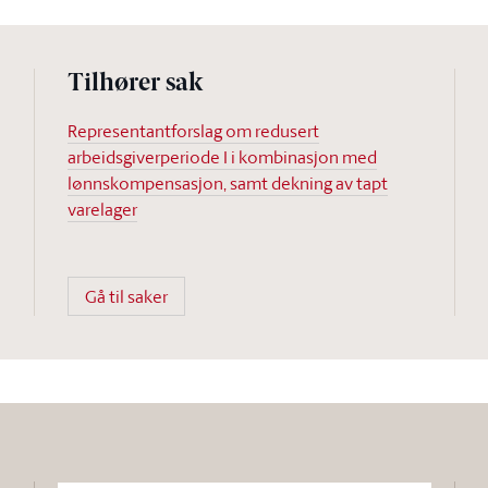
Tilhører sak
Representantforslag om redusert
arbeidsgiverperiode I i kombinasjon med
lønnskompensasjon, samt dekning av tapt
varelager
Gå til saker