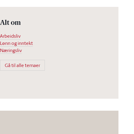
Alt om
Arbeidsliv
Lønn og inntekt
Næringsliv
Gå til alle temaer