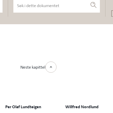
Søk i dette dokumentet
Søk
Neste kapittel
Per Olaf Lundteigen
Willfred Nordlund