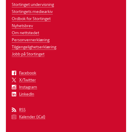
Stortinget undervisning
Stortingets mediearkiv
Ordbok for Stortinget
Nyhetsbrev
Om nettstedet
Personvernerklæring
Tilgjengelighetserklæring
Jobb på Stortinget
Facebook
X/Twitter
Instagram
LinkedIn
RSS
Kalender (iCal)