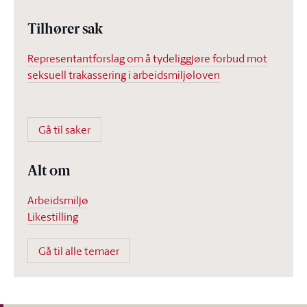
Tilhører sak
Representantforslag om å tydeliggjøre forbud mot
seksuell trakassering i arbeidsmiljøloven
Gå til saker
Alt om
Arbeidsmiljø
Likestilling
Gå til alle temaer