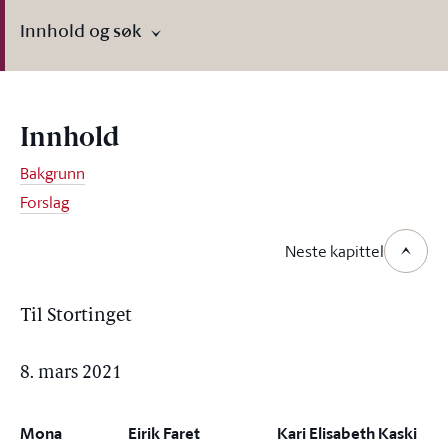
Innhold og søk
Innhold
Bakgrunn
Forslag
Neste kapittel
Til Stortinget
8. mars 2021
Mona
Eirik Faret
Kari Elisabeth Kaski