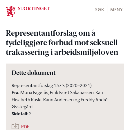
Stortinget.no
SØK
MENY
Representantforslag om å
tydeliggjøre forbud mot seksuell
trakassering i arbeidsmiljøloven
Dette dokument
Representantforslag 137 S (2020–2021)
Fra
:
Mona Fagerås, Eirik Faret Sakariassen, Kari
Elisabeth Kaski, Karin Andersen og Freddy André
Øvstegård
Sidetall
:
2
PDF