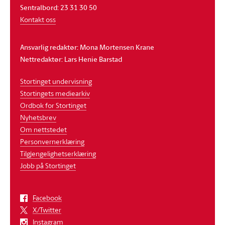
Sentralbord: 23 31 30 50
Kontakt oss
Ansvarlig redaktør: Mona Mortensen Krane
Nettredaktør: Lars Henie Barstad
Stortinget undervisning
Stortingets mediearkiv
Ordbok for Stortinget
Nyhetsbrev
Om nettstedet
Personvernerklæring
Tilgjengelighetserklæring
Jobb på Stortinget
Facebook
X/Twitter
Instagram