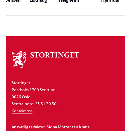
Jensen
Listhaug
Helgheim
Hjemdal
Om
stortinget
Stortinget
Postboks 1700 Sentrum
0026 Oslo
Sentralbord: 23 31 30 50
Kontakt oss
Ansvarlig redaktør: Mona Mortensen Krane