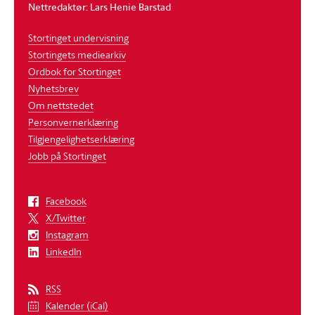
Nettredaktør: Lars Henie Barstad
Stortinget undervisning
Stortingets mediearkiv
Ordbok for Stortinget
Nyhetsbrev
Om nettstedet
Personvernerklæring
Tilgjengelighetserklæring
Jobb på Stortinget
Facebook
X/Twitter
Instagram
LinkedIn
RSS
Kalender (iCal)