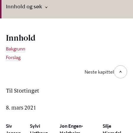
Innhold og søk
Innhold
Bakgrunn
Forslag
Neste kapittel
Til Stortinget
8. mars 2021
Siv
Sylvi
Jon Engen-
Silje