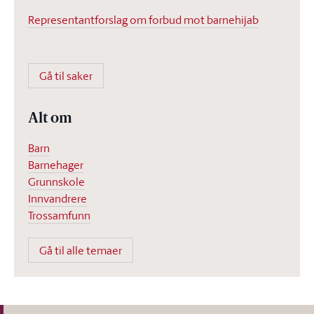
Representantforslag om forbud mot barnehijab
Gå til saker
Alt om
Barn
Barnehager
Grunnskole
Innvandrere
Trossamfunn
Gå til alle temaer