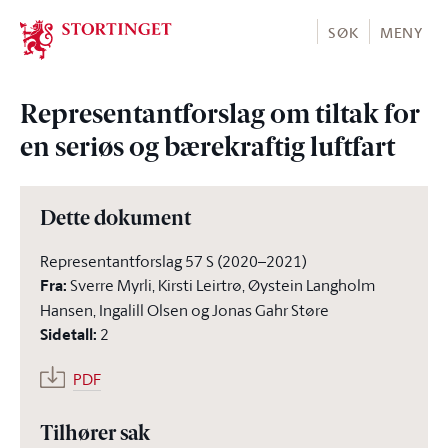
Stortinget.no
SØK
MENY
Representantforslag om tiltak for
en seriøs og bærekraftig luftfart
Dette dokument
Representantforslag 57 S (2020–2021)
Fra
:
Sverre Myrli, Kirsti Leirtrø, Øystein Langholm
Hansen, Ingalill Olsen og Jonas Gahr Støre
Sidetall
:
2
PDF
Tilhører sak