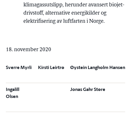
klimagassutslipp, herunder avansert biojet-
drivstoff, alternative energikilder og
elektrifisering av luftfarten i Norge.
18. november 2020
Sverre Myrli
Kirsti Leirtrø
Øystein Langholm Hansen
Ingalill
Jonas Gahr Støre
Olsen