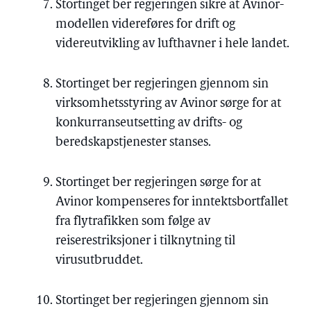
Stortinget ber regjeringen sikre at Avinor-
modellen videreføres for drift og
videreutvikling av lufthavner i hele landet.
Stortinget ber regjeringen gjennom sin
virksomhetsstyring av Avinor sørge for at
konkurranseutsetting av drifts- og
beredskapstjenester stanses.
Stortinget ber regjeringen sørge for at
Avinor kompenseres for inntektsbortfallet
fra flytrafikken som følge av
reiserestriksjoner i tilknytning til
virusutbruddet.
Stortinget ber regjeringen gjennom sin