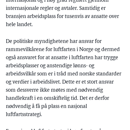
internasjonal og i høy grad regulert gjennom
internasjonale regler og avtaler. Samtidig er
bransjen arbeidsplass for tusenvis av ansatte over
hele landet.
De politiske myndighetene har ansvar for
rammevilkårene for luftfarten i Norge og dermed
også ansvaret for at ansatte i luftfarten har trygge
arbeidsplasser og anstendige lønns- og
arbeidsvilkår som er i tråd med norske standarder
og verdier i arbeidslivet. Dette er et stort ansvar
som dessverre ikke møtes med nødvendig
handlekraft i en omskiftelig tid. Det er derfor
nødvendig å få på plass en nasjonal
luftfartsstrategi.