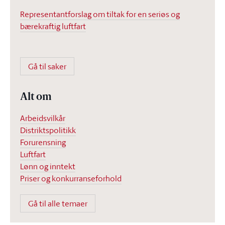
Representantforslag om tiltak for en seriøs og
bærekraftig luftfart
Gå til saker
Alt om
Arbeidsvilkår
Distriktspolitikk
Forurensning
Luftfart
Lønn og inntekt
Priser og konkurranseforhold
Gå til alle temaer