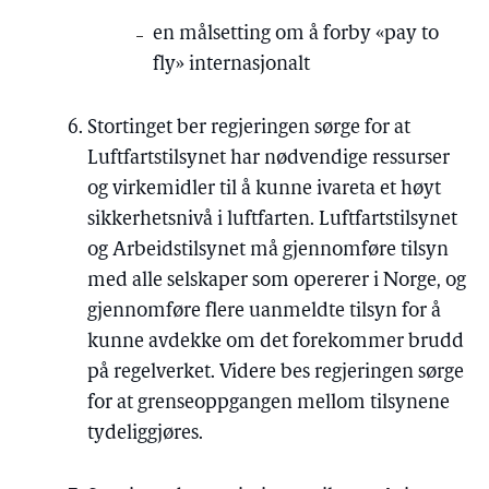
en målsetting om å forby «pay to
fly» internasjonalt
Stortinget ber regjeringen sørge for at
Luftfartstilsynet har nødvendige ressurser
og virkemidler til å kunne ivareta et høyt
sikkerhetsnivå i luftfarten. Luftfartstilsynet
og Arbeidstilsynet må gjennomføre tilsyn
med alle selskaper som opererer i Norge, og
gjennomføre flere uanmeldte tilsyn for å
kunne avdekke om det forekommer brudd
på regelverket. Videre bes regjeringen sørge
for at grenseoppgangen mellom tilsynene
tydeliggjøres.