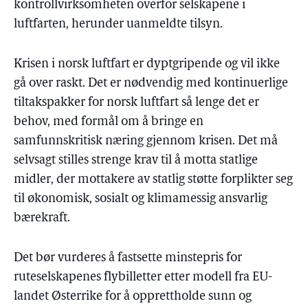
kontrollvirksomheten overfor selskapene i
luftfarten, herunder uanmeldte tilsyn.
Krisen i norsk luftfart er dyptgripende og vil ikke
gå over raskt. Det er nødvendig med kontinuerlige
tiltakspakker for norsk luftfart så lenge det er
behov, med formål om å bringe en
samfunnskritisk næring gjennom krisen. Det må
selvsagt stilles strenge krav til å motta statlige
midler, der mottakere av statlig støtte forplikter seg
til økonomisk, sosialt og klimamessig ansvarlig
bærekraft.
Det bør vurderes å fastsette minstepris for
ruteselskapenes flybilletter etter modell fra EU-
landet Østerrike for å opprettholde sunn og