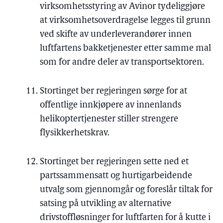
virksomhetsstyring av Avinor tydeliggjøre
at virksomhetsoverdragelse legges til grunn
ved skifte av underleverandører innen
luftfartens bakketjenester etter samme mal
som for andre deler av transportsektoren.
Stortinget ber regjeringen sørge for at
offentlige innkjøpere av innenlands
helikoptertjenester stiller strengere
flysikkerhetskrav.
Stortinget ber regjeringen sette ned et
partssammensatt og hurtigarbeidende
utvalg som gjennomgår og foreslår tiltak for
satsing på utvikling av alternative
drivstoffløsninger for luftfarten for å kutte i