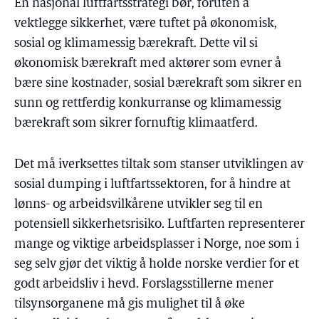
En nasjonal luftfartsstrategi bør, foruten å
vektlegge sikkerhet, være tuftet på økonomisk,
sosial og klimamessig bærekraft. Dette vil si
økonomisk bærekraft med aktører som evner å
bære sine kostnader, sosial bærekraft som sikrer en
sunn og rettferdig konkurranse og klimamessig
bærekraft som sikrer fornuftig klimaatferd.
Det må iverksettes tiltak som stanser utviklingen av
sosial dumping i luftfartssektoren, for å hindre at
lønns- og arbeidsvilkårene utvikler seg til en
potensiell sikkerhetsrisiko. Luftfarten representerer
mange og viktige arbeidsplasser i Norge, noe som i
seg selv gjør det viktig å holde norske verdier for et
godt arbeidsliv i hevd. Forslagsstillerne mener
tilsynsorganene må gis mulighet til å øke