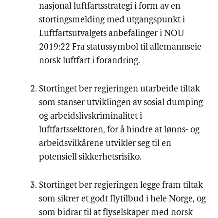
nasjonal luftfartsstrategi i form av en
stortingsmelding med utgangspunkt i
Luftfartsutvalgets anbefalinger i NOU
2019:22 Fra statussymbol til allemannseie –
norsk luftfart i forandring.
Stortinget ber regjeringen utarbeide tiltak
som stanser utviklingen av sosial dumping
og arbeidslivskriminalitet i
luftfartssektoren, for å hindre at lønns- og
arbeidsvilkårene utvikler seg til en
potensiell sikkerhetsrisiko.
Stortinget ber regjeringen legge fram tiltak
som sikrer et godt flytilbud i hele Norge, og
som bidrar til at flyselskaper med norsk