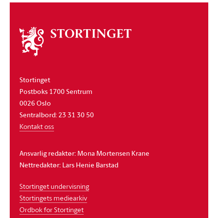
Om
stortinget
Stortinget
Postboks 1700 Sentrum
0026 Oslo
Sentralbord: 23 31 30 50
Kontakt oss
Ansvarlig redaktør: Mona Mortensen Krane
Nettredaktør: Lars Henie Barstad
Stortinget undervisning
Stortingets mediearkiv
Ordbok for Stortinget