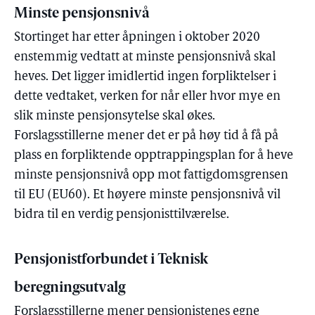
Minste pensjonsnivå
Stortinget har etter åpningen i oktober 2020
enstemmig vedtatt at minste pensjonsnivå skal
heves. Det ligger imidlertid ingen forpliktelser i
dette vedtaket, verken for når eller hvor mye en
slik minste pensjonsytelse skal økes.
Forslagsstillerne mener det er på høy tid å få på
plass en forpliktende opptrappingsplan for å heve
minste pensjonsnivå opp mot fattigdomsgrensen
til EU (EU60). Et høyere minste pensjonsnivå vil
bidra til en verdig pensjonisttilværelse.
Pensjonistforbundet i Teknisk
beregningsutvalg
Forslagsstillerne mener pensjonistenes egne