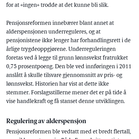
for at «ingen» trodde at det kunne bli slik.
Pensjonsreformen innebærer blant annet at
alderspensjonen underreguleres, og at
pensjonistene ikke lenger har forhandlingsrett i de
årlige trygdeoppgjørene. Underreguleringen
foretas ved å legge til grunn lønnsvekst fratrukket
0,75 prosentpoeng. Den ble ved innføringen i 2011
anslått å skulle tilsvare gjennomsnitt av pris- og
lønnsvekst. Historien har vist at dette ikke
stemmer. Forslagsstillerne mener det er på tide å
vise handlekraft og få stanset denne utviklingen.
Regulering av alderspensjon
Pensjonsreformen ble vedtatt med et bredt flertall,