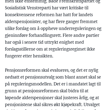
men ikke enstemmig. Både Fremskrittspartiet og
Sosialistisk Venstreparti har vært kritiske til
konsekvensene reformen har hatt for landets
alderspensjonister, og har flere ganger fremmet
ulike forslag om å oppheve underreguleringen og
gjeninnføre forhandlingsrett. Flere andre partier
har også i senere tid uttrykt enighet med
forslagsstillerne om at reguleringsregimet ikke
fungerer etter hensikten.
Pensjonsreformen skal evalueres, og det er nylig
nedsatt et pensjonsutvalg som blant annet skal se
på reguleringsmodellen. Det er i mandatet lagt til
grunn at pensjonsreformen skal bidra til at
løpende alderspensjoner skal justeres årlig, og at
pensjonistene skal sikres økt kjøpekraft. Utvalget