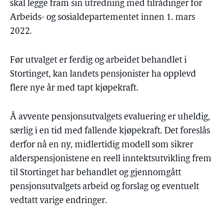
skal legge fram sin utredning med tilrådinger for
Arbeids- og sosialdepartementet innen 1. mars
2022.
Før utvalget er ferdig og arbeidet behandlet i
Stortinget, kan landets pensjonister ha opplevd
flere nye år med tapt kjøpekraft.
Å avvente pensjonsutvalgets evaluering er uheldig,
særlig i en tid med fallende kjøpekraft. Det foreslås
derfor nå en ny, midlertidig modell som sikrer
alderspensjonistene en reell inntektsutvikling frem
til Stortinget har behandlet og gjennomgått
pensjonsutvalgets arbeid og forslag og eventuelt
vedtatt varige endringer.