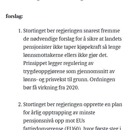
forslag:
Stortinget ber regjeringen snarest fremme
de nødvendige forslag for å sikre at landets
pensjonister ikke taper kjøpekraft så lenge
lønnsmottakerne ellers ikke gjør det.
Prinsippet legger regulering av
trygdeoppgjørene som gjennomsnitt av
lønns- og prisvekst til grunn. Ordningen
bør få virkning fra 2020.
Stortinget ber regjeringen opprette en plan
for årlig opptrapping av minste
pensjonsnivå opp mot EUs
fattigdomsgrense (EU60), hvor første steg i