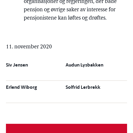
organisasjoner og regjeringen, der både
pensjon og øvrige saker av interesse for
pensjonistene kan løftes og drøftes.
11. november 2020
Siv Jensen
Audun Lysbakken
Erlend Wiborg
Solfrid Lerbrekk