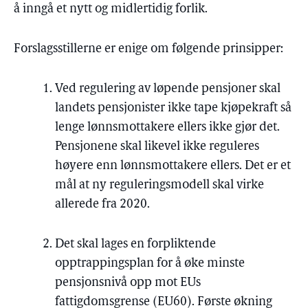
å inngå et nytt og midlertidig forlik.
Forslagsstillerne er enige om følgende prinsipper:
Ved regulering av løpende pensjoner skal
landets pensjonister ikke tape kjøpekraft så
lenge lønnsmottakere ellers ikke gjør det.
Pensjonene skal likevel ikke reguleres
høyere enn lønnsmottakere ellers. Det er et
mål at ny reguleringsmodell skal virke
allerede fra 2020.
Det skal lages en forpliktende
opptrappingsplan for å øke minste
pensjonsnivå opp mot EUs
fattigdomsgrense (EU60). Første økning