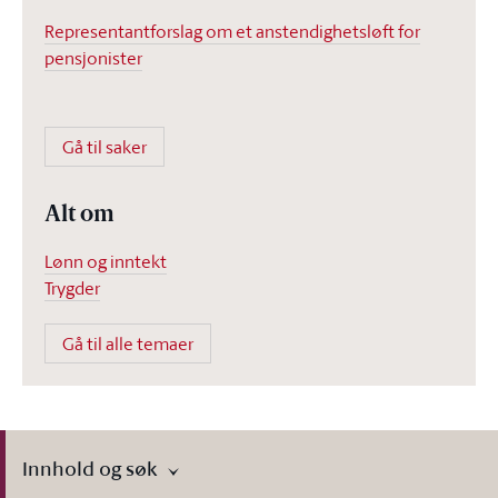
Representantforslag om et anstendighetsløft for
pensjonister
Gå til saker
Alt om
Lønn og inntekt
Trygder
Gå til alle temaer
Innhold og søk