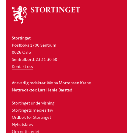
Om
stortinget
Stortinget
Postboks 1700 Sentrum
0026 Oslo
Sentralbord: 23 31 30 50
Kontakt oss
Ansvarlig redaktør: Mona Mortensen Krane
Nettredaktør: Lars Henie Barstad
Stortinget undervisning
Stortingets mediearkiv
Ordbok for Stortinget
Nyhetsbrev
Om nettstedet