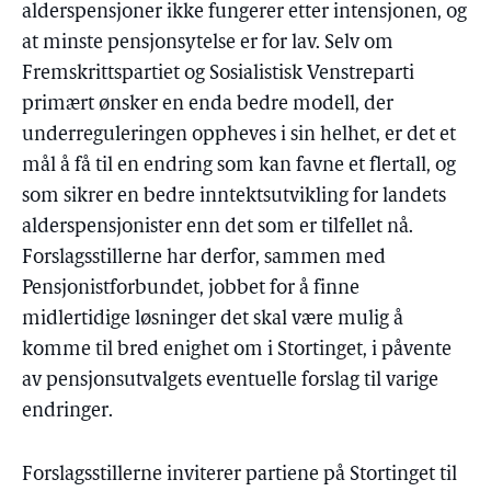
alderspensjoner ikke fungerer etter intensjonen, og
at minste pensjonsytelse er for lav. Selv om
Fremskrittspartiet og Sosialistisk Venstreparti
primært ønsker en enda bedre modell, der
underreguleringen oppheves i sin helhet, er det et
mål å få til en endring som kan favne et flertall, og
som sikrer en bedre inntektsutvikling for landets
alderspensjonister enn det som er tilfellet nå.
Forslagsstillerne har derfor, sammen med
Pensjonistforbundet, jobbet for å finne
midlertidige løsninger det skal være mulig å
komme til bred enighet om i Stortinget, i påvente
av pensjonsutvalgets eventuelle forslag til varige
endringer.
Forslagsstillerne inviterer partiene på Stortinget til