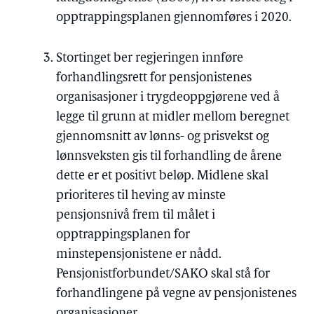
opptrappingsplanen gjennomføres i 2020.
Stortinget ber regjeringen innføre
forhandlingsrett for pensjonistenes
organisasjoner i trygdeoppgjørene ved å
legge til grunn at midler mellom beregnet
gjennomsnitt av lønns- og prisvekst og
lønnsveksten gis til forhandling de årene
dette er et positivt beløp. Midlene skal
prioriteres til heving av minste
pensjonsnivå frem til målet i
opptrappingsplanen for
minstepensjonistene er nådd.
Pensjonistforbundet/SAKO skal stå for
forhandlingene på vegne av pensjonistenes
organisasjoner.