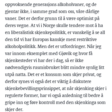
oppvoksende generasjons alkoholvaner, og de
gjentar ikke, i samme grad som oss, våre dårlige
vaner. Det er derfor grunn til å være optimist på
deres vegne. At vi i Norge skulle tendere mot å ha
en liberalistisk skjenkepolitikk, er vanskelig å se all
den tid vi har Europas kanskje mest restriktive
alkoholpolitikk. Men det er utfordringer. Når jeg
var innom eksemplet med Gjøvik og hvor få
skjenkesteder vi har der i dag, så er ikke
nødvendigvis rusmisbruket blitt mindre synlig litt
utpå natta. Det er et konsum som skjer privat, og
derfor synes vi også det er viktig å diskutere
skjenkebevillingsprinsippet, at når skjenking skjer i
regulerte former, har vi også anledning til bedre å
gripe inn og føre kontroll med den skjenkinga som
skjer der.