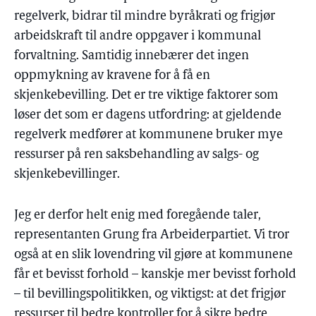
regelverk, bidrar til mindre byråkrati og frigjør
arbeidskraft til andre oppgaver i kommunal
forvaltning. Samtidig innebærer det ingen
oppmykning av kravene for å få en
skjenkebevilling. Det er tre viktige faktorer som
løser det som er dagens utfordring: at gjeldende
regelverk medfører at kommunene bruker mye
ressurser på ren saksbehandling av salgs- og
skjenkebevillinger.
Jeg er derfor helt enig med foregående taler,
representanten Grung fra Arbeiderpartiet. Vi tror
også at en slik lovendring vil gjøre at kommunene
får et bevisst forhold – kanskje mer bevisst forhold
– til bevillingspolitikken, og viktigst: at det frigjør
ressurser til bedre kontroller for å sikre bedre