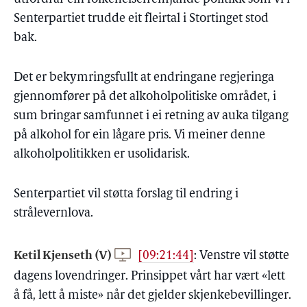
Senterpartiet trudde eit fleirtal i Stortinget stod
bak.
Det er bekymringsfullt at endringane regjeringa
gjennomfører på det alkoholpolitiske området, i
sum bringar samfunnet i ei retning av auka tilgang
på alkohol for ein lågare pris. Vi meiner denne
alkoholpolitikken er usolidarisk.
Senterpartiet vil støtta forslag til endring i
strålevernlova.
Ketil Kjenseth (V)
[09:21:44]
:
Venstre vil støtte
dagens lovendringer. Prinsippet vårt har vært «lett
å få, lett å miste» når det gjelder skjenkebevillinger.