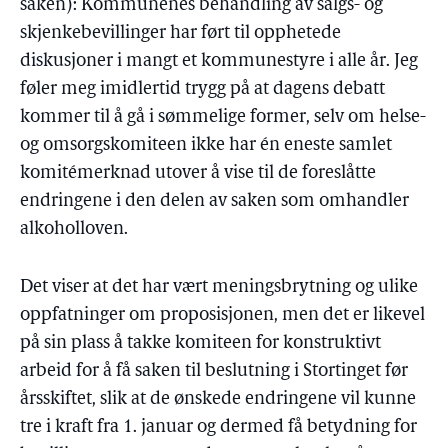
saken): Kommunenes behandling av salgs- og
skjenkebevillinger har ført til opphetede
diskusjoner i mangt et kommunestyre i alle år. Jeg
føler meg imidlertid trygg på at dagens debatt
kommer til å gå i sømmelige former, selv om helse-
og omsorgskomiteen ikke har én eneste samlet
komitémerknad utover å vise til de foreslåtte
endringene i den delen av saken som omhandler
alkoholloven.
Det viser at det har vært meningsbrytning og ulike
oppfatninger om proposisjonen, men det er likevel
på sin plass å takke komiteen for konstruktivt
arbeid for å få saken til beslutning i Stortinget før
årsskiftet, slik at de ønskede endringene vil kunne
tre i kraft fra 1. januar og dermed få betydning for