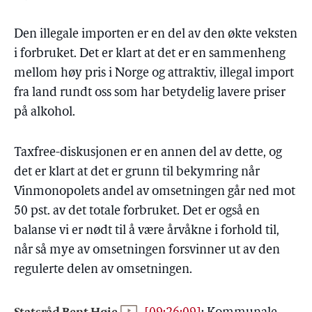
Den illegale importen er en del av den økte veksten
i forbruket. Det er klart at det er en sammenheng
mellom høy pris i Norge og attraktiv, illegal import
fra land rundt oss som har betydelig lavere priser
på alkohol.
Taxfree-diskusjonen er en annen del av dette, og
det er klart at det er grunn til bekymring når
Vinmonopolets andel av omsetningen går ned mot
50 pst. av det totale forbruket. Det er også en
balanse vi er nødt til å være årvåkne i forhold til,
når så mye av omsetningen forsvinner ut av den
regulerte delen av omsetningen.
Statsråd Bent Høie