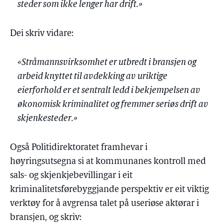
steder som ikke lenger har drift.»
Dei skriv vidare:
«Stråmannsvirksomhet er utbredt i bransjen og
arbeid knyttet til avdekking av uriktige
eierforhold er et sentralt ledd i bekjempelsen av
økonomisk kriminalitet og fremmer seriøs drift av
skjenkesteder.»
Også Politidirektoratet framhevar i
høyringsutsegna si at kommunanes kontroll med
sals- og skjenkjebevillingar i eit
kriminalitetsførebyggjande perspektiv er eit viktig
verktøy for å avgrensa talet på useriøse aktørar i
bransjen, og skriv: