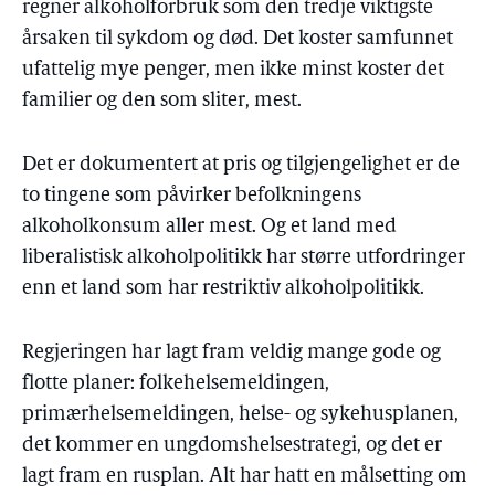
regner alkoholforbruk som den tredje viktigste
årsaken til sykdom og død. Det koster samfunnet
ufattelig mye penger, men ikke minst koster det
familier og den som sliter, mest.
Det er dokumentert at pris og tilgjengelighet er de
to tingene som påvirker befolkningens
alkoholkonsum aller mest. Og et land med
liberalistisk alkoholpolitikk har større utfordringer
enn et land som har restriktiv alkoholpolitikk.
Regjeringen har lagt fram veldig mange gode og
flotte planer: folkehelsemeldingen,
primærhelsemeldingen, helse- og sykehusplanen,
det kommer en ungdomshelsestrategi, og det er
lagt fram en rusplan. Alt har hatt en målsetting om