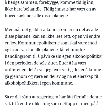
å henge sammen, forebygge, komme tidlig inn,
ikke bare behandle. Tidlig innsats har vært en av
hovedsøylene i alle disse planene.
Men når det gjelder alkohol, som er en del av alle
disse planene, kan en ikke lese rett, og en vil endre
en lov. Kommunepolitikerne som skal være med
og ta ansvar for alle planene, får et mindre
handlingsrom til å påvirke sin egen alkoholpolitikk
i den perioden de selv sitter. Etter å ha vært
ordfører en del år vet jeg hvor viktig det er å kunne
gå gjennom og være en del av og ha et eierskap til
alkoholpolitikken i egen kommune.
Så er det sånn at regjeringen har fått flertall i denne
sak til å endre ulike ting som nettopp er med på å