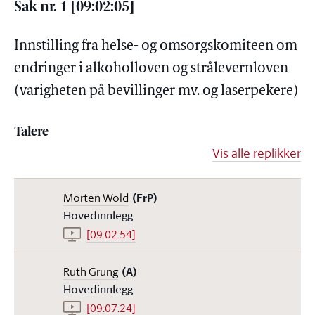
Sak nr. 1 [09:02:05]
Innstilling fra helse- og omsorgskomiteen om
endringer i alkoholloven og strålevernloven
(varigheten på bevillinger mv. og laserpekere)
Talere
Vis alle replikker
Morten Wold
(FrP)
Hovedinnlegg
[09:02:54]
Ruth Grung
(A)
Hovedinnlegg
[09:07:24]