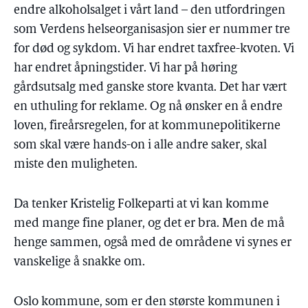
endre alkoholsalget i vårt land – den utfordringen
som Verdens helseorganisasjon sier er nummer tre
for død og sykdom. Vi har endret taxfree-kvoten. Vi
har endret åpningstider. Vi har på høring
gårdsutsalg med ganske store kvanta. Det har vært
en uthuling for reklame. Og nå ønsker en å endre
loven, fireårsregelen, for at kommunepolitikerne
som skal være hands-on i alle andre saker, skal
miste den muligheten.
Da tenker Kristelig Folkeparti at vi kan komme
med mange fine planer, og det er bra. Men de må
henge sammen, også med de områdene vi synes er
vanskelige å snakke om.
Oslo kommune, som er den største kommunen i