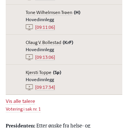
Tone Wilhelmsen Trøen
(H)
Hovedinnlegg
[09:11:06]
Olaug V. Bollestad
(KrF)
Hovedinnlegg
[09:13:06]
Kjersti Toppe
(Sp)
Hovedinnlegg
[09:17:34]
Vis alle talere
Votering i sak nr. 1
Presidenten:
Etter ønske fra helse- og