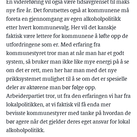
En videreføring vil også være tidsavgrenset til maks
nye fire år. Det forutsettes også at kommunene må
foreta en gjennomgang av egen alkoholpolitikk
etter hvert kommunevalg. Her vil det kanskje
faktisk være lettere for kommunene å løfte opp de
utfordringene som er. Med erfaring fra
kommunestyret tror man at når man har et godt
system, så bruker man ikke like mye energi på å se
om det er rett, men her har man med det nye
prikksystemet mulighet til å se om det er spesielle
deler av aktørene man bør følge opp.
Arbeiderpartiet tror, ut fra den erfaringen vi har fra
lokalpolitikken, at vi faktisk vil få enda mer
bevisste kommunestyrer med tanke på hvordan de
bør agere når det gjelder deres eget ansvar for lokal
alkoholpolitikk.