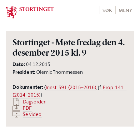
Stortinget.no
SØK
MENY
Stortinget - Møte fredag den 4.
desember 2015 kl. 9
Dato
:
04.12.2015
President
:
Olemic Thommessen
Dokumenter
:
(
Innst. 59 L (2015–2016)
, jf.
Prop. 141 L
(2014–2015)
)
Dagsorden
PDF
Se video