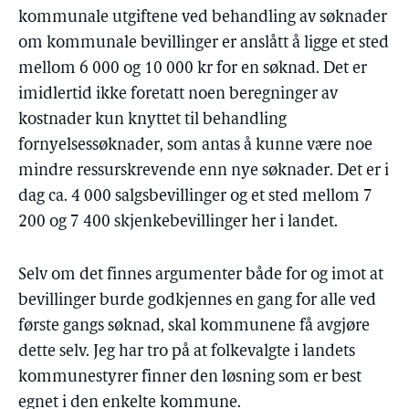
kommunale utgiftene ved behandling av søknader
om kommunale bevillinger er anslått å ligge et sted
mellom 6 000 og 10 000 kr for en søknad. Det er
imidlertid ikke foretatt noen beregninger av
kostnader kun knyttet til behandling
fornyelsessøknader, som antas å kunne være noe
mindre ressurskrevende enn nye søknader. Det er i
dag ca. 4 000 salgsbevillinger og et sted mellom 7
200 og 7 400 skjenkebevillinger her i landet.
Selv om det finnes argumenter både for og imot at
bevillinger burde godkjennes en gang for alle ved
første gangs søknad, skal kommunene få avgjøre
dette selv. Jeg har tro på at folkevalgte i landets
kommunestyrer finner den løsning som er best
egnet i den enkelte kommune.