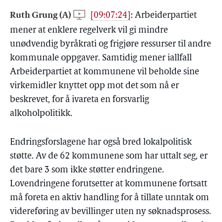
Ruth Grung (A)
[09:07:24]
:
Arbeiderpartiet
mener at enklere regelverk vil gi mindre
unødvendig byråkrati og frigjøre ressurser til andre
kommunale oppgaver. Samtidig mener iallfall
Arbeiderpartiet at kommunene vil beholde sine
virkemidler knyttet opp mot det som nå er
beskrevet, for å ivareta en forsvarlig
alkoholpolitikk.
Endringsforslagene har også bred lokalpolitisk
støtte. Av de 62 kommunene som har uttalt seg, er
det bare 3 som ikke støtter endringene.
Lovendringene forutsetter at kommunene fortsatt
må foreta en aktiv handling for å tillate unntak om
videreføring av bevillinger uten ny søknadsprosess.