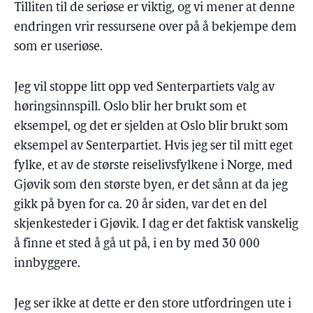
Tilliten til de seriøse er viktig, og vi mener at denne
endringen vrir ressursene over på å bekjempe dem
som er useriøse.
Jeg vil stoppe litt opp ved Senterpartiets valg av
høringsinnspill. Oslo blir her brukt som et
eksempel, og det er sjelden at Oslo blir brukt som
eksempel av Senterpartiet. Hvis jeg ser til mitt eget
fylke, et av de største reiselivsfylkene i Norge, med
Gjøvik som den største byen, er det sånn at da jeg
gikk på byen for ca. 20 år siden, var det en del
skjenkesteder i Gjøvik. I dag er det faktisk vanskelig
å finne et sted å gå ut på, i en by med 30 000
innbyggere.
Jeg ser ikke at dette er den store utfordringen ute i