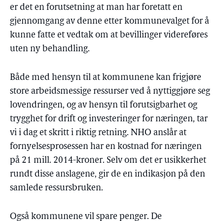
er det en forutsetning at man har foretatt en
gjennomgang av denne etter kommunevalget for å
kunne fatte et vedtak om at bevillinger videreføres
uten ny behandling.
Både med hensyn til at kommunene kan frigjøre
store arbeidsmessige ressurser ved å nyttiggjøre seg
lovendringen, og av hensyn til forutsigbarhet og
trygghet for drift og investeringer for næringen, tar
vi i dag et skritt i riktig retning. NHO anslår at
fornyelsesprosessen har en kostnad for næringen
på 21 mill. 2014-kroner. Selv om det er usikkerhet
rundt disse anslagene, gir de en indikasjon på den
samlede ressursbruken.
Også kommunene vil spare penger. De