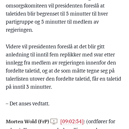
omsorgskomiteen vil presidenten foreslå at
taletiden blir begrenset til 5 minutter til hver
partigruppe og 5 minutter til medlem av
regjeringen.
Videre vil presidenten foreslå at det blir gitt
anledning til inntil fem replikker med svar etter
innlegg fra medlem av regjeringen innenfor den
fordelte taletid, og at de som måtte tegne seg på
talerlisten utover den fordelte taletid, får en taletid
på inntil 3 minutter.
– Det anses vedtatt.
Morten Wold (FrP)
[09:02:54]
:
(ordfører for