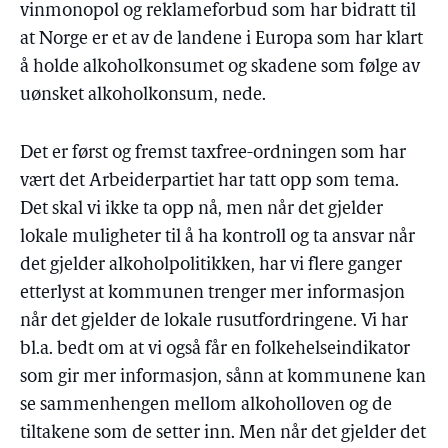
vinmonopol og reklameforbud som har bidratt til
at Norge er et av de landene i Europa som har klart
å holde alkoholkonsumet og skadene som følge av
uønsket alkoholkonsum, nede.
Det er først og fremst taxfree-ordningen som har
vært det Arbeiderpartiet har tatt opp som tema.
Det skal vi ikke ta opp nå, men når det gjelder
lokale muligheter til å ha kontroll og ta ansvar når
det gjelder alkoholpolitikken, har vi flere ganger
etterlyst at kommunen trenger mer informasjon
når det gjelder de lokale rusutfordringene. Vi har
bl.a. bedt om at vi også får en folkehelseindikator
som gir mer informasjon, sånn at kommunene kan
se sammenhengen mellom alkoholloven og de
tiltakene som de setter inn. Men når det gjelder det