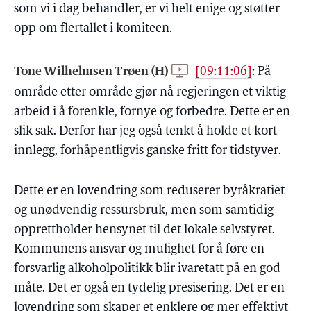
som vi i dag behandler, er vi helt enige og støtter
opp om flertallet i komiteen.
Tone Wilhelmsen Trøen (H)
[09:11:06]
:
På
område etter område gjør nå regjeringen et viktig
arbeid i å forenkle, fornye og forbedre. Dette er en
slik sak. Derfor har jeg også tenkt å holde et kort
innlegg, forhåpentligvis ganske fritt for tidstyver.
Dette er en lovendring som reduserer byråkratiet
og unødvendig ressursbruk, men som samtidig
opprettholder hensynet til det lokale selvstyret.
Kommunens ansvar og mulighet for å føre en
forsvarlig alkoholpolitikk blir ivaretatt på en god
måte. Det er også en tydelig presisering. Det er en
lovendring som skaper et enklere og mer effektivt