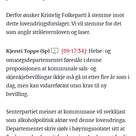
Derfor ønsker Kristelig Folkeparti å stemme imot
dette lovendringsforslaget. Vi vil stemme for det
som angår strålevernloven og laser.
Kjersti Toppe (Sp)
[09:17:34]
:
Helse- og
omsorgsdepartementet føreslår i denne
proposisjonen at kommunale sals- og
skjenkjebevillingar ikkje må gå ut etter fire år som i
dag, men kan vidareførast utan krav til ny
bevilling.
Senterpartiet meiner at kommunane vil svekkjast
som alkoholpolitisk aktør ved denne lovendringa.
Departementet skriv sjølv i høyringsnotatet sitt at