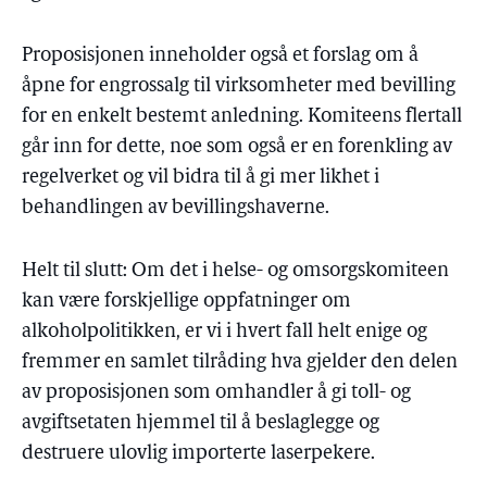
Proposisjonen inneholder også et forslag om å
åpne for engrossalg til virksomheter med bevilling
for en enkelt bestemt anledning. Komiteens flertall
går inn for dette, noe som også er en forenkling av
regelverket og vil bidra til å gi mer likhet i
behandlingen av bevillingshaverne.
Helt til slutt: Om det i helse- og omsorgskomiteen
kan være forskjellige oppfatninger om
alkoholpolitikken, er vi i hvert fall helt enige og
fremmer en samlet tilråding hva gjelder den delen
av proposisjonen som omhandler å gi toll- og
avgiftsetaten hjemmel til å beslaglegge og
destruere ulovlig importerte laserpekere.