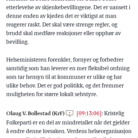
etterlevelse av skjenkebevillingene. Det er uansett i
denne enden av kjeden det er viktigst at man
reagerer raskt. Det skal være strenge regler, og
brudd skal medføre reaksjoner eller opphør av
bevilling.
Helseministeren forenkler, fornyer og forbedrer
samtidig som han leverer en mer fleksibel ordning
som tar hensyn til at kommuner er ulike og har
ulike behov. Det er god politikk, og det fremmer
muligheten for større lokalt selvstyre.
Olaug V. Bollestad (KrF)
[09:13:06]
:
Kristelig
Folkeparti er en del av mindretallet når det gjelder
å endre denne lovsaken. Verdens helseorganisasjon