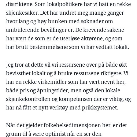
distriktene. Som lokalpolitikere har vi hatt en rekke
skjenkesaker. Det har undret meg mange ganger
hvor lang og høy bunken med søknader om
ambulerende bevillinger er. De krevende sakene
har vært de som er de useriøse aktørene, og som
har brutt bestemmelsene som vi har vedtatt lokalt.
Jeg tror at dette vil vri ressursene over på både økt
bevissthet lokalt og å bruke ressursene riktigere. Vi
har en rekke virkemidler som har vært nevnt her,
både pris og åpningstider, men også den lokale
skjenkekontrollen og kompetansen der er viktig, og
har nå fått et nytt verktøy med prikksystemet.
Når det gjelder folkehelsedimensjonen her, er det
grunn til å være optimist når en ser den