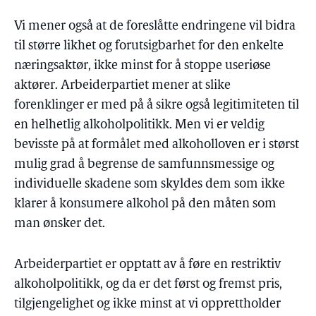
Vi mener også at de foreslåtte endringene vil bidra
til større likhet og forutsigbarhet for den enkelte
næringsaktør, ikke minst for å stoppe useriøse
aktører. Arbeiderpartiet mener at slike
forenklinger er med på å sikre også legitimiteten til
en helhetlig alkoholpolitikk. Men vi er veldig
bevisste på at formålet med alkoholloven er i størst
mulig grad å begrense de samfunnsmessige og
individuelle skadene som skyldes dem som ikke
klarer å konsumere alkohol på den måten som
man ønsker det.
Arbeiderpartiet er opptatt av å føre en restriktiv
alkoholpolitikk, og da er det først og fremst pris,
tilgjengelighet og ikke minst at vi opprettholder