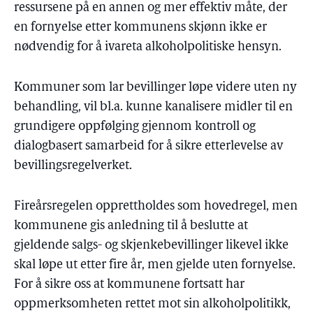
ressursene på en annen og mer effektiv måte, der
en fornyelse etter kommunens skjønn ikke er
nødvendig for å ivareta alkoholpolitiske hensyn.
Kommuner som lar bevillinger løpe videre uten ny
behandling, vil bl.a. kunne kanalisere midler til en
grundigere oppfølging gjennom kontroll og
dialogbasert samarbeid for å sikre etterlevelse av
bevillingsregelverket.
Fireårsregelen opprettholdes som hovedregel, men
kommunene gis anledning til å beslutte at
gjeldende salgs- og skjenkebevillinger likevel ikke
skal løpe ut etter fire år, men gjelde uten fornyelse.
For å sikre oss at kommunene fortsatt har
oppmerksomheten rettet mot sin alkoholpolitikk,