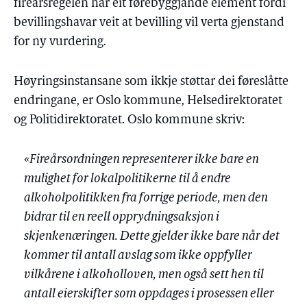
fireårsregelen har eit førebyggjande element fordi
bevillingshavar veit at bevilling vil verta gjenstand
for ny vurdering.
Høyringsinstansane som ikkje støttar dei føreslåtte
endringane, er Oslo kommune, Helsedirektoratet
og Politidirektoratet. Oslo kommune skriv:
«Fireårsordningen representerer ikke bare en
mulighet for lokalpolitikerne til å endre
alkoholpolitikken fra forrige periode, men den
bidrar til en reell opprydningsaksjon i
skjenkenæringen. Dette gjelder ikke bare når det
kommer til antall avslag som ikke oppfyller
vilkårene i alkoholloven, men også sett hen til
antall eierskifter som oppdages i prosessen eller