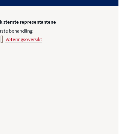
ik stemte representantene
rste behandling:
Voteringsoversikt