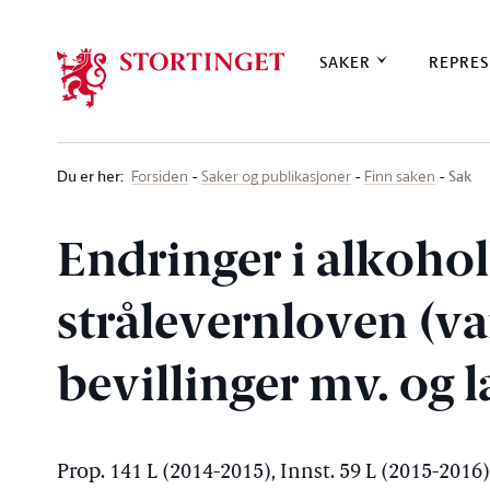
Stortinget.no
SAKER
REPRES
Du er her
:
Sak
Forsiden
Saker og publikasjoner
Finn saken
Endringer i alkoho
strålevernloven (va
bevillinger mv. og 
Prop. 141 L (2014-2015), Innst. 59 L (2015-2016