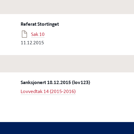
Referat Stortinget
Sak 10
11.12.2015
Sanksjonert 18.12.2015 (lov123)
Lovvedtak 14 (2015-2016)