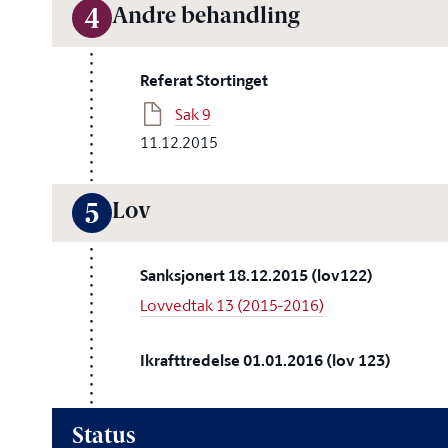
Andre behandling
4
Referat Stortinget
Sak 9
11.12.2015
Lov
5
Sanksjonert 18.12.2015 (lov122)
Lovvedtak 13 (2015-2016)
Ikrafttredelse 01.01.2016 (lov 123)
Status