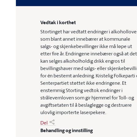
Vedtak i korthet
Stortinget har vedtatt endringer i alkohollov
som blant annet innebærer at kommunale
salgs- og skjenkebevillinger ikke må løpe ut
etter fire år. Endringene innebærer også at det
kan selges alkoholholdig drikk engros til
bevillingshaver med salgs- eller skjenkebevill
for én bestemt anledning. Kristelig Folkeparti
Senterpartiet støttet ikke endringene. Et
enstemmig Storting vedtok endringer i
strålevernloven som gir hjemmel for Toll- og
avgiftsetaten til å beslaglegge og destruere
ulovlig importerte laserpekere.
Del
Behandling og innstilling