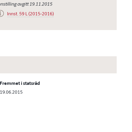
nnstilling avgitt 19.11.2015
Innst. 59 L (2015-2016)
Fremmet i statsråd
19.06.2015