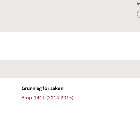
I
Grunnlag for saken
Prop. 141 L (2014-2015)