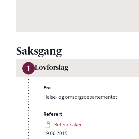
Saksgang
Lovforslag
1
Fra
Helse- og omsorgsdepartementet
Referert
Referatsaker
19.06.2015