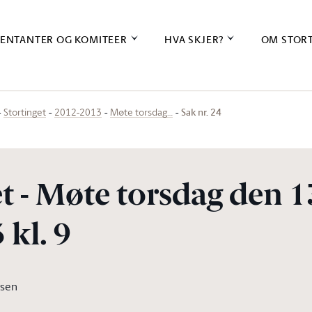
ENTANTER OG KOMITEER
HVA SKJER?
OM STOR
Sak nr. 24
Stortinget
2012-2013
Møte torsdag…
t - Møte torsdag den 1
 kl. 9
rsen