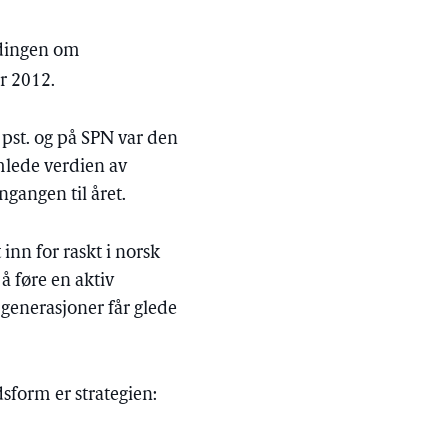
ldingen om
r 2012.
 pst. og på SPN var den
amlede verdien av
gangen til året.
inn for raskt i norsk
å føre en aktiv
 generasjoner får glede
dsform er strategien: