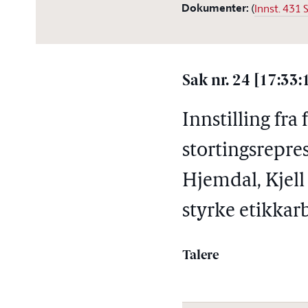
Dokumenter
:
(
Innst. 431
Sak nr. 24 [17:33:
Innstilling fr
stortingsrepre
Hjemdal, Kjell
styrke etikkar
Talere