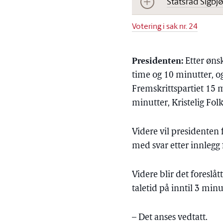
Statsråd Sigbj
Votering i sak nr. 24
Presidenten:
Etter ønsk
time og 10 minutter, og
Fremskrittspartiet 15 m
minutter, Kristelig Fol
Videre vil presidenten fo
med svar etter innlegg 
Videre blir det foreslåt
taletid på inntil 3 minu
– Det anses vedtatt.