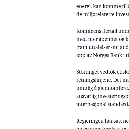
energi, kan komme til 
de miljørelaterte inve
Komiteens flertall unde
med mer åpenhet og kla
fram uttalelser om at 
opp av Norges Bank i t
Stortinget vedtok etisk
retningslinjene. Det ma
umulig å gjennomføre. D
ansvarlig investerings
internasjonal standard
Regjeringen har satt ne