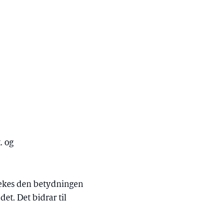
. og
rekes den betydningen
et. Det bidrar til