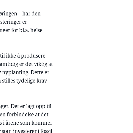
øringen – har den
steringer er
ger for bl.a. helse,
til ikke å produsere
amtidig er det viktig at
v nyplanting. Dette er
stilles tydelige krav
er. Det er lagt opp til
en forbindelse at det
asis i årene som kommer
som investerer i fossil