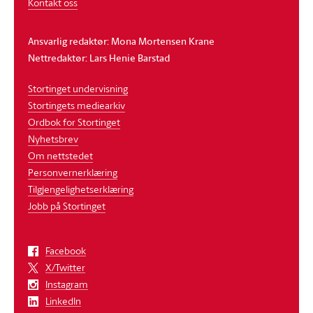
Kontakt oss
Ansvarlig redaktør: Mona Mortensen Krane
Nettredaktør: Lars Henie Barstad
Stortinget undervisning
Stortingets mediearkiv
Ordbok for Stortinget
Nyhetsbrev
Om nettstedet
Personvernerklæring
Tilgjengelighetserklæring
Jobb på Stortinget
Facebook
X/Twitter
Instagram
LinkedIn