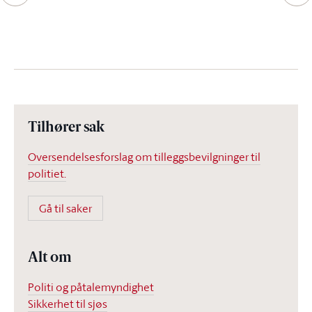
Tilhører sak
Oversendelsesforslag om tilleggsbevilgninger til
politiet.
Gå til saker
Alt om
Politi og påtalemyndighet
Sikkerhet til sjøs