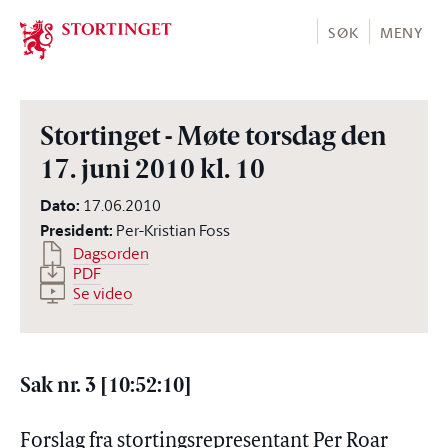
Stortinget.no
SØK
MENY
Stortinget - Møte torsdag den
17. juni 2010 kl. 10
Dato
:
17.06.2010
President
:
Per-Kristian Foss
Dagsorden
PDF
Se video
Sak nr. 3 [10:52:10]
Forslag fra stortingsrepresentant Per Roar