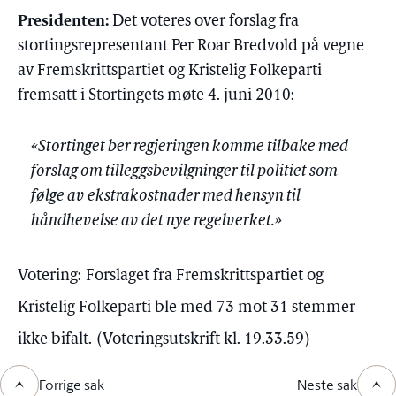
Presidenten:
Det voteres over forslag fra
stortingsrepresentant Per Roar Bredvold på vegne
av Fremskrittspartiet og Kristelig Folkeparti
fremsatt i Stortingets møte 4. juni 2010:
«Stortinget ber regjeringen komme tilbake med
forslag om tilleggsbevilgninger til politiet som
følge av ekstrakostnader med hensyn til
håndhevelse av det nye regelverket.»
Votering:
Forslaget fra Fremskrittspartiet og
Kristelig Folkeparti ble med 73 mot 31 stemmer
ikke bifalt.
(Voteringsutskrift kl. 19.33.59)
Forrige sak
Neste sak