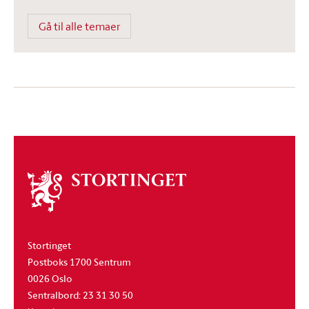
Gå til alle temaer
Om
stortinget
Stortinget
Postboks 1700 Sentrum
0026 Oslo
Sentralbord: 23 31 30 50