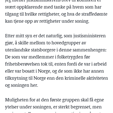
Jeg mener justisministerens brev til komiteen er
svært oppklarende med tanke på hvem som har
tilgang til hvilke rettigheter, og hva de straffedømte
kan tjene opp av rettigheter under soning.
Etter mitt syn er det naturlig, som justisministeren
gjør, å skille mellom to hovedgrupper av
utenlandske statsborgere i denne sammenhengen:
De som var medlemmer i folketrygden før
frihetsberøvelsen tok til, enten fordi de var i arbeid
eller var bosatt i Norge, og de som ikke har annen
tilknytning til Norge enn den kriminelle aktiviteten
og soningen her.
Muligheten for at den første gruppen skal få egne
ytelser under soningen, er sterkt begrenset, men