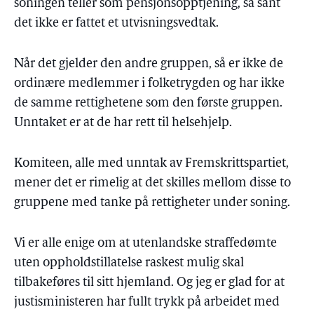
soningen teller som pensjonsopptjening, så sant
det ikke er fattet et utvisningsvedtak.
Når det gjelder den andre gruppen, så er ikke de
ordinære medlemmer i folketrygden og har ikke
de samme rettighetene som den første gruppen.
Unntaket er at de har rett til helsehjelp.
Komiteen, alle med unntak av Fremskrittspartiet,
mener det er rimelig at det skilles mellom disse to
gruppene med tanke på rettigheter under soning.
Vi er alle enige om at utenlandske straffedømte
uten oppholdstillatelse raskest mulig skal
tilbakeføres til sitt hjemland. Og jeg er glad for at
justisministeren har fullt trykk på arbeidet med