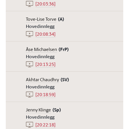
[20:03:36]
Tove-Lise Torve
(A)
Hovedinnlegg
[20:08:34]
Åse Michaelsen
(FrP)
Hovedinnlegg
[20:13:25]
Akhtar Chaudhry
(SV)
Hovedinnlegg
[20:18:59]
Jenny Klinge
(Sp)
Hovedinnlegg
[20:22:18]