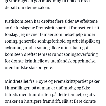
gi Stortinget en god anledning til nok en bred
debatt om denne saken.
Justiskomiteen har drøftet flere sider av effektene
av de forslagene Fremskrittspartiet framsetter i sitt
forslag. Jeg nevner temaer som helsehjelp under
soning, generelle soningsforhold og arbeidsplikt og
avlønning under soning. Ikke minst har også
komiteen drøftet temaet rundt soningsoverføring
for dømte kriminelle av utenlandsk opprinnelse,
utenlandske statsborgere.
Mindretallet fra Høyre og Fremskrittspartiet peker
i innstillingen på at man er utålmodig og ikke
tilfreds med framdriften på dette temaet, og at vi
ønsker en hurtigere framdrift, slik at flere dømte