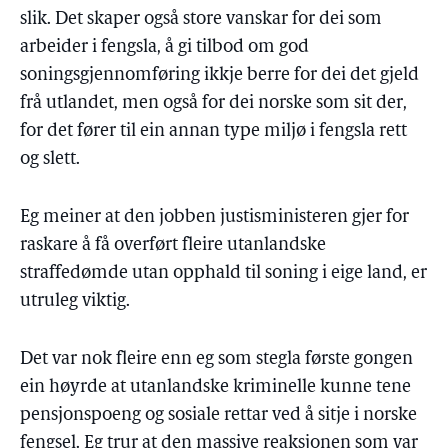
slik. Det skaper også store vanskar for dei som
arbeider i fengsla, å gi tilbod om god
soningsgjennomføring ikkje berre for dei det gjeld
frå utlandet, men også for dei norske som sit der,
for det fører til ein annan type miljø i fengsla rett
og slett.
Eg meiner at den jobben justisministeren gjer for
raskare å få overført fleire utanlandske
straffedømde utan opphald til soning i eige land, er
utruleg viktig.
Det var nok fleire enn eg som stegla første gongen
ein høyrde at utanlandske kriminelle kunne tene
pensjonspoeng og sosiale rettar ved å sitje i norske
fengsel. Eg trur at den massive reaksjonen som var