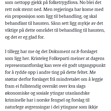
som nettopp gjekk på folketrygdlova. No blei det
rett nok stemt ned. Men regjeringa har kome med
ein proposisjon som ligg til behandling, og skal
behandlast til hausten. Sånn sett ligg mykje av det
viktige på dette området til behandling til hausten,
og det er eg glad for.
I tillegg har me òg det Dokument nr.8-forslaget
som ligg her. Kristeleg Folkeparti meiner at dagens
representantforslag kan vere eit godt utgangspunkt
for å rydde opp i andre ting på dette feltet. Me
støttar derfor forslaget frå mindretalet om å leggje
fram ei fullstendig oversikt over kva slags
økonomiske og sosiale ytingar utanlandske
kriminelle har i norske fengsel og forslag til
naturlege avgrensingar i dei ytingane som ikkje