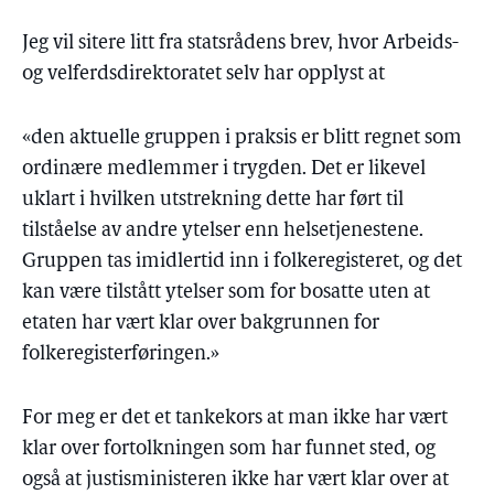
Jeg vil sitere litt fra statsrådens brev, hvor Arbeids-
og velferdsdirektoratet selv har opplyst at
«den aktuelle gruppen i praksis er blitt regnet som
ordinære medlemmer i trygden. Det er likevel
uklart i hvilken utstrekning dette har ført til
tilståelse av andre ytelser enn helsetjenestene.
Gruppen tas imidlertid inn i folkeregisteret, og det
kan være tilstått ytelser som for bosatte uten at
etaten har vært klar over bakgrunnen for
folkeregisterføringen.»
For meg er det et tankekors at man ikke har vært
klar over fortolkningen som har funnet sted, og
også at justisministeren ikke har vært klar over at