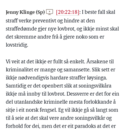
Jenny Klinge (Sp)
[20:22:18]
:
I beste fall skal
straff verke preventivt og hindre at den
straffedømde gjer nye lovbrot, og ikkje minst skal
det skremme andre frå å gjere noko som er
lovstridig.
Vi veit at det ikkje er fullt så enkelt. Årsakene til
kriminalitet er mange og samansette. Slik sett er
ikkje nødvendigvis hardare straffer løysinga.
Samtidig er det openbert slik at soningsvilkåra
ikkje må innby til lovbrot. Dessverre er det for ein
del utanlandske kriminelle mesta forlokkande å
sitje i eit norsk fengsel. Eg vil ikkje gå så langt som
til å seie at det skal vere andre soningsvilkår og
forhold for dei, men det er eit paradoks at det er