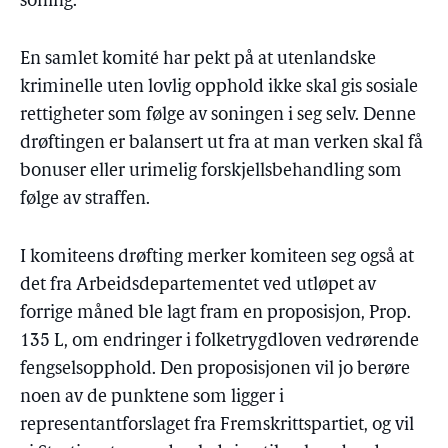
soning.
En samlet komité har pekt på at utenlandske
kriminelle uten lovlig opphold ikke skal gis sosiale
rettigheter som følge av soningen i seg selv. Denne
drøftingen er balansert ut fra at man verken skal få
bonuser eller urimelig forskjellsbehandling som
følge av straffen.
I komiteens drøfting merker komiteen seg også at
det fra Arbeidsdepartementet ved utløpet av
forrige måned ble lagt fram en proposisjon, Prop.
135 L, om endringer i folketrygdloven vedrørende
fengselsopphold. Den proposisjonen vil jo berøre
noen av de punktene som ligger i
representantforslaget fra Fremskrittspartiet, og vil