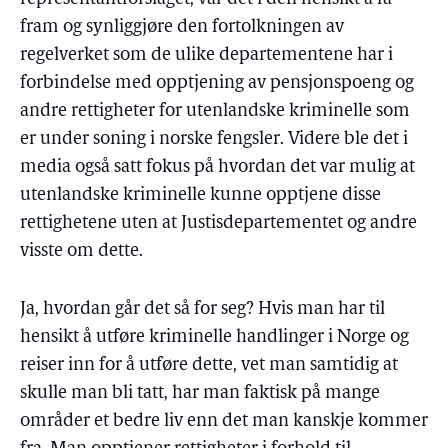
fram og synliggjøre den fortolkningen av
regelverket som de ulike departementene har i
forbindelse med opptjening av pensjonspoeng og
andre rettigheter for utenlandske kriminelle som
er under soning i norske fengsler. Videre ble det i
media også satt fokus på hvordan det var mulig at
utenlandske kriminelle kunne opptjene disse
rettighetene uten at Justisdepartementet og andre
visste om dette.
Ja, hvordan går det så for seg? Hvis man har til
hensikt å utføre kriminelle handlinger i Norge og
reiser inn for å utføre dette, vet man samtidig at
skulle man bli tatt, har man faktisk på mange
områder et bedre liv enn det man kanskje kommer