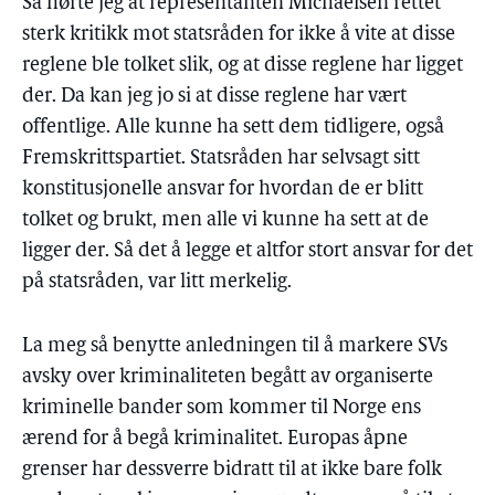
Så hørte jeg at representanten Michaelsen rettet
sterk kritikk mot statsråden for ikke å vite at disse
reglene ble tolket slik, og at disse reglene har ligget
der. Da kan jeg jo si at disse reglene har vært
offentlige. Alle kunne ha sett dem tidligere, også
Fremskrittspartiet. Statsråden har selvsagt sitt
konstitusjonelle ansvar for hvordan de er blitt
tolket og brukt, men alle vi kunne ha sett at de
ligger der. Så det å legge et altfor stort ansvar for det
på statsråden, var litt merkelig.
La meg så benytte anledningen til å markere SVs
avsky over kriminaliteten begått av organiserte
kriminelle bander som kommer til Norge ens
ærend for å begå kriminalitet. Europas åpne
grenser har dessverre bidratt til at ikke bare folk