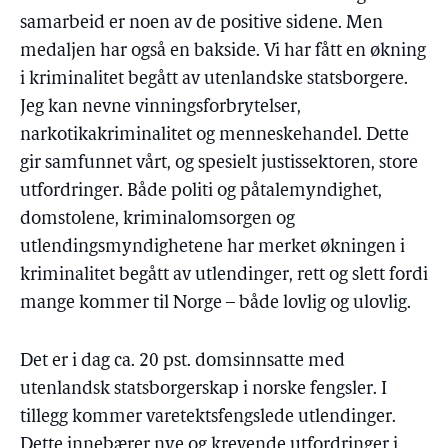
samarbeid er noen av de positive sidene. Men
medaljen har også en bakside. Vi har fått en økning
i kriminalitet begått av utenlandske statsborgere.
Jeg kan nevne vinningsforbrytelser,
narkotikakriminalitet og menneskehandel. Dette
gir samfunnet vårt, og spesielt justissektoren, store
utfordringer. Både politi og påtalemyndighet,
domstolene, kriminalomsorgen og
utlendingsmyndighetene har merket økningen i
kriminalitet begått av utlendinger, rett og slett fordi
mange kommer til Norge – både lovlig og ulovlig.
Det er i dag ca. 20 pst. domsinnsatte med
utenlandsk statsborgerskap i norske fengsler. I
tillegg kommer varetektsfengslede utlendinger.
Dette innebærer nye og krevende utfordringer i