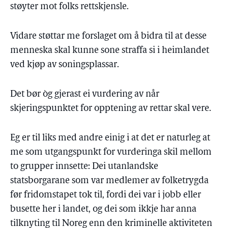
støyter mot folks rettskjensle.
Vidare støttar me forslaget om å bidra til at desse
menneska skal kunne sone straffa si i heimlandet
ved kjøp av soningsplassar.
Det bør òg gjerast ei vurdering av når
skjeringspunktet for opptening av rettar skal vere.
Eg er til liks med andre einig i at det er naturleg at
me som utgangspunkt for vurderinga skil mellom
to grupper innsette: Dei utanlandske
statsborgarane som var medlemer av folketrygda
før fridomstapet tok til, fordi dei var i jobb eller
busette her i landet, og dei som ikkje har anna
tilknyting til Noreg enn den kriminelle aktiviteten