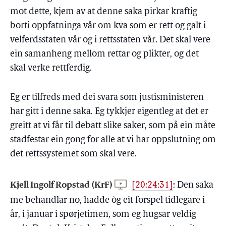
mot dette, kjem av at denne saka pirkar kraftig
borti oppfatninga vår om kva som er rett og galt i
velferdsstaten vår og i rettsstaten vår. Det skal vere
ein samanheng mellom rettar og plikter, og det
skal verke rettferdig.
Eg er tilfreds med dei svara som justisministeren
har gitt i denne saka. Eg tykkjer eigentleg at det er
greitt at vi får til debatt slike saker, som på ein måte
stadfestar ein gong for alle at vi har oppslutning om
det rettssystemet som skal vere.
Kjell Ingolf Ropstad (KrF)
[20:24:31]
:
Den saka
me behandlar no, hadde òg eit forspel tidlegare i
år, i januar i spørjetimen, som eg hugsar veldig