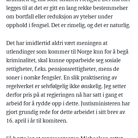
legges til at det er gitt en lang rekke bestemmelser
om bortfall eller reduksjon av ytelser under
opphold i fengsel. Det er rimelig, og det er naturlig.
Det har imidlertid aldri vært meningen at
utlendinger som kommer til Norge kun for å begå
kriminalitet, skal kunne opparbeide seg sosiale
rettigheter, f.eks. pensjonsrettigheter, mens de
soner i norske fengsler. En slik praktisering av
regelverket er selvfølgelig ikke ønskelig. Jeg setter
derfor pris på at regjeringen nå har satt i gang et
arbeid for å rydde opp i dette. Justisministeren har
gjort grundig rede for dette arbeidet i sitt brev av
16. april i år til komiteen.