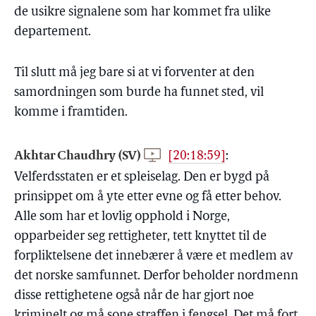
de usikre signalene som har kommet fra ulike
departement.
Til slutt må jeg bare si at vi forventer at den
samordningen som burde ha funnet sted, vil
komme i framtiden.
Akhtar Chaudhry (SV)
[20:18:59]
:
Velferdsstaten er et spleiselag. Den er bygd på
prinsippet om å yte etter evne og få etter behov.
Alle som har et lovlig opphold i Norge,
opparbeider seg rettigheter, tett knyttet til de
forpliktelsene det innebærer å være et medlem av
det norske samfunnet. Derfor beholder nordmenn
disse rettighetene også når de har gjort noe
kriminelt og må sone straffen i fengsel. Det må fort