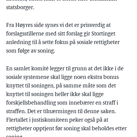
statsborger.
Fra Høyres side synes vi det er prisverdig at
forslagsstillerne med sitt forslag gir Stortinget
anledning til å sette fokus på sosiale rettigheter
som følge av soning.
En samlet komité legger til grunn at det ikke i de
sosiale systemene skal ligge noen ekstra bonus
knyttet til soningen, på samme måte som det
knyttet til soningen heller ikke skal ligge
forskjellsbehandling som innebærer en straff i
straffen. Det er tilnærmingen til denne saken.
Flertallet i justiskomiteen peker også på at
rettigheter opptjent før soning skal beholdes etter