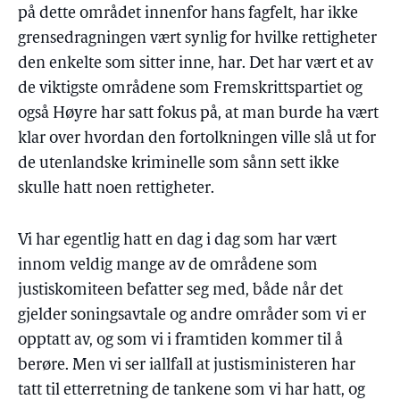
på dette området innenfor hans fagfelt, har ikke
grensedragningen vært synlig for hvilke rettigheter
den enkelte som sitter inne, har. Det har vært et av
de viktigste områdene som Fremskrittspartiet og
også Høyre har satt fokus på, at man burde ha vært
klar over hvordan den fortolkningen ville slå ut for
de utenlandske kriminelle som sånn sett ikke
skulle hatt noen rettigheter.
Vi har egentlig hatt en dag i dag som har vært
innom veldig mange av de områdene som
justiskomiteen befatter seg med, både når det
gjelder soningsavtale og andre områder som vi er
opptatt av, og som vi i framtiden kommer til å
berøre. Men vi ser iallfall at justisministeren har
tatt til etterretning de tankene som vi har hatt, og