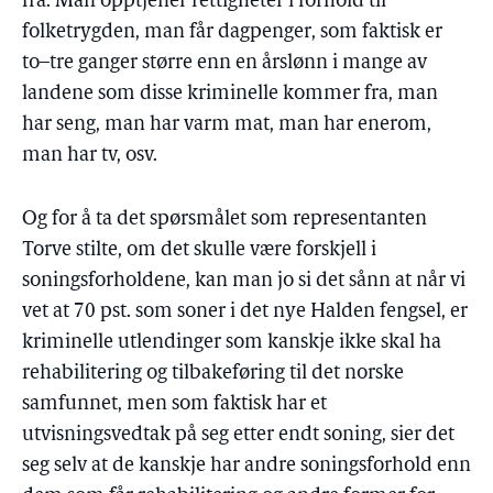
fra. Man opptjener rettigheter i forhold til
folketrygden, man får dagpenger, som faktisk er
to–tre ganger større enn en årslønn i mange av
landene som disse kriminelle kommer fra, man
har seng, man har varm mat, man har enerom,
man har tv, osv.
Og for å ta det spørsmålet som representanten
Torve stilte, om det skulle være forskjell i
soningsforholdene, kan man jo si det sånn at når vi
vet at 70 pst. som soner i det nye Halden fengsel, er
kriminelle utlendinger som kanskje ikke skal ha
rehabilitering og tilbakeføring til det norske
samfunnet, men som faktisk har et
utvisningsvedtak på seg etter endt soning, sier det
seg selv at de kanskje har andre soningsforhold enn