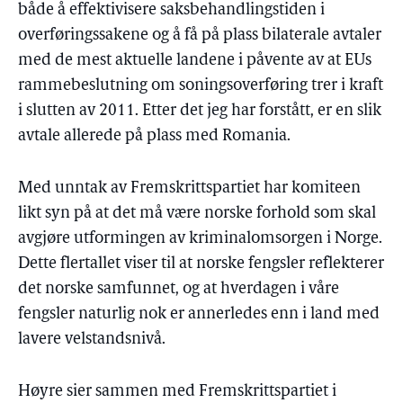
både å effektivisere saksbehandlingstiden i
overføringssakene og å få på plass bilaterale avtaler
med de mest aktuelle landene i påvente av at EUs
rammebeslutning om soningsoverføring trer i kraft
i slutten av 2011. Etter det jeg har forstått, er en slik
avtale allerede på plass med Romania.
Med unntak av Fremskrittspartiet har komiteen
likt syn på at det må være norske forhold som skal
avgjøre utformingen av kriminalomsorgen i Norge.
Dette flertallet viser til at norske fengsler reflekterer
det norske samfunnet, og at hverdagen i våre
fengsler naturlig nok er annerledes enn i land med
lavere velstandsnivå.
Høyre sier sammen med Fremskrittspartiet i