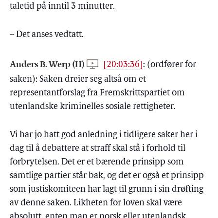
taletid på inntil 3 minutter.
– Det anses vedtatt.
Anders B. Werp (H)
[20:03:36]
:
(ordfører for
saken): Saken dreier seg altså om et
representantforslag fra Fremskrittspartiet om
utenlandske kriminelles sosiale rettigheter.
Vi har jo hatt god anledning i tidligere saker her i
dag til å debattere at straff skal stå i forhold til
forbrytelsen. Det er et bærende prinsipp som
samtlige partier står bak, og det er også et prinsipp
som justiskomiteen har lagt til grunn i sin drøfting
av denne saken. Likheten for loven skal være
absolutt, enten man er norsk eller utenlandsk