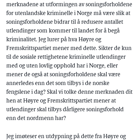
merknadene at utformingen av soningsforholdene
for utenlandske kriminelle i Norge må være slik at
soningsforholdene bidrar til å redusere antallet
utlendinger som kommer til landet for å begå
kriminalitet. Jeg lurer på hva Høyre og
Fremskrittspartiet mener med dette. Sikter de kun
til de sosiale rettighetene kriminelle utlendinger
med og uten lovlig opphold har i Norge, eller
mener de også at soningsforholdene skal være
annerledes enn det som tilbys i de norske
fengslene i dag? Skal vi tolke denne merknaden dit
hen at Høyre og Fremskrittspartiet mener at
utlendinger skal tilbys dårligere soningsforhold
enn det nordmenn har?
Jeg imøteser en utdypning på dette fra Høyre og