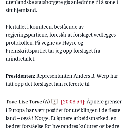
utenlandske statsborgere gis anledning til å sone i
sitt hjemland.
Flertallet i komiteen, bestående av
regjeringspartiene, foreslår at forslaget vedlegges
protokollen. På vegne av Høyre og
Fremskrittspartiet tar jeg opp forslaget fra
mindretallet.
Presidenten:
Representanten Anders B. Werp har
tatt opp det forslaget han refererte til.
Tove-Lise Torve (A)
[20:08:34]
:
Åpnere grenser
i Europa har vært positivt for utviklingen i de fleste
land – også i Norge. Et åpnere arbeidsmarked, en
bedret forståelse for hverandres kulturer og bedre