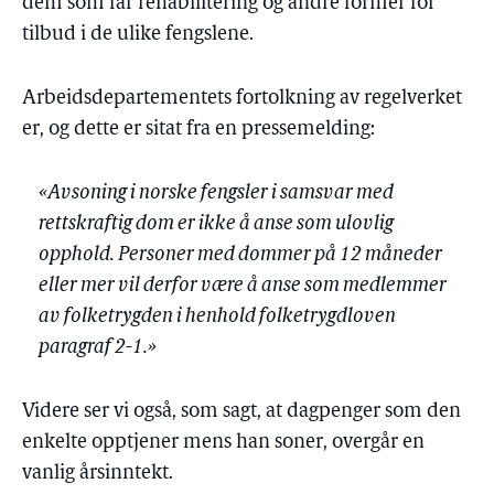
dem som får rehabilitering og andre former for
tilbud i de ulike fengslene.
Arbeidsdepartementets fortolkning av regelverket
er, og dette er sitat fra en pressemelding:
«Avsoning i norske fengsler i samsvar med
rettskraftig dom er ikke å anse som ulovlig
opphold. Personer med dommer på 12 måneder
eller mer vil derfor være å anse som medlemmer
av folketrygden i henhold folketrygdloven
paragraf 2-1.»
Videre ser vi også, som sagt, at dagpenger som den
enkelte opptjener mens han soner, overgår en
vanlig årsinntekt.