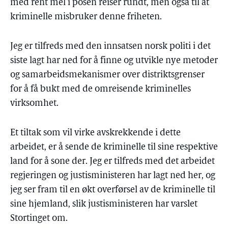
med rent mel i posen reiser rundt, men også til at
kriminelle misbruker denne friheten.
Jeg er tilfreds med den innsatsen norsk politi i det
siste lagt har ned for å finne og utvikle nye metoder
og samarbeidsmekanismer over distriktsgrenser
for å få bukt med de omreisende kriminelles
virksomhet.
Et tiltak som vil virke avskrekkende i dette
arbeidet, er å sende de kriminelle til sine respektive
land for å sone der. Jeg er tilfreds med det arbeidet
regjeringen og justisministeren har lagt ned her, og
jeg ser fram til en økt overførsel av de kriminelle til
sine hjemland, slik justisministeren har varslet
Stortinget om.