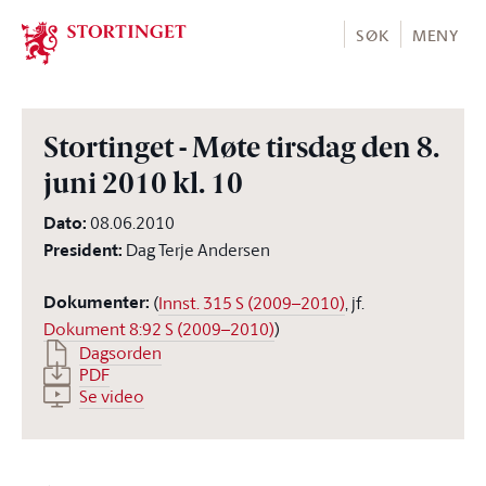
Stortinget.no
SØK
MENY
Stortinget - Møte tirsdag den 8.
juni 2010 kl. 10
Dato
:
08.06.2010
President
:
Dag Terje Andersen
Dokumenter
:
(
Innst. 315 S (2009–2010)
, jf.
Dokument 8:92 S (2009–2010)
)
Dagsorden
PDF
Se video