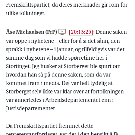
Fremskrittspartiet, da deres merknader gir rom for
ulike tolkninger.
Åse Michaelsen (FrP)
[20:13:25]
:
Denne saken
var oppe i nyhetene – eller for å si det sånn, den
sprakk i nyhetene – i januar, og tilfeldigvis var det
samme dag som vi hadde spørretime her i
Stortinget. Jeg husker at Storberget ble spurt om
hvordan han så på denne saken, som da var
kommet fram i media. Det var helt tydelig at
Storberget selv ikke var klar over at fortolkningen
var annerledes i Arbeidsdepartementet enn i
Justisdepartementet.
Da Fremskrittspartiet fremmet dette
representantforslaget, var det i den hensikt å få