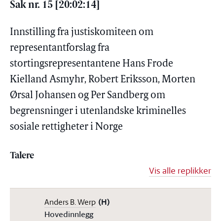
Sak nr. 15 [20:02:14]
Innstilling fra justiskomiteen om
representantforslag fra
stortingsrepresentantene Hans Frode
Kielland Asmyhr, Robert Eriksson, Morten
Ørsal Johansen og Per Sandberg om
begrensninger i utenlandske kriminelles
sosiale rettigheter i Norge
Talere
Vis alle replikker
Anders B. Werp
(H)
Hovedinnlegg