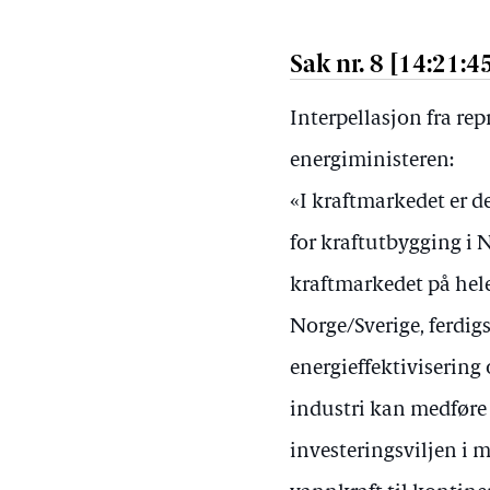
Sak nr. 8 [14:21:4
Interpellasjon fra rep
energiministeren:
«I kraftmarkedet er de
for kraftutbygging i 
kraftmarkedet på hele
Norge/Sverige, ferdigs
energieffektivisering
industri kan medføre 
investeringsviljen i 