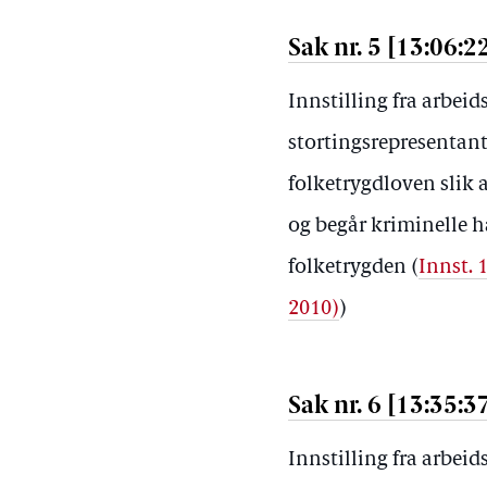
Sak nr. 5 [13:06:2
Innstilling fra arbei
stortingsrepresentan
folketrygdloven slik
og begår kriminelle h
folketrygden (
Innst. 
2010)
)
Sak nr. 6 [13:35:3
Innstilling fra arbei