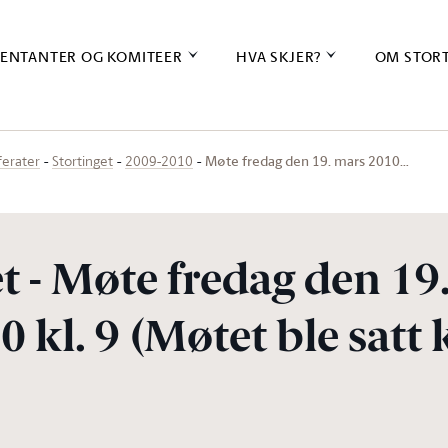
ENTANTER OG KOMITEER
HVA SKJER?
OM STOR
Møte fredag den 19. mars 2010…
ferater
Stortinget
2009-2010
t - Møte fredag den 19
 kl. 9 (Møtet ble satt k