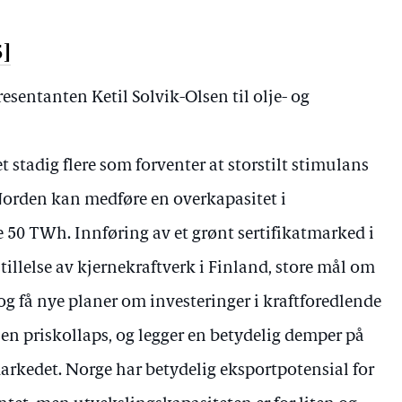
5]
resentanten Ketil Solvik-Olsen til olje- og
t stadig flere som forventer at storstilt stimulans
Norden kan medføre en overkapasitet i
 50 TWh. Innføring av et grønt sertifikatmarked i
tillelse av kjernekraftverk i Finland, store mål om
 og få nye planer om investeringer i kraftforedlende
en priskollaps, og legger en betydelig demper på
markedet. Norge har betydelig eksportpotensial for