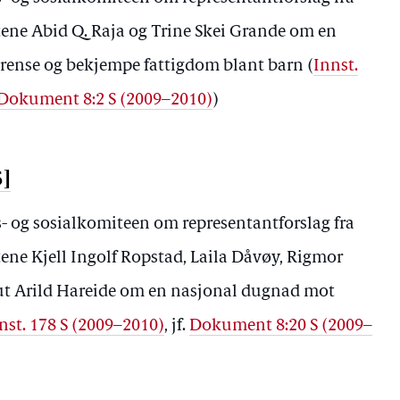
tene Abid Q. Raja og Trine Skei Grande om en
grense og bekjempe fattigdom blant barn (
Innst.
Dokument 8:2 S (2009–2010)
)
5]
ds- og sosialkomiteen om representantforslag fra
ene Kjell Ingolf Ropstad, Laila Dåvøy, Rigmor
ut Arild Hareide om en nasjonal dugnad mot
nst. 178 S (2009–2010)
, jf.
Dokument 8:20 S (2009–