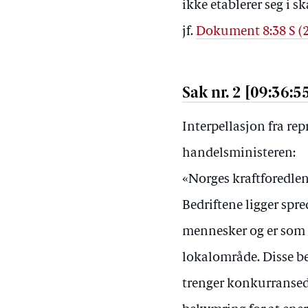
ikke etablerer seg i 
jf.
Dokument 8:38 S (
Sak nr. 2 [09:36:5
Interpellasjon fra re
handelsministeren:
«Norges kraftforedlen
Bedriftene ligger spre
mennesker og er som 
lokalområde. Disse be
trenger konkurransed