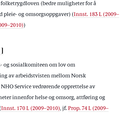
folketrygdloven (bedre muligheter for å
 pleie- og omsorgsoppgaver) (
Innst. 183 L (2009–
2009–2010)
)
1]
ds- og sosialkomiteen om lov om
g av arbeidstvisten mellom Norsk
 NHO Service vedrørende opprettelse av
mheter innenfor helse og omsorg, attføring og
(
Innst. 170 L (2009–2010)
, jf.
Prop. 74 L (2009–