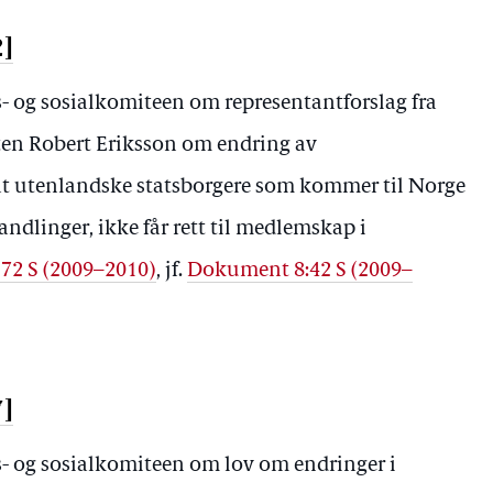
2]
ds- og sosialkomiteen om representantforslag fra
ten Robert Eriksson om endring av
 at utenlandske statsborgere som kommer til Norge
andlinger, ikke får rett til medlemskap i
172 S (2009–2010)
, jf.
Dokument 8:42 S (2009–
7]
ds- og sosialkomiteen om lov om endringer i