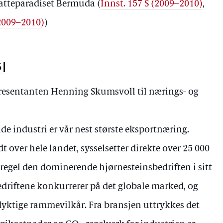
skatteparadiset Bermuda (
Innst. 157 S (2009–2010)
,
2009–2010)
)
5]
presentanten Henning Skumsvoll til nærings- og
de industri er vår nest største eksportnæring.
dt over hele landet, sysselsetter direkte over 25 000
regel den dominerende hjørnesteinsbedriften i sitt
driftene konkurrerer på det globale marked, og
yktige rammevilkår. Fra bransjen uttrykkes det