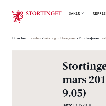
Stortinget.no
SAKER
REPRES
Du er her
:
Publikasjoner:
Forsiden
Saker og publikasjoner
Re
Stortinge
mars 2010
9.05)
Dato
:
19.03.2010