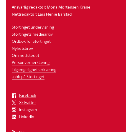
Ansvarlig redaktør: Mona Mortensen Krane
Nettredaktør: Lars Henie Barstad
Stortinget undervisning
Stortingets mediearkiv
Ordbok for Stortinget
Nyhetsbrev
Om nettstedet
Personvernerklæring
Tilgjengelighetserklæring
Jobb på Stortinget
Facebook
X/Twitter
Instagram
LinkedIn