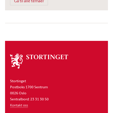
Gå til alle temaer
Om
stortinget
Stortinget
Postboks 1700 Sentrum
0026 Oslo
Sentralbord: 23 31 30 50
Kontakt oss