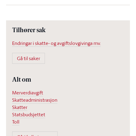
Tilhører sak
Endringar i skatte- og avgiftslovgivinga mv.
Gå til saker
Alt om
Merverdiavgift
Skatteadministrasjon
Skatter
Statsbudsjettet
Toll