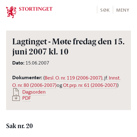
Stortinget.no
SØK
MENY
Lagtinget - Møte fredag den 15.
juni 2007 kl. 10
Dato
:
15.06.2007
Dokumenter
:
(
Besl. O. nr. 119 (2006-2007)
, jf.
Innst.
O. nr. 80 (2006-2007)
og
Ot.prp. nr. 61 (2006-2007)
)
Dagsorden
PDF
Sak nr. 20