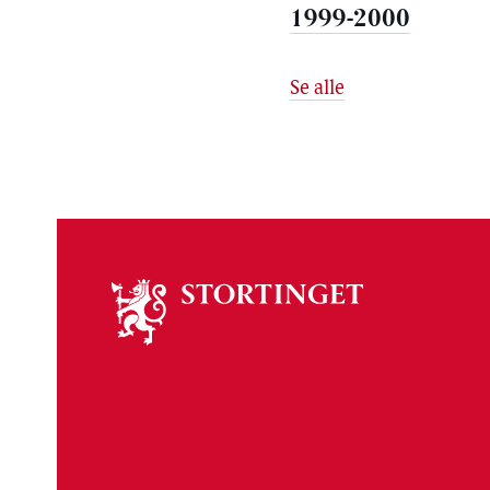
1999-2000
Se alle
Om
stortinget