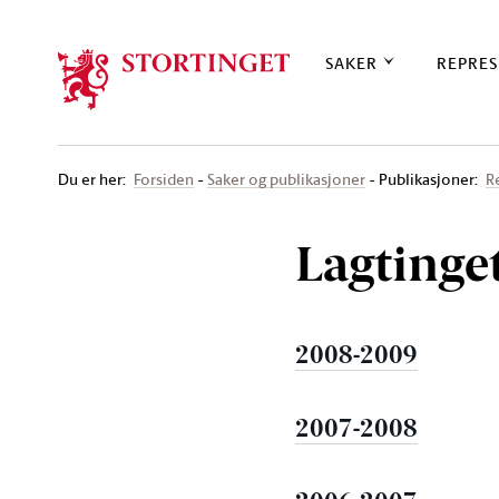
Stortinget.no
SAKER
REPRES
Du er her
:
Forsiden
Saker og publikasjoner
Publikasjoner:
R
Lagtinge
2008-2009
2007-2008