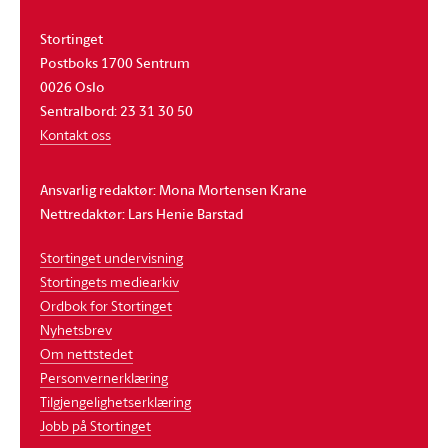
Stortinget
Postboks 1700 Sentrum
0026 Oslo
Sentralbord: 23 31 30 50
Kontakt oss
Ansvarlig redaktør: Mona Mortensen Krane
Nettredaktør: Lars Henie Barstad
Stortinget undervisning
Stortingets mediearkiv
Ordbok for Stortinget
Nyhetsbrev
Om nettstedet
Personvernerklæring
Tilgjengelighetserklæring
Jobb på Stortinget