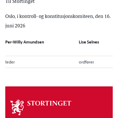
Til Stortinget
Oslo, i kontroll- og konstitusjonskomiteen, den 16.
juni 2026
Per-Willy Amundsen
Lise Selnes
leder
ordfører
Om
stortinget