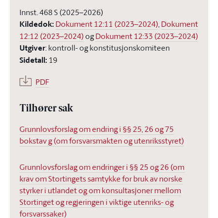
Innst. 468 S (2025–2026)
Kildedok
:
Dokument 12:11 (2023–2024)
,
Dokument
12:12 (2023–2024)
og
Dokument 12:33 (2023–2024)
Utgiver
:
kontroll- og konstitusjonskomiteen
Sidetall
:
19
PDF
Tilhører sak
Grunnlovsforslag om endring i §§ 25, 26 og 75
bokstav g (om forsvarsmakten og utenriksstyret)
Grunnlovsforslag om endringer i §§ 25 og 26 (om
krav om Stortingets samtykke for bruk av norske
styrker i utlandet og om konsultasjoner mellom
Stortinget og regjeringen i viktige utenriks- og
forsvarssaker)