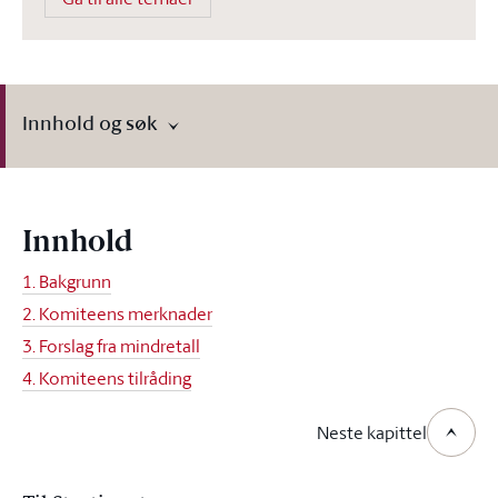
Innhold og søk
Innhold
1. Bakgrunn
2. Komiteens merknader
3. Forslag fra mindretall
4. Komiteens tilråding
Neste kapittel