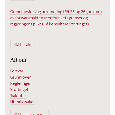
Grunnlovsforslag om endring i §§ 25 og 26 (om bruk
av forsvarsmakten utenfor rikets grenser og
regjeringens plikt til å konsultere Stortinget)
Gå til saker
Alt om
Forsvar
Grunnloven
Regjeringen
Stortinget
Traktater
Utenrikssaker
Gå til alle temaer