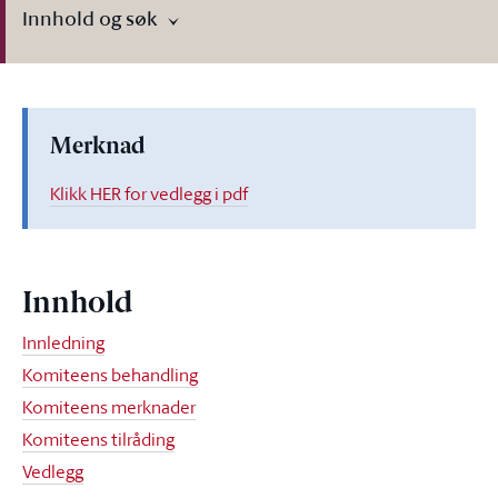
Innhold og søk
Merknad
Klikk HER for vedlegg i pdf
Innhold
Innledning
Komiteens behandling
Komiteens merknader
Komiteens tilråding
Vedlegg