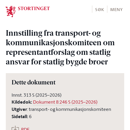
Stortinget.no
SØK
MENY
Innstilling fra transport- og
kommunikasjonskomiteen om
representantforslag om statlig
ansvar for statlig bygde broer
Dette dokument
Innst. 313 S (2025–2026)
Kildedok
:
Dokument 8:246 S (2025–2026)
Utgiver
:
transport- og kommunikasjonskomiteen
Sidetall
:
6
PDF