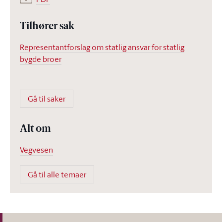
Tilhører sak
Representantforslag om statlig ansvar for statlig
bygde broer
Gå til saker
Alt om
Vegvesen
Gå til alle temaer