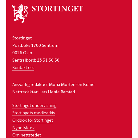
Om
stortinget
Stortinget
Postboks 1700 Sentrum
0026 Oslo
Sentralbord: 23 31 30 50
Kontakt oss
Ansvarlig redaktør: Mona Mortensen Krane
Nettredaktør: Lars Henie Barstad
Stortinget undervisning
Stortingets mediearkiv
Ordbok for Stortinget
Nyhetsbrev
Om nettstedet