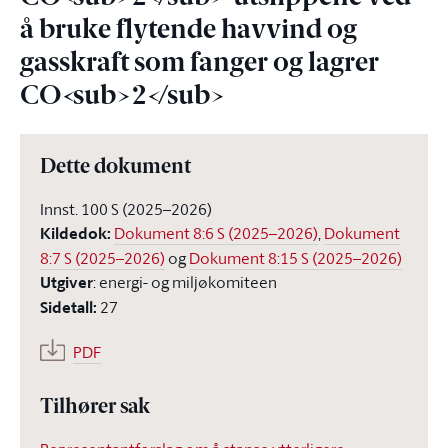
å bruke flytende havvind og
gasskraft som fanger og lagrer
CO<sub>2</sub>
Dette dokument
Innst. 100 S (2025–2026)
Kildedok
:
Dokument 8:6 S (2025–2026)
,
Dokument
8:7 S (2025–2026)
og
Dokument 8:15 S (2025–2026)
Utgiver
:
energi- og miljøkomiteen
Sidetall
:
27
PDF
Tilhører sak