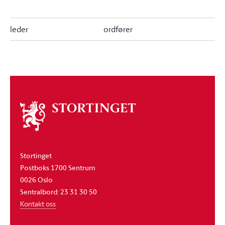
leder
ordfører
Om
stortinget
Stortinget
Postboks 1700 Sentrum
0026 Oslo
Sentralbord: 23 31 30 50
Kontakt oss