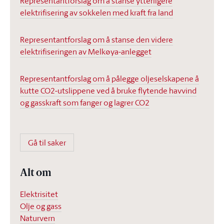
Representantforslag om å stanse ytterligere
elektrifisering av sokkelen med kraft fra land
Representantforslag om å stanse den videre
elektrifiseringen av Melkøya-anlegget
Representantforslag om å pålegge oljeselskapene å
kutte CO2-utslippene ved å bruke flytende havvind
og gasskraft som fanger og lagrer CO2
Gå til saker
Alt om
Elektrisitet
Olje og gass
Naturvern