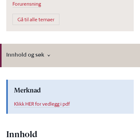
Forurensning
Gå til alle temaer
Innhold og søk
Merknad
Klikk HER for vedlegg i pdf
Innhold