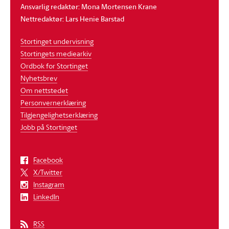
Ansvarlig redaktør: Mona Mortensen Krane
Nettredaktør: Lars Henie Barstad
Stortinget undervisning
Stortingets mediearkiv
Ordbok for Stortinget
Nyhetsbrev
Om nettstedet
Personvernerklæring
Tilgjengelighetserklæring
Jobb på Stortinget
Facebook
X/Twitter
Instagram
LinkedIn
RSS