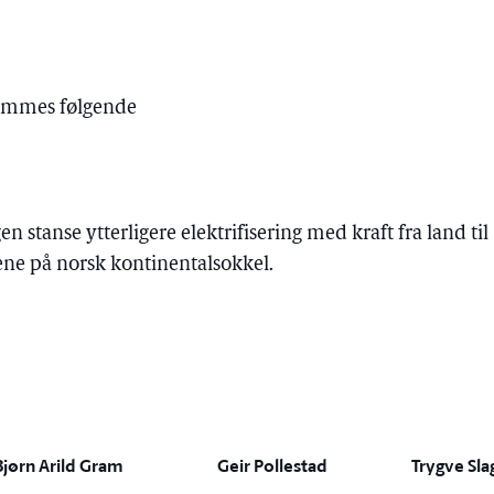
emmes følgende
en stanse ytterligere elektrifisering med kraft fra land til
ne på norsk kontinentalsokkel.
Bjørn Arild Gram
Geir Pollestad
Trygve Sl