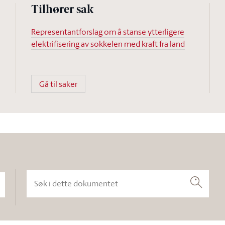
Tilhører sak
Representantforslag om å stanse ytterligere
elektrifisering av sokkelen med kraft fra land
Gå til saker
Søk i dette dokumentet
Søk