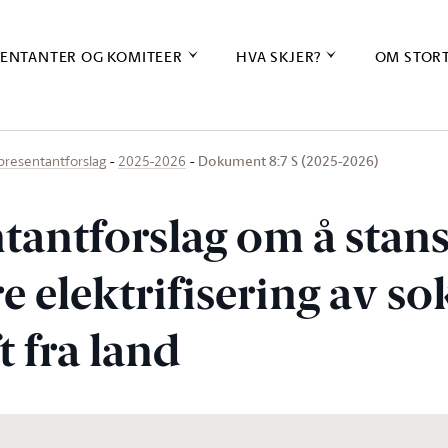
ENTANTER OG KOMITEER
HVA SKJER?
OM STOR
Dokument 8:7 S (2025-2026)
presentantforslag
2025-2026
tantforslag om å stan
re elektrifisering av s
 fra land