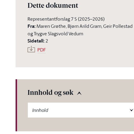
Dette dokument
Representantforslag 7 S (2025–2026)
Fra
:
Maren Grøthe, Bjørn Arild Gram, Geir Pollestad
og Trygve Slagsvold Vedum
Sidetall
:
2
PDF
Innhold og søk
-label
Innhold