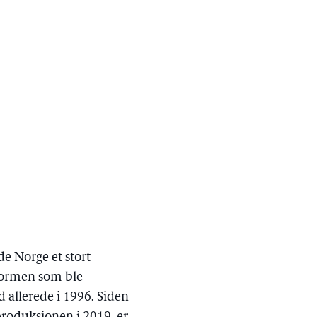
de Norge et stort
tformen som ble
nd allerede i 1996. Siden