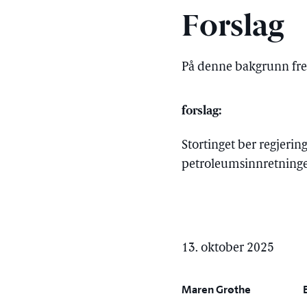
Forslag
På denne bakgrunn fr
forslag:
Stortinget ber regjering
petroleumsinnretninge
13. oktober 2025
Maren Grøthe