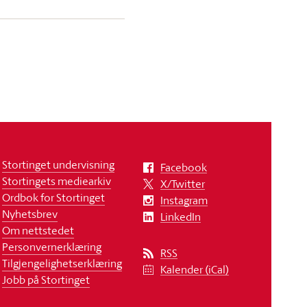
Stortinget undervisning
Facebook
Stortingets mediearkiv
X/Twitter
Ordbok for Stortinget
Instagram
Nyhetsbrev
LinkedIn
Om nettstedet
Personvernerklæring
RSS
Tilgjengelighetserklæring
Kalender (iCal)
Jobb på Stortinget