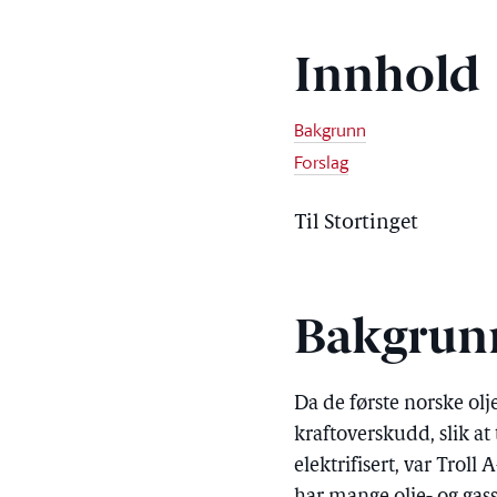
Innhold
Bakgrunn
Forslag
Til Stortinget
Bakgrun
Da de første norske olj
kraftoverskudd, slik a
elektrifisert, var Troll