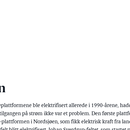
n
eplattformene ble elektrifisert allerede i 1990-årene, had
t tilgangen på strøm ikke var et problem. Den første plat
 A-plattformen i Nordsjøen, som fikk elektrisk kraft fra la