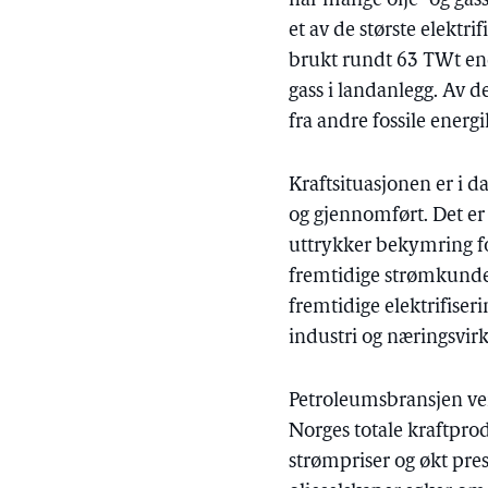
har mange olje- og gassf
et av de største elektr
brukt rundt 63 TWt ener
gass i landanlegg. Av 
fra andre fossile energi
Kraftsituasjonen er i d
og gjennomført. Det er
uttrykker bekymring for
fremtidige strømkunder 
fremtidige elektrifise
industri og næringsvir
Petroleumsbransjen ven
Norges totale kraftpro
strømpriser og økt press