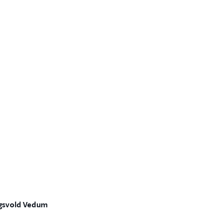
agsvold Vedum