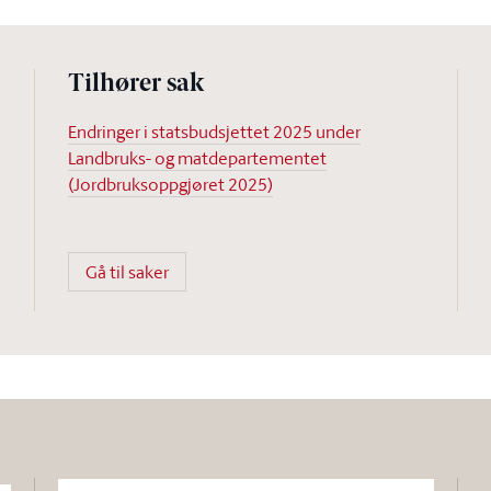
Tilhører sak
Endringer i statsbudsjettet 2025 under
Landbruks- og matdepartementet
(Jordbruksoppgjøret 2025)
Gå til saker
Søk i dette dokumentet