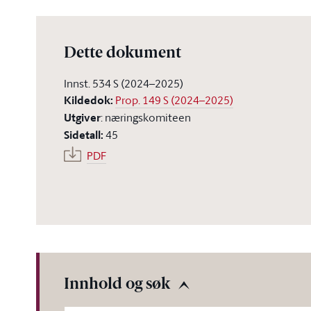
Dette dokument
Innst. 534 S (2024–2025)
Kildedok
:
Prop. 149 S (2024–2025)
Utgiver
:
næringskomiteen
Sidetall
:
45
PDF
Innhold og søk