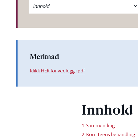
-label
Innhold
Merknad
Klikk HER for vedlegg i pdf
Innhold
1. Sammendrag
2. Komiteens behandling