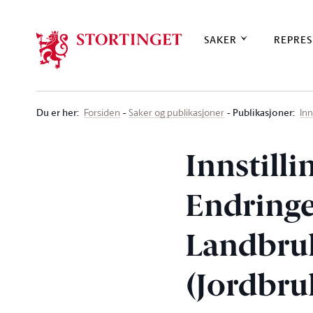
Stortinget.no
SAKER
REPRES
Du er her
:
Publikasjoner:
Forsiden
Saker og publikasjoner
Inn
Innstill
Endringe
Landbruk
(Jordbru