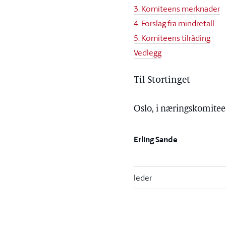
3. Komiteens merknader
4. Forslag fra mindretall
5. Komiteens tilråding
Vedlegg
Til Stortinget
Oslo, i næringskomitee
Erling Sande
leder