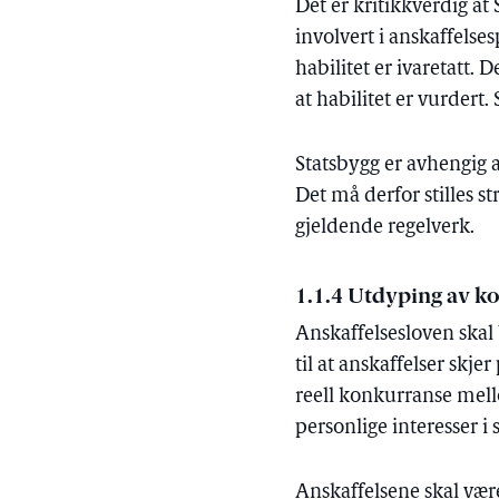
Det er kritikkverdig at
involvert i anskaffelses
habilitet er ivaretatt.
at habilitet er vurdert
Statsbygg er avhengig a
Det må derfor stilles s
gjeldende regelverk.
1.1.4 Utdyping av k
Anskaffelsesloven skal b
til at anskaffelser skje
reell konkurranse mell
personlige interesser i 
Anskaffelsene skal vær