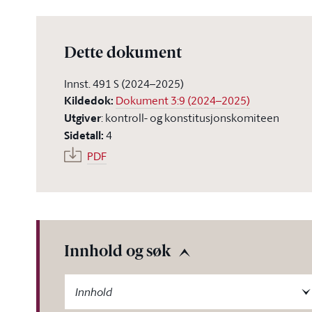
Dette dokument
Innst. 491 S (2024–2025)
Kildedok
:
Dokument 3:9 (2024–2025)
Utgiver
:
kontroll- og konstitusjonskomiteen
Sidetall
:
4
PDF
Innhold og søk
-label
Innhold