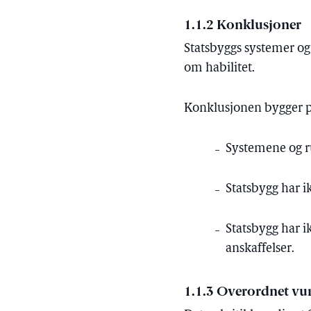
1.1.2 Konklusjoner
Statsbyggs systemer og 
om habilitet.
Konklusjonen bygger 
Systemene og rut
Statsbygg har i
Statsbygg har ik
anskaffelser.
1.1.3 Overordnet vu