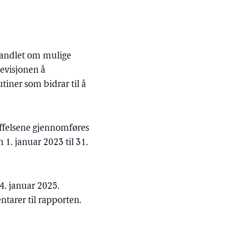
 handlet om mulige
revisjonen å
tiner som bidrar til å
affelsene gjennomføres
1. januar 2023 til 31.
4. januar 2025.
tarer til rapporten.