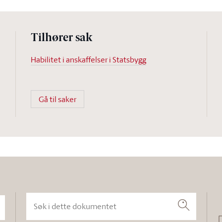
Tilhører sak
Habilitet i anskaffelser i Statsbygg
Gå til saker
Søk i dette dokumentet
Søk