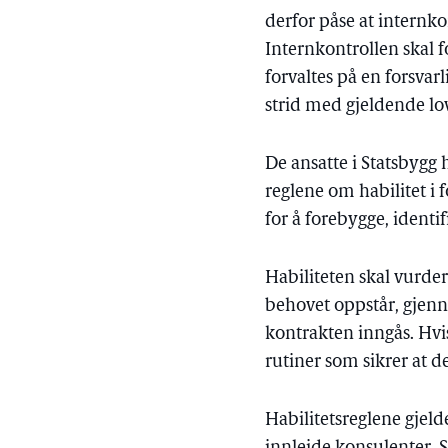
derfor påse at internk
Internkontrollen skal f
forvaltes på en forsvar
strid med gjeldende lo
De ansatte i Statsbygg h
reglene om habilitet i 
for å forebygge, identif
Habiliteten skal vurder
behovet oppstår, gjen
kontrakten inngås. Hvis
rutiner som sikrer at d
Habilitetsreglene gjelde