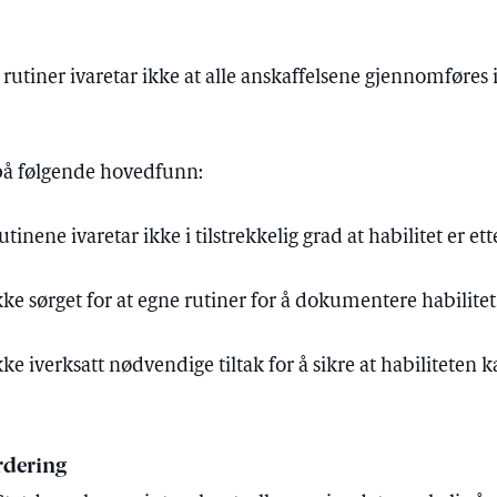
rutiner ivaretar ikke at alle anskaffelsene gjennomføres
på følgende hovedfunn:
inene ivaretar ikke i tilstrekkelig grad at habilitet er et
kke sørget for at egne rutiner for å dokumentere habilitet 
ke iverksatt nødvendige tiltak for å sikre at habiliteten k
rdering