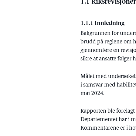
1.1 Riksrevisjone
1.1.1 Innledning
Bakgrunnen for undersø
brudd på reglene om hab
gjennomføre en revisjon
sikre at ansatte følger 
Målet med undersøkelse
i samsvar med habilitet
mai 2024.
Rapporten ble forelagt
Departementet har i mø
Kommentarene er i hov