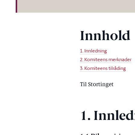
Innhold
1. Innledning
2. Komiteens merknader
3. Komiteens tilråding
Til Stortinget
1. Innle