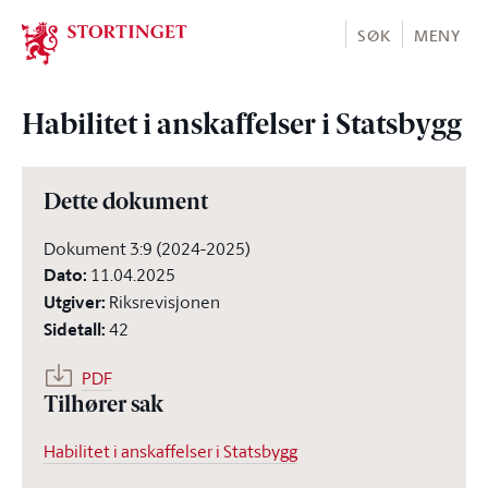
Stortinget.no
SØK
MENY
Habilitet i anskaffelser i Statsbygg
Dette dokument
Dokument 3:9 (2024-2025)
Dato
:
11.04.2025
Utgiver
:
Riksrevisjonen
Sidetall
:
42
PDF
Tilhører sak
Habilitet i anskaffelser i Statsbygg