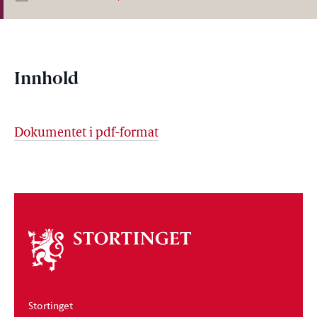
Innhold
Dokumentet i pdf-format
Om
stortinget
Stortinget