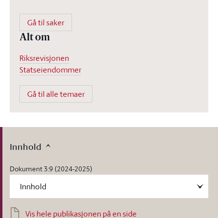
Gå til saker
Alt om
Riksrevisjonen
Statseiendommer
Gå til alle temaer
Innhold
Dokument 3:9 (2024-2025)
Vis hele publikasjonen på en side