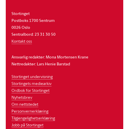
Stortinget
Postboks 1700 Sentrum
0026 Oslo
Sentralbord: 23 31 30 50
Kontakt oss
Ansvarlig redaktør: Mona Mortensen Krane
Nettredaktør: Lars Henie Barstad
Stortinget undervisning
Stortingets mediearkiv
Ordbok for Stortinget
Nyhetsbrev
Om nettstedet
Personvernerklæring
Tilgjengelighetserklæring
Jobb på Stortinget