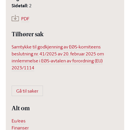
Sidetall
:
2
PDF
Tilhører sak
Samtykke til godkjenning av EØS-komiteens
beslutning nr. 41/2025 av 20. februar 2025 om
innlemmelse i EØS-avtalen av forordning (EU)
2023/1114
Gå til saker
Alt om
Eu/eøs
Finanser