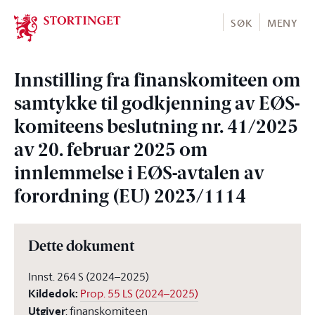
Stortinget.no
SØK
MENY
Innstilling fra finanskomiteen om
samtykke til godkjenning av EØS-
komiteens beslutning nr. 41/2025
av 20. februar 2025 om
innlemmelse i EØS-avtalen av
forordning (EU) 2023/1114
Dette dokument
Innst. 264 S (2024–2025)
Kildedok
:
Prop. 55 LS (2024–2025)
Utgiver
:
finanskomiteen