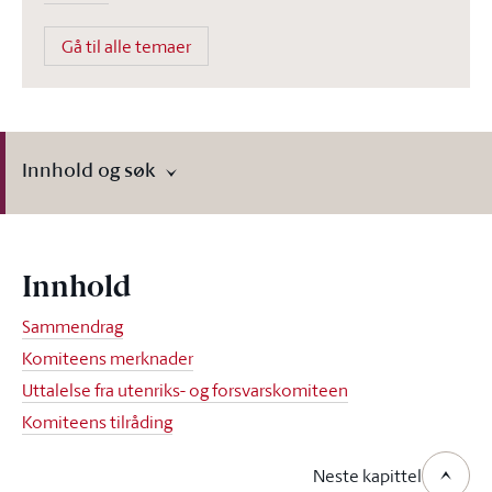
Gå til alle temaer
Innhold og søk
Innhold
Sammendrag
Komiteens merknader
Uttalelse fra utenriks- og forsvarskomiteen
Komiteens tilråding
Neste kapittel