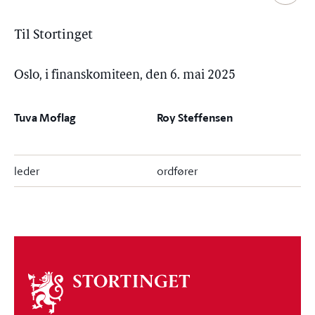
Til Stortinget
Oslo, i finanskomiteen, den 6. mai 2025
Tuva Moflag
Roy Steffensen
leder
ordfører
Om
stortinget