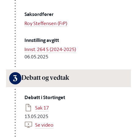
Saksordfører
Roy Steffensen (FrP)
Innstilling avgitt
Innst. 264 S (2024-2025)
06.05.2025
3
Debatt og vedtak
Debatt i Stortinget
Sak 17
13.05.2025
Se video