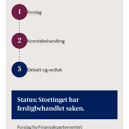
1
Forslag
2
Komitébehandling
3
Debatt og vedtak
Status: Stortinget har
ferdigbehandlet saken.
Forslag fra Finansdepartementet