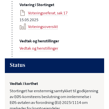
Votering i Stortinget
Voteringsreferat, sak 17
15.05.2025
Voteringsoversikt
Vedtak og henstillinger
Vedtak og henstillinger
Status
Vedtak i korthet
Stortinget har enstemmig samtykket til godkjenning
av EØS-komiteens beslutning om innlemmelse i
EØS-avtalen av forordning (EU) 2023/1114 om
markeder for kryptoeiendeler.