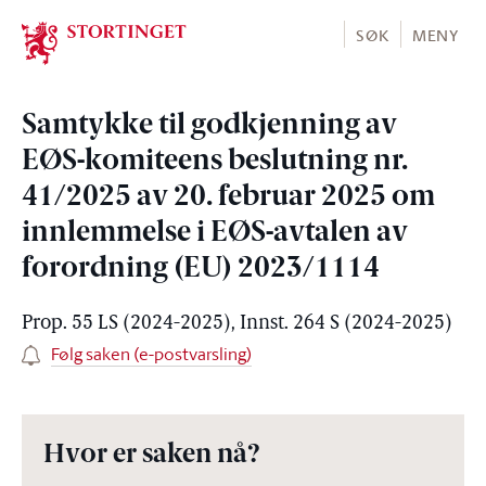
Stortinget.no
SØK
MENY
Samtykke til godkjenning av
EØS-komiteens beslutning nr.
41/2025 av 20. februar 2025 om
innlemmelse i EØS-avtalen av
forordning (EU) 2023/1114
Prop. 55 LS (2024-2025), Innst. 264 S (2024-2025)
Følg saken (e-postvarsling)
Hvor er saken nå?