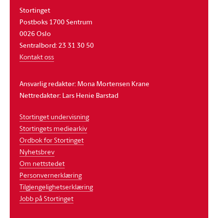
Stortinget
Postboks 1700 Sentrum
0026 Oslo
Sentralbord: 23 31 30 50
Kontakt oss
Ansvarlig redaktør: Mona Mortensen Krane
Nettredaktør: Lars Henie Barstad
Stortinget undervisning
Stortingets mediearkiv
Ordbok for Stortinget
Nyhetsbrev
Om nettstedet
Personvernerklæring
Tilgjengelighetserklæring
Jobb på Stortinget