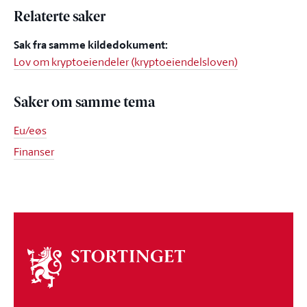
Relaterte saker
Sak fra samme kildedokument:
Lov om kryptoeiendeler (kryptoeiendelsloven)
Saker om samme tema
Eu/eøs
Finanser
Om
stortinget